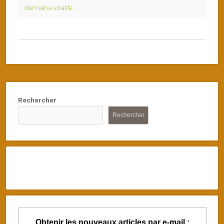
damiana vitalite
Rechercher
Rechercher
Obtenir les nouveaux articles par e-mail :