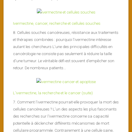
Ivermectine, cancer, recherche et cellules souches
8. Cellules souches cancéreuses, résistance aux traitements
et thérapies combinées : pourquoi l’ivermectine intéresse
autant les chercheurs L’une des principales difficultés en
cancérologie ne consiste pas seulement à réduire la taille
d’une tumeur. Le véritable défi est souvent d’empêcher son
retour. De nombreux patients...
L’ivermectine, la recherche et le cancer (suite)
7. Comment l’ivermectine pourrait-elle provoquer la mort des
cellules cancéreuses ? L’un des aspects les plus fascinants
des recherches sur l’ivermectine concerne sa capacité
potentielle à déclencher différents mécanismes de mort
cellulaire programmée. Contrairement à une cellule saine,