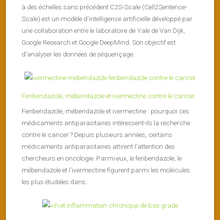
à des échelles sans précédent C2S-Scale (Cell2Sentence-
Scale) est un modèle d’intelligence artificielle développé par
une collaboration entre le laboratoire de Yale de Van Dijk,
Google Research et Google DeepMind. Son objectif est
d’analyser les données de séquençage...
Fenbendazole, mébendazole et ivermectine contre le cancer
Fenbendazole, mébendazole et ivermectine : pourquoi ces
médicaments antiparasitaires intéressent-ils la recherche
contre le cancer ? Depuis plusieurs années, certains
médicaments antiparasitaires attirent l’attention des
chercheurs en oncologie. Parmi eux, le fenbendazole, le
mébendazole et l’ivermectine figurent parmi les molécules
les plus étudiées dans...