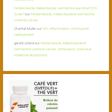
Fenbendazole, Mebendazole, Ivermectine que dirait C2S-
Scale ?
sur
Fenbendazole, mébendazole et ivermectine
contre le cancer
Chantal Muller
sur
VIH, inflammation chronique et
vieillissement
gerald colard
sur
Fenbendazole, Mébendazole et
Ivermectine contre le cancer : entre espoir, science et
médecine de précision