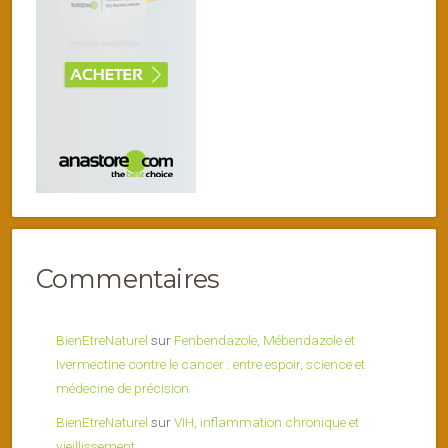
Commentaires
BienEtreNaturel
sur
Fenbendazole, Mébendazole et
Ivermectine contre le cancer : entre espoir, science et
médecine de précision
BienEtreNaturel
sur
VIH, inflammation chronique et
vieillissement