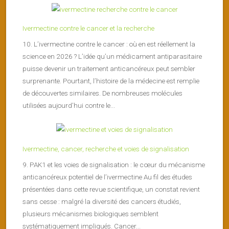
Ivermectine contre le cancer et la recherche
10. L’ivermectine contre le cancer : où en est réellement la
science en 2026 ? L’idée qu’un médicament antiparasitaire
puisse devenir un traitement anticancéreux peut sembler
surprenante. Pourtant, l’histoire de la médecine est remplie
de découvertes similaires. De nombreuses molécules
utilisées aujourd’hui contre le...
Ivermectine, cancer, recherche et voies de signalisation
9. PAK1 et les voies de signalisation : le cœur du mécanisme
anticancéreux potentiel de l’ivermectine Au fil des études
présentées dans cette revue scientifique, un constat revient
sans cesse : malgré la diversité des cancers étudiés,
plusieurs mécanismes biologiques semblent
systématiquement impliqués. Cancer...