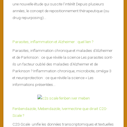
une nouvelle étude qui suscite l’intérêt Depuis plusieurs
années, le concept de repositionnement thérapeutique (ou
drug repurposing)...
Parasites, inflammation et Alzheimer : quel lien ?
Parasites, inflammation chronique et maladies d’Alzheimer
et de Parkinson : ce que révèle la science Les parasites sont-
ils un facteur oublié des maladies d’Alzheimer et de
Parkinson ? Inflammation chronique, microbiote, oméga-3
et neuroprotection : ce que révèle la science « Les
informations présentées...
Fenbendazole, Mebendazole, Ivermectine que dirait C2S-
Scale ?
C2S-Scale unifie les données transcriptomiques et textuelles