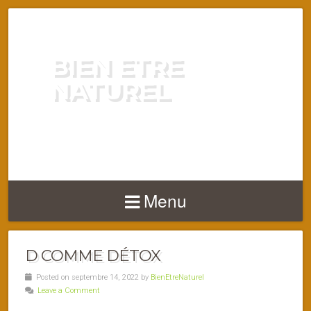
BIEN ETRE
NATUREL
ENERGIE VITALITÉ SANTÉ
NATURELLEMENT
Menu
D COMME DÉTOX
Posted on septembre 14, 2022 by
BienEtreNaturel
Leave a Comment