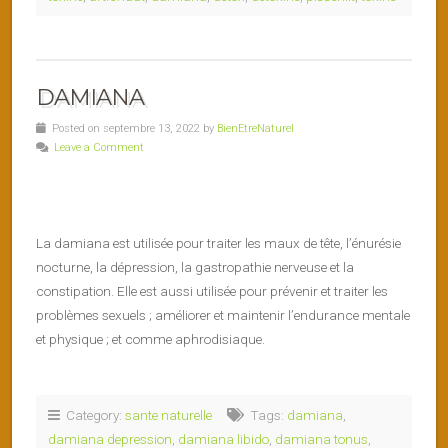
DAMIANA
Posted on septembre 13, 2022 by
BienEtreNaturel
Leave a Comment
La damiana est utilisée pour traiter les maux de tête, l’énurésie
nocturne, la dépression, la gastropathie nerveuse et la
constipation. Elle est aussi utilisée pour prévenir et traiter les
problèmes sexuels ; améliorer et maintenir l’endurance mentale
et physique ; et comme aphrodisiaque.
Category:
sante naturelle
Tags:
damiana
,
damiana depression
,
damiana libido
,
damiana tonus
,