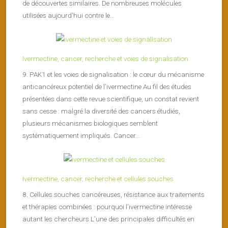
de découvertes similaires. De nombreuses molécules
utilisées aujourd’hui contre le...
Ivermectine, cancer, recherche et voies de signalisation
9. PAK1 et les voies de signalisation : le cœur du mécanisme
anticancéreux potentiel de l’ivermectine Au fil des études
présentées dans cette revue scientifique, un constat revient
sans cesse : malgré la diversité des cancers étudiés,
plusieurs mécanismes biologiques semblent
systématiquement impliqués. Cancer...
Ivermectine, cancer, recherche et cellules souches
8. Cellules souches cancéreuses, résistance aux traitements
et thérapies combinées : pourquoi l’ivermectine intéresse
autant les chercheurs L’une des principales difficultés en