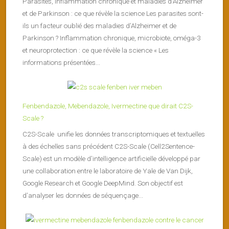
Parasites, inflammation chronique et maladies d’Alzheimer
et de Parkinson : ce que révèle la science Les parasites sont-
ils un facteur oublié des maladies d’Alzheimer et de
Parkinson ? Inflammation chronique, microbiote, oméga-3
et neuroprotection : ce que révèle la science « Les
informations présentées...
Fenbendazole, Mebendazole, Ivermectine que dirait C2S-
Scale ?
C2S-Scale unifie les données transcriptomiques et textuelles
à des échelles sans précédent C2S-Scale (Cell2Sentence-
Scale) est un modèle d’intelligence artificielle développé par
une collaboration entre le laboratoire de Yale de Van Dijk,
Google Research et Google DeepMind. Son objectif est
d’analyser les données de séquençage...