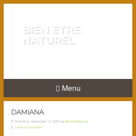
BIEN ETRE
NATUREL
ENERGIE VITALITÉ SANTÉ
NATURELLEMENT
Menu
DAMIANA
Posted on septembre 13, 2022 by
BienEtreNaturel
Leave a Comment