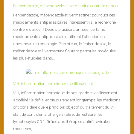
Fenbendazole, mébendazole et ivermectine contre le cancer
Fenbendazole, mébendazole et ivermectine : pourquoi ces
médicaments antiparasitaires intéressent-ils la recherche
contre le cancer ? Depuis plusieurs années, certains
médicaments antiparasitaires attirent l’attention des
chercheurs en oncologie. Parmi eux, le fenbendazole, le
mébendazole et l’ivermectine figurent parmi les molécules
les plus étudiées dans...
VIH, inflammation chronique et vieillissement
VIH, inflammation chronique de bas grade et vieillissement
accéléré : le défi silencieux Pendant longtemps, les médecins
ont considéré que le principal objectif du traitement du VIH
était de contrôler la charge virale et de restaurer les
lymphocytes CD4. Grâce aux thérapies antirétrovirales
modernes,...