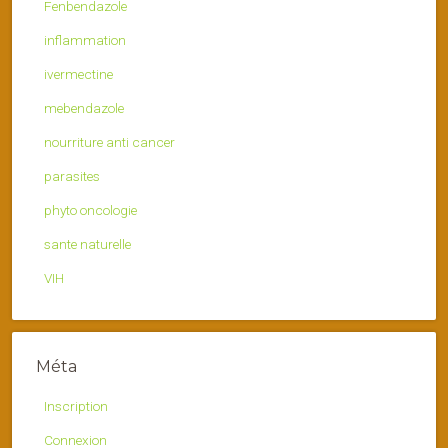
Fenbendazole
inflammation
ivermectine
mebendazole
nourriture anti cancer
parasites
phyto oncologie
sante naturelle
VIH
Méta
Inscription
Connexion