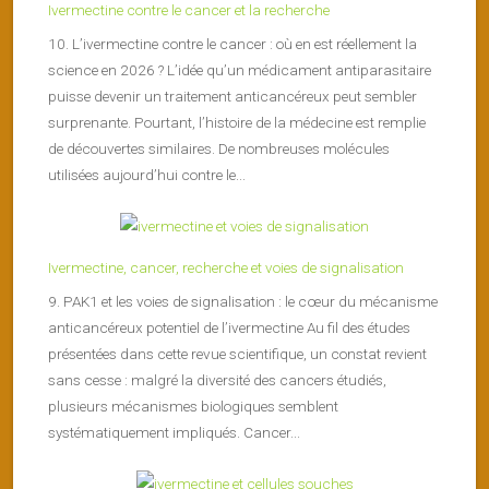
Ivermectine contre le cancer et la recherche
10. L’ivermectine contre le cancer : où en est réellement la
science en 2026 ? L’idée qu’un médicament antiparasitaire
puisse devenir un traitement anticancéreux peut sembler
surprenante. Pourtant, l’histoire de la médecine est remplie
de découvertes similaires. De nombreuses molécules
utilisées aujourd’hui contre le...
Ivermectine, cancer, recherche et voies de signalisation
9. PAK1 et les voies de signalisation : le cœur du mécanisme
anticancéreux potentiel de l’ivermectine Au fil des études
présentées dans cette revue scientifique, un constat revient
sans cesse : malgré la diversité des cancers étudiés,
plusieurs mécanismes biologiques semblent
systématiquement impliqués. Cancer...