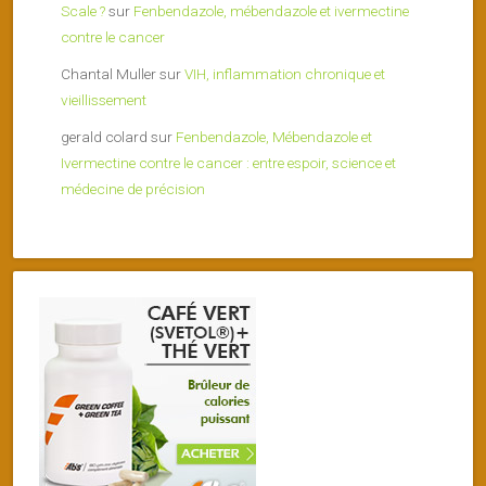
Scale ?
sur
Fenbendazole, mébendazole et ivermectine
contre le cancer
Chantal Muller
sur
VIH, inflammation chronique et
vieillissement
gerald colard
sur
Fenbendazole, Mébendazole et
Ivermectine contre le cancer : entre espoir, science et
médecine de précision