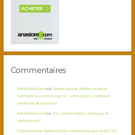
Commentaires
BienEtreNaturel
sur
Fenbendazole, Mébendazole et
Ivermectine contre le cancer : entre espoir, science et
médecine de précision
BienEtreNaturel
sur
VIH, inflammation chronique et
vieillissement
Fenbendazole, Mebendazole, Ivermectine que dirait C2S-