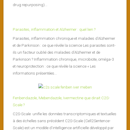
drug repurposing)...
Parasites, inflammation et Alzheimer : quel lien ?
Parasites, inflammation chronique et maladies d’Alzheimer
et de Parkinson : ce que révèle la science Les parasites sont-
ils un facteur oublié des maladies d’Alzheimer et de
Parkinson ? Inflammation chronique, microbiote, oméga-3
et neuroprotection : ce que révèle la science « Les
informations présentées...
Fenbendazole, Mebendazole, Ivermectine que dirait C2S-
Scale ?
C2S-Scale unifie les données transcriptomiques et textuelles
à des échelles sans précédent C2S-Scale (Cell2Sentence-
Scale) est un modèle d’intelligence artificielle développé par