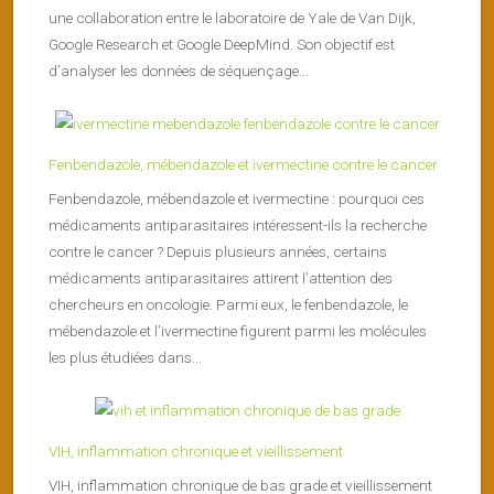
une collaboration entre le laboratoire de Yale de Van Dijk,
Google Research et Google DeepMind. Son objectif est
d’analyser les données de séquençage...
Fenbendazole, mébendazole et ivermectine contre le cancer
Fenbendazole, mébendazole et ivermectine : pourquoi ces
médicaments antiparasitaires intéressent-ils la recherche
contre le cancer ? Depuis plusieurs années, certains
médicaments antiparasitaires attirent l’attention des
chercheurs en oncologie. Parmi eux, le fenbendazole, le
mébendazole et l’ivermectine figurent parmi les molécules
les plus étudiées dans...
VIH, inflammation chronique et vieillissement
VIH, inflammation chronique de bas grade et vieillissement