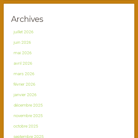
Archives
juillet 2026
juin 2026
mai 2026
avril 2026
mars 2026
février 2026
janvier 2026
décembre 2025
novembre 2025
octobre 2025
septembre 2025