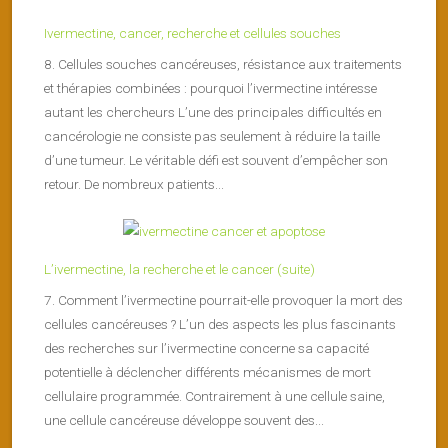
Ivermectine, cancer, recherche et cellules souches
8. Cellules souches cancéreuses, résistance aux traitements
et thérapies combinées : pourquoi l’ivermectine intéresse
autant les chercheurs L’une des principales difficultés en
cancérologie ne consiste pas seulement à réduire la taille
d’une tumeur. Le véritable défi est souvent d’empêcher son
retour. De nombreux patients...
L’ivermectine, la recherche et le cancer (suite)
7. Comment l’ivermectine pourrait-elle provoquer la mort des
cellules cancéreuses ? L’un des aspects les plus fascinants
des recherches sur l’ivermectine concerne sa capacité
potentielle à déclencher différents mécanismes de mort
cellulaire programmée. Contrairement à une cellule saine,
une cellule cancéreuse développe souvent des...