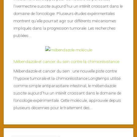
l’ivermectine suscite aujourd’hui un intérêt croissant dans le
domaine de l’oncologie. Plusieurs études expérimentales
montrent qu’elle pourrait agir sur différents mécanismes
impliqués dans la progression tumorale. Les recherches
publiées...
Mébendazole et cancer du sein contre la chimiorésistance
Mébendazole et cancer du sein : une nouvelle piste contre
l’hypoxie tumorale et la chimiorésistance Longtemps utilisé
comme simple antiparasitaire intestinal, le mébendazole
suscite aujourd’hui un intérêt croissant dans le domaine de
l’oncologie expérimentale. Cette molécule, approuvée depuis
plusieurs décennies pour le traitement des...