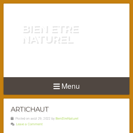
BIEN ETRE
NATUREL
ENERGIE VITALITÉ SANTÉ
NATURELLEMENT
Menu
ARTICHAUT
Posted on août 29, 2022 by
BienEtreNaturel
Leave a Comment