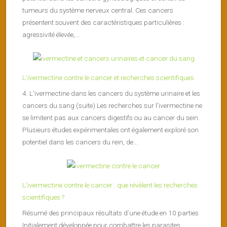
tumeurs du système nerveux central. Ces cancers
présentent souvent des caractéristiques particulières :
agressivité élevée,...
L’ivermectine contre le cancer et recherches scientifiques
4. L’ivermectine dans les cancers du système urinaire et les
cancers du sang (suite) Les recherches sur l’ivermectine ne
se limitent pas aux cancers digestifs ou au cancer du sein.
Plusieurs études expérimentales ont également exploré son
potentiel dans les cancers du rein, de...
L’ivermectine contre le cancer : que révèlent les recherches
scientifiques ?
Résumé des principaux résultats d’une étude en 10 parties
Initialement développée pour combattre les parasites,