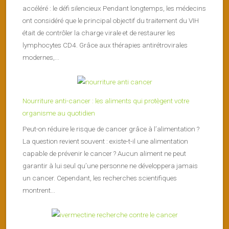
accéléré : le défi silencieux Pendant longtemps, les médecins
ont considéré que le principal objectif du traitement du VIH
était de contrôler la charge virale et de restaurer les
lymphocytes CD4. Grâce aux thérapies antirétrovirales
modernes,...
Nourriture anti-cancer : les aliments qui protègent votre
organisme au quotidien
Peut-on réduire le risque de cancer grâce à l’alimentation ?
La question revient souvent : existe-t-il une alimentation
capable de prévenir le cancer ? Aucun aliment ne peut
garantir à lui seul qu’une personne ne développera jamais
un cancer. Cependant, les recherches scientifiques
montrent...