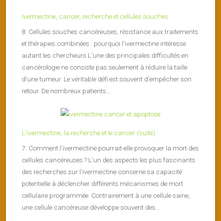
Ivermectine, cancer, recherche et cellules souches
8. Cellules souches cancéreuses, résistance aux traitements
et thérapies combinées : pourquoi l’ivermectine intéresse
autant les chercheurs L’une des principales difficultés en
cancérologie ne consiste pas seulement à réduire la taille
d’une tumeur. Le véritable défi est souvent d’empêcher son
retour. De nombreux patients...
L’ivermectine, la recherche et le cancer (suite)
7. Comment l’ivermectine pourrait-elle provoquer la mort des
cellules cancéreuses ? L’un des aspects les plus fascinants
des recherches sur l’ivermectine concerne sa capacité
potentielle à déclencher différents mécanismes de mort
cellulaire programmée. Contrairement à une cellule saine,
une cellule cancéreuse développe souvent des...