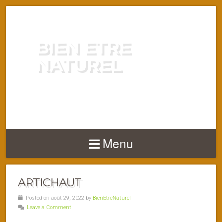
BIEN ETRE
NATUREL
ENERGIE VITALITÉ SANTÉ
NATURELLEMENT
Menu
ARTICHAUT
Posted on août 29, 2022 by
BienEtreNaturel
Leave a Comment