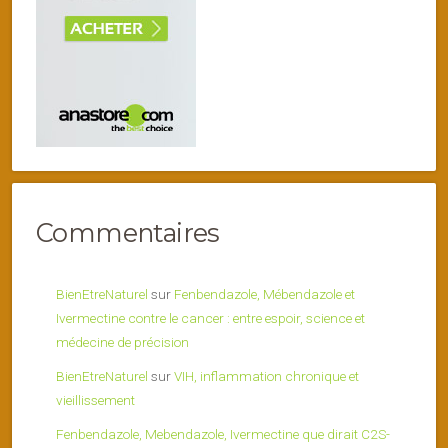
Commentaires
BienEtreNaturel
sur
Fenbendazole, Mébendazole et
Ivermectine contre le cancer : entre espoir, science et
médecine de précision
BienEtreNaturel
sur
VIH, inflammation chronique et
vieillissement
Fenbendazole, Mebendazole, Ivermectine que dirait C2S-