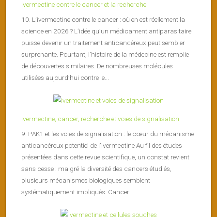
Ivermectine contre le cancer et la recherche
10. L’ivermectine contre le cancer : où en est réellement la
science en 2026 ? L’idée qu’un médicament antiparasitaire
puisse devenir un traitement anticancéreux peut sembler
surprenante. Pourtant, l’histoire de la médecine est remplie
de découvertes similaires. De nombreuses molécules
utilisées aujourd’hui contre le...
Ivermectine, cancer, recherche et voies de signalisation
9. PAK1 et les voies de signalisation : le cœur du mécanisme
anticancéreux potentiel de l’ivermectine Au fil des études
présentées dans cette revue scientifique, un constat revient
sans cesse : malgré la diversité des cancers étudiés,
plusieurs mécanismes biologiques semblent
systématiquement impliqués. Cancer...