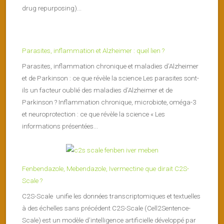
drug repurposing)...
Parasites, inflammation et Alzheimer : quel lien ?
Parasites, inflammation chronique et maladies d’Alzheimer
et de Parkinson : ce que révèle la science Les parasites sont-
ils un facteur oublié des maladies d’Alzheimer et de
Parkinson ? Inflammation chronique, microbiote, oméga-3
et neuroprotection : ce que révèle la science « Les
informations présentées...
Fenbendazole, Mebendazole, Ivermectine que dirait C2S-
Scale ?
C2S-Scale unifie les données transcriptomiques et textuelles
à des échelles sans précédent C2S-Scale (Cell2Sentence-
Scale) est un modèle d’intelligence artificielle développé par