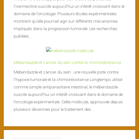
l’ivermectine suscite aujourd’hui un intérêt croissant dans le
domaine de l’oncologie. Plusieurs études expérimentales
montrent qu’elle pourrait agir sur différents mécanismes
impliqués dans la progression tumorale. Les recherches
publiées...
Mébendazole et cancer du sein contre la chimiorésistance
Mébendazole et cancer du sein : une nouvelle piste contre
l’hypoxie tumorale et la chimiorésistance Longtemps utilisé
comme simple antiparasitaire intestinal, le mébendazole
suscite aujourd’hui un intérêt croissant dans le domaine de
l’oncologie expérimentale. Cette molécule, approuvée depuis
plusieurs décennies pour le traitement des...