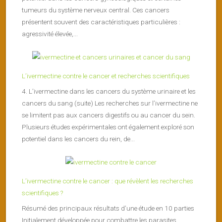
tumeurs du système nerveux central. Ces cancers
présentent souvent des caractéristiques particulières :
agressivité élevée,...
L’ivermectine contre le cancer et recherches scientifiques
4. L’ivermectine dans les cancers du système urinaire et les
cancers du sang (suite) Les recherches sur l’ivermectine ne
se limitent pas aux cancers digestifs ou au cancer du sein.
Plusieurs études expérimentales ont également exploré son
potentiel dans les cancers du rein, de...
L’ivermectine contre le cancer : que révèlent les recherches
scientifiques ?
Résumé des principaux résultats d’une étude en 10 parties
Initialement développée pour combattre les parasites,