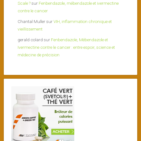
Scale ?
sur
Fenbendazole, mébendazole et ivermectine
contre le cancer
Chantal Muller
sur
VIH, inflammation chronique et
vieillissement
gerald colard
sur
Fenbendazole, Mébendazole et
Ivermectine contre le cancer : entre espoir, science et
médecine de précision