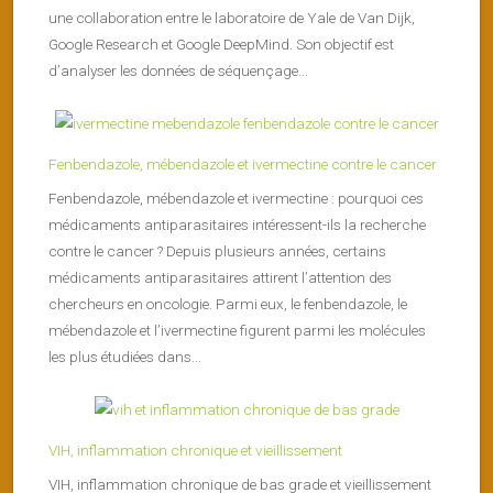
une collaboration entre le laboratoire de Yale de Van Dijk,
Google Research et Google DeepMind. Son objectif est
d’analyser les données de séquençage...
Fenbendazole, mébendazole et ivermectine contre le cancer
Fenbendazole, mébendazole et ivermectine : pourquoi ces
médicaments antiparasitaires intéressent-ils la recherche
contre le cancer ? Depuis plusieurs années, certains
médicaments antiparasitaires attirent l’attention des
chercheurs en oncologie. Parmi eux, le fenbendazole, le
mébendazole et l’ivermectine figurent parmi les molécules
les plus étudiées dans...
VIH, inflammation chronique et vieillissement
VIH, inflammation chronique de bas grade et vieillissement