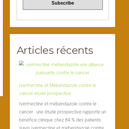
Articles récents
Ivermectine et Mébendazole contre le
cancer étude prospective
Ivermectine et mébendazole contre le
cancer : une étude prospective rapporte un
bénéfice clinique chez 84 % des patients
suivis Ivermectine et mébendazole contre