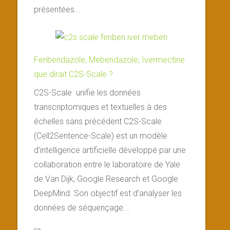
présentées...
Fenbendazole, Mebendazole, Ivermectine
que dirait C2S-Scale ?
C2S-Scale unifie les données
transcriptomiques et textuelles à des
échelles sans précédent C2S-Scale
(Cell2Sentence-Scale) est un modèle
d’intelligence artificielle développé par une
collaboration entre le laboratoire de Yale
de Van Dijk, Google Research et Google
DeepMind. Son objectif est d’analyser les
données de séquençage...