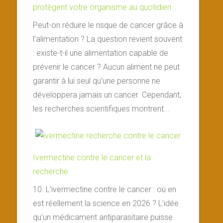
protègent votre organisme au quotidien
Peut-on réduire le risque de cancer grâce à
l’alimentation ? La question revient souvent
: existe-t-il une alimentation capable de
prévenir le cancer ? Aucun aliment ne peut
garantir à lui seul qu’une personne ne
développera jamais un cancer. Cependant,
les recherches scientifiques montrent...
Ivermectine contre le cancer et la
recherche
10. L’ivermectine contre le cancer : où en
est réellement la science en 2026 ? L’idée
qu’un médicament antiparasitaire puisse