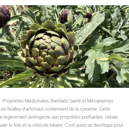
 : Propriétés Médicinales, Bienfaits Santé et Mécanismes
Les feuilles d’artichaut contiennent de la cynarine. Cette
 légèrement astringente aux propriétés purifiantes. Idéale
ler le foie et la vésicule biliaire. C’est aussi un diurétique pour