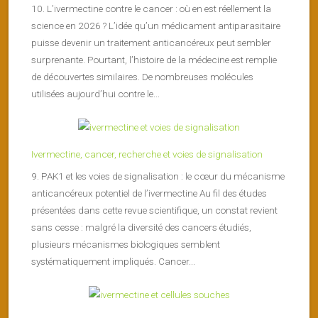
10. L’ivermectine contre le cancer : où en est réellement la
science en 2026 ? L’idée qu’un médicament antiparasitaire
puisse devenir un traitement anticancéreux peut sembler
surprenante. Pourtant, l’histoire de la médecine est remplie
de découvertes similaires. De nombreuses molécules
utilisées aujourd’hui contre le...
Ivermectine, cancer, recherche et voies de signalisation
9. PAK1 et les voies de signalisation : le cœur du mécanisme
anticancéreux potentiel de l’ivermectine Au fil des études
présentées dans cette revue scientifique, un constat revient
sans cesse : malgré la diversité des cancers étudiés,
plusieurs mécanismes biologiques semblent
systématiquement impliqués. Cancer...