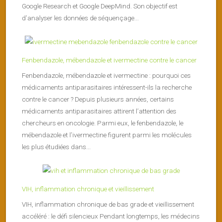
Google Research et Google DeepMind. Son objectif est
d’analyser les données de séquençage...
Fenbendazole, mébendazole et ivermectine contre le cancer
Fenbendazole, mébendazole et ivermectine : pourquoi ces
médicaments antiparasitaires intéressent-ils la recherche
contre le cancer ? Depuis plusieurs années, certains
médicaments antiparasitaires attirent l’attention des
chercheurs en oncologie. Parmi eux, le fenbendazole, le
mébendazole et l’ivermectine figurent parmi les molécules
les plus étudiées dans...
VIH, inflammation chronique et vieillissement
VIH, inflammation chronique de bas grade et vieillissement
accéléré : le défi silencieux Pendant longtemps, les médecins