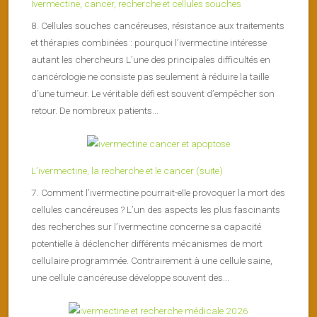
Ivermectine, cancer, recherche et cellules souches
8. Cellules souches cancéreuses, résistance aux traitements
et thérapies combinées : pourquoi l’ivermectine intéresse
autant les chercheurs L’une des principales difficultés en
cancérologie ne consiste pas seulement à réduire la taille
d’une tumeur. Le véritable défi est souvent d’empêcher son
retour. De nombreux patients...
L’ivermectine, la recherche et le cancer (suite)
7. Comment l’ivermectine pourrait-elle provoquer la mort des
cellules cancéreuses ? L’un des aspects les plus fascinants
des recherches sur l’ivermectine concerne sa capacité
potentielle à déclencher différents mécanismes de mort
cellulaire programmée. Contrairement à une cellule saine,
une cellule cancéreuse développe souvent des...