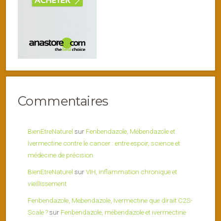
Commentaires
BienEtreNaturel
sur
Fenbendazole, Mébendazole et
Ivermectine contre le cancer : entre espoir, science et
médecine de précision
BienEtreNaturel
sur
VIH, inflammation chronique et
vieillissement
Fenbendazole, Mebendazole, Ivermectine que dirait C2S-
Scale ?
sur
Fenbendazole, mébendazole et ivermectine