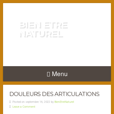
BIEN ETRE
NATUREL
ENERGIE VITALITÉ SANTÉ
NATURELLEMENT
Menu
DOULEURS DES ARTICULATIONS
Posted on septembre 16, 2022 by
BienEtreNaturel
Leave a Comment