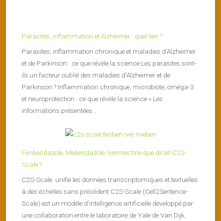
Parasites, inflammation et Alzheimer : quel lien ?
Parasites, inflammation chronique et maladies d’Alzheimer
et de Parkinson : ce que révèle la science Les parasites sont-
ils un facteur oublié des maladies d’Alzheimer et de
Parkinson ? Inflammation chronique, microbiote, oméga-3
et neuroprotection : ce que révèle la science « Les
informations présentées...
Fenbendazole, Mebendazole, Ivermectine que dirait C2S-
Scale ?
C2S-Scale unifie les données transcriptomiques et textuelles
à des échelles sans précédent C2S-Scale (Cell2Sentence-
Scale) est un modèle d’intelligence artificielle développé par
une collaboration entre le laboratoire de Yale de Van Dijk,