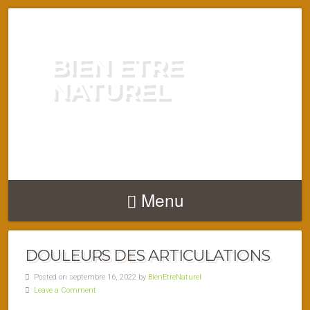
BIEN ETRE
NATUREL
ENERGIE VITALITÉ SANTÉ
NATURELLEMENT
Menu
DOULEURS DES ARTICULATIONS
Posted on septembre 16, 2022 by
BienEtreNaturel
Leave a Comment