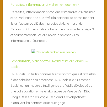
Parasites, inflammation et Alzheimer : quel lien ?
Parasites, inflammation chronique et maladies d’Alzheimer
et de Parkinson : ce que révèle la science Les parasites sont-
ils un facteur oublié des maladies d’Alzheimer et de
Parkinson ? Inflammation chronique, microbiote, oméga-3
et neuroprotection : ce que révèle la science « Les
informations présentées...
Fenbendazole, Mebendazole, Ivermectine que dirait C2S-
Scale ?
C2S-Scale unifie les données transcriptomiques et textuelles
à des échelles sans précédent C2S-Scale (Cell2Sentence-
Scale) est un modèle d’intelligence artificielle développé par
une collaboration entre le laboratoire de Yale de Van Dijk,
Google Research et Google DeepMind. Son objectif est
d’analyser les données de séquençage...