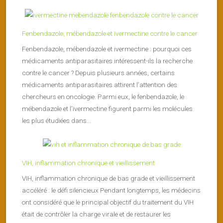
Fenbendazole, mébendazole et ivermectine contre le cancer
Fenbendazole, mébendazole et ivermectine : pourquoi ces
médicaments antiparasitaires intéressent-ils la recherche
contre le cancer ? Depuis plusieurs années, certains
médicaments antiparasitaires attirent l’attention des
chercheurs en oncologie. Parmi eux, le fenbendazole, le
mébendazole et l’ivermectine figurent parmi les molécules
les plus étudiées dans...
VIH, inflammation chronique et vieillissement
VIH, inflammation chronique de bas grade et vieillissement
accéléré : le défi silencieux Pendant longtemps, les médecins
ont considéré que le principal objectif du traitement du VIH
était de contrôler la charge virale et de restaurer les