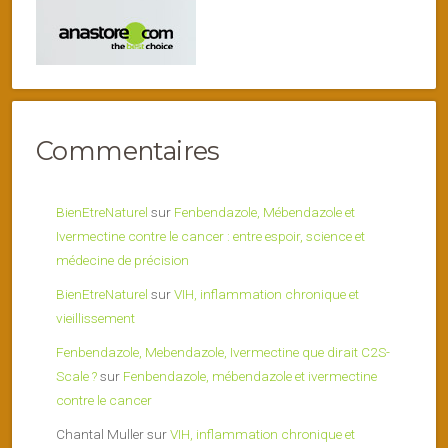
Commentaires
BienEtreNaturel
sur
Fenbendazole, Mébendazole et
Ivermectine contre le cancer : entre espoir, science et
médecine de précision
BienEtreNaturel
sur
VIH, inflammation chronique et
vieillissement
Fenbendazole, Mebendazole, Ivermectine que dirait C2S-
Scale ?
sur
Fenbendazole, mébendazole et ivermectine
contre le cancer
Chantal Muller
sur
VIH, inflammation chronique et