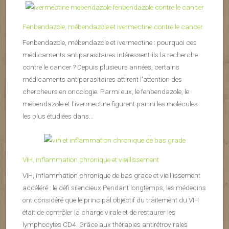
Fenbendazole, mébendazole et ivermectine contre le cancer
Fenbendazole, mébendazole et ivermectine : pourquoi ces
médicaments antiparasitaires intéressent-ils la recherche
contre le cancer ? Depuis plusieurs années, certains
médicaments antiparasitaires attirent l’attention des
chercheurs en oncologie. Parmi eux, le fenbendazole, le
mébendazole et l’ivermectine figurent parmi les molécules
les plus étudiées dans...
VIH, inflammation chronique et vieillissement
VIH, inflammation chronique de bas grade et vieillissement
accéléré : le défi silencieux Pendant longtemps, les médecins
ont considéré que le principal objectif du traitement du VIH
était de contrôler la charge virale et de restaurer les
lymphocytes CD4. Grâce aux thérapies antirétrovirales