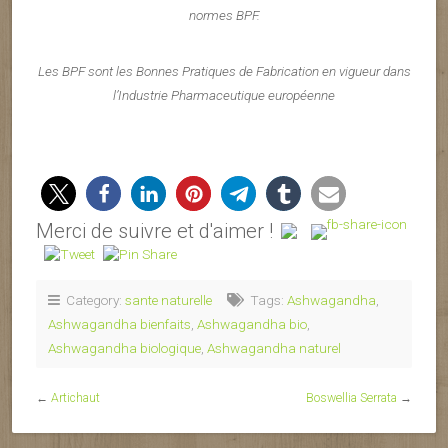
normes BPF.
Les BPF sont les Bonnes Pratiques de Fabrication en vigueur dans
l’Industrie Pharmaceutique européenne
Merci de suivre et d'aimer !
Category:
sante naturelle
Tags:
Ashwagandha
,
Ashwagandha bienfaits
,
Ashwagandha bio
,
Ashwagandha biologique
,
Ashwagandha naturel
←
Artichaut
Boswellia Serrata
→