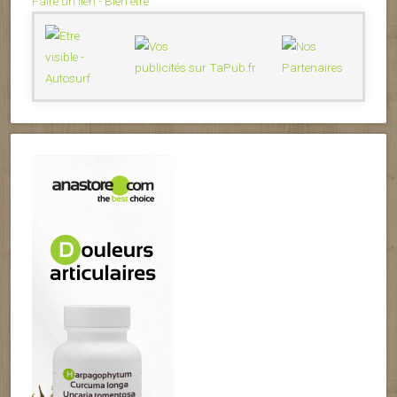
Faire un lien - Bien être