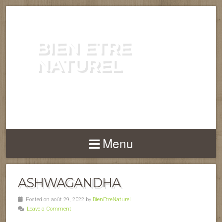
BIEN ETRE
NATUREL
ENERGIE VITALITÉ SANTÉ
NATURELLEMENT
Menu
ASHWAGANDHA
Posted on août 29, 2022 by
BienEtreNaturel
Leave a Comment