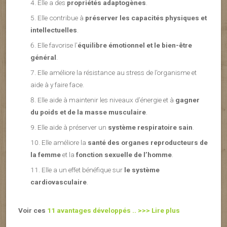
Elle a des
propriétés adaptogènes
.
Elle contribue à
préserver les capacités physiques et
intellectuelles
.
Elle favorise l’
équilibre émotionnel et le bien-être
général
.
Elle améliore la résistance au stress de l’organisme et
aide à y faire face.
Elle aide à maintenir les niveaux d’énergie et à
gagner
du poids et de la masse musculaire
.
Elle aide à préserver un
système respiratoire sain
.
Elle améliore la
santé des organes reproducteurs de
la femme
et la
fonction sexuelle de l’homme
.
Elle a un effet bénéfique sur
le système
cardiovasculaire
.
Voir ces
11 avantages développés .. >>> Lire plus