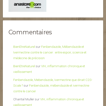
Commentaires
BienEtreNaturel
sur
Fenbendazole, Mébendazole et
Ivermectine contre le cancer : entre espoir, science et
médecine de précision
BienEtreNaturel
sur
VIH, inflammation chronique et
vieillissement
Fenbendazole, Mebendazole, Ivermectine que dirait C2S-
Scale ?
sur
Fenbendazole, mébendazole et ivermectine
contre le cancer
Chantal Muller
sur
VIH, inflammation chronique et
vieillissement