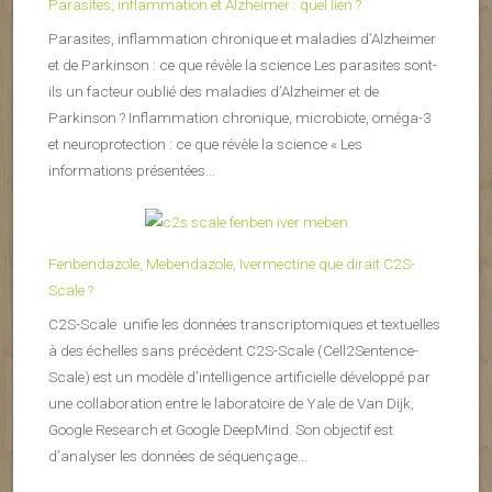
Parasites, inflammation et Alzheimer : quel lien ?
Parasites, inflammation chronique et maladies d’Alzheimer
et de Parkinson : ce que révèle la science Les parasites sont-
ils un facteur oublié des maladies d’Alzheimer et de
Parkinson ? Inflammation chronique, microbiote, oméga-3
et neuroprotection : ce que révèle la science « Les
informations présentées...
Fenbendazole, Mebendazole, Ivermectine que dirait C2S-
Scale ?
C2S-Scale unifie les données transcriptomiques et textuelles
à des échelles sans précédent C2S-Scale (Cell2Sentence-
Scale) est un modèle d’intelligence artificielle développé par
une collaboration entre le laboratoire de Yale de Van Dijk,
Google Research et Google DeepMind. Son objectif est
d’analyser les données de séquençage...