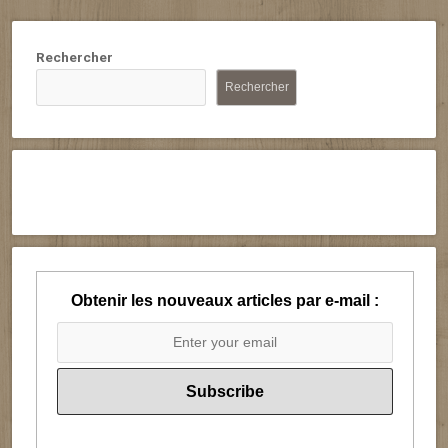
Rechercher
Rechercher
Obtenir les nouveaux articles par e-mail :