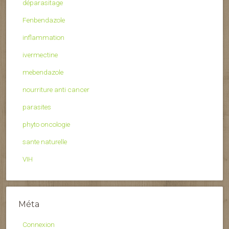
déparasitage
Fenbendazole
inflammation
ivermectine
mebendazole
nourriture anti cancer
parasites
phyto oncologie
sante naturelle
VIH
Méta
Connexion