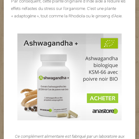
Par conséquent, cette plante originaire d’Inde aide à réduire les
effets néfastes du stress sur l’organisme. C’est une plante
« adaptogène », tout comme la Rhodiola ou le ginseng d’Asie.
Ce complément alimentaire est fabriqué par un laboratoire aux