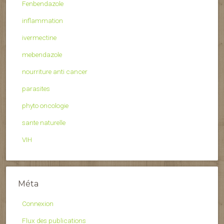
Fenbendazole
inflammation
ivermectine
mebendazole
nourriture anti cancer
parasites
phyto oncologie
sante naturelle
VIH
Méta
Connexion
Flux des publications