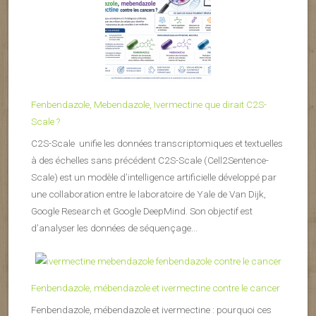
Fenbendazole, Mebendazole, Ivermectine que dirait C2S-
Scale ?
C2S-Scale unifie les données transcriptomiques et textuelles
à des échelles sans précédent C2S-Scale (Cell2Sentence-
Scale) est un modèle d’intelligence artificielle développé par
une collaboration entre le laboratoire de Yale de Van Dijk,
Google Research et Google DeepMind. Son objectif est
d’analyser les données de séquençage...
Fenbendazole, mébendazole et ivermectine contre le cancer
Fenbendazole, mébendazole et ivermectine : pourquoi ces