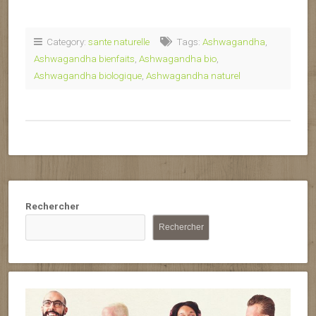
Category:
sante naturelle
Tags:
Ashwagandha
,
Ashwagandha bienfaits
,
Ashwagandha bio
,
Ashwagandha biologique
,
Ashwagandha naturel
Rechercher
Rechercher