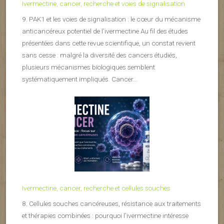
Ivermectine, cancer, recherche et voies de signalisation
9. PAK1 et les voies de signalisation : le cœur du mécanisme
anticancéreux potentiel de l’ivermectine Au fil des études
présentées dans cette revue scientifique, un constat revient
sans cesse : malgré la diversité des cancers étudiés,
plusieurs mécanismes biologiques semblent
systématiquement impliqués. Cancer...
Ivermectine, cancer, recherche et cellules souches
8. Cellules souches cancéreuses, résistance aux traitements
et thérapies combinées : pourquoi l’ivermectine intéresse