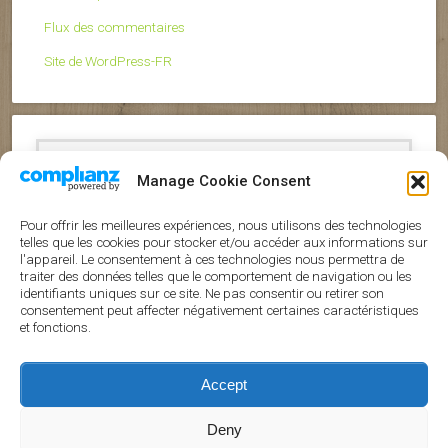
Flux des commentaires
Site de WordPress-FR
Manage Cookie Consent
Pour offrir les meilleures expériences, nous utilisons des technologies
Nos références
telles que les cookies pour stocker et/ou accéder aux informations sur
l'appareil. Le consentement à ces technologies nous permettra de
traiter des données telles que le comportement de navigation ou les
identifiants uniques sur ce site. Ne pas consentir ou retirer son
consentement peut affecter négativement certaines caractéristiques
et fonctions.
Accept
Copyright © 2026 · All Rights Reserved · Bien Etre
Naturel
Deny