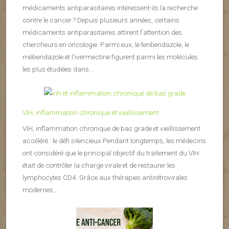
médicaments antiparasitaires intéressent-ils la recherche
contre le cancer ? Depuis plusieurs années, certains
médicaments antiparasitaires attirent l’attention des
chercheurs en oncologie. Parmi eux, le fenbendazole, le
mébendazole et l’ivermectine figurent parmi les molécules
les plus étudiées dans...
VIH, inflammation chronique et vieillissement
VIH, inflammation chronique de bas grade et vieillissement
accéléré : le défi silencieux Pendant longtemps, les médecins
ont considéré que le principal objectif du traitement du VIH
était de contrôler la charge virale et de restaurer les
lymphocytes CD4. Grâce aux thérapies antirétrovirales
modernes,...