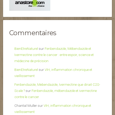
Commentaires
BienEtreNaturel
sur
Fenbendazole, Mébendazole et
Ivermectine contre le cancer : entre espoir, science et
médecine de précision
BienEtreNaturel
sur
VIH, inflammation chronique et
vieillissement
Fenbendazole, Mebendazole, Ivermectine que dirait C2S-
Scale ?
sur
Fenbendazole, mébendazole et ivermectine
contre le cancer
Chantal Muller
sur
VIH, inflammation chronique et
vieillissement