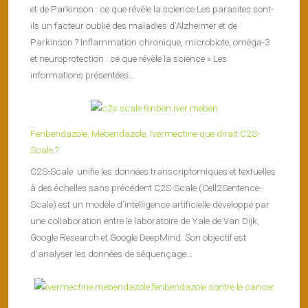
et de Parkinson : ce que révèle la science Les parasites sont-
ils un facteur oublié des maladies d’Alzheimer et de
Parkinson ? Inflammation chronique, microbiote, oméga-3
et neuroprotection : ce que révèle la science « Les
informations présentées...
Fenbendazole, Mebendazole, Ivermectine que dirait C2S-
Scale ?
C2S-Scale unifie les données transcriptomiques et textuelles
à des échelles sans précédent C2S-Scale (Cell2Sentence-
Scale) est un modèle d’intelligence artificielle développé par
une collaboration entre le laboratoire de Yale de Van Dijk,
Google Research et Google DeepMind. Son objectif est
d’analyser les données de séquençage...