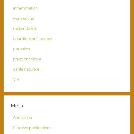
inflammation
ivermectine
mebendazole
nourriture anti cancer
parasites
phyto oncologie
sante naturelle
VIH
Méta
Connexion
Flux des publications