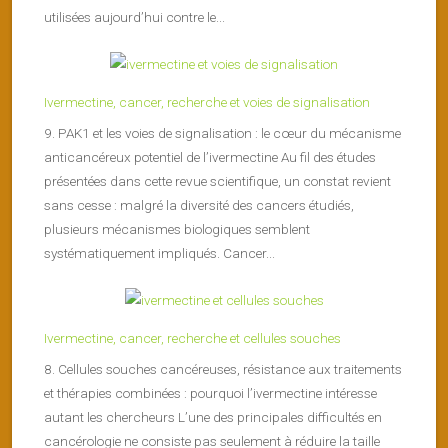
utilisées aujourd’hui contre le...
Ivermectine, cancer, recherche et voies de signalisation
9. PAK1 et les voies de signalisation : le cœur du mécanisme
anticancéreux potentiel de l’ivermectine Au fil des études
présentées dans cette revue scientifique, un constat revient
sans cesse : malgré la diversité des cancers étudiés,
plusieurs mécanismes biologiques semblent
systématiquement impliqués. Cancer...
Ivermectine, cancer, recherche et cellules souches
8. Cellules souches cancéreuses, résistance aux traitements
et thérapies combinées : pourquoi l’ivermectine intéresse
autant les chercheurs L’une des principales difficultés en
cancérologie ne consiste pas seulement à réduire la taille