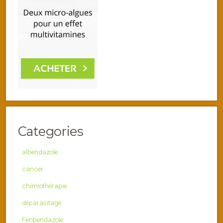
Categories
albendazole
cancer
chimiothérapie
déparasitage
Fenbendazole