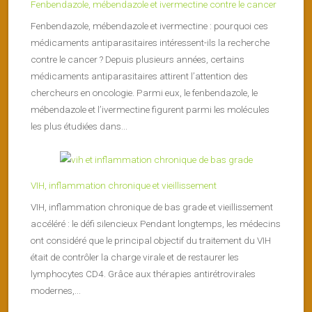
Fenbendazole, mébendazole et ivermectine contre le cancer
Fenbendazole, mébendazole et ivermectine : pourquoi ces
médicaments antiparasitaires intéressent-ils la recherche
contre le cancer ? Depuis plusieurs années, certains
médicaments antiparasitaires attirent l’attention des
chercheurs en oncologie. Parmi eux, le fenbendazole, le
mébendazole et l’ivermectine figurent parmi les molécules
les plus étudiées dans...
VIH, inflammation chronique et vieillissement
VIH, inflammation chronique de bas grade et vieillissement
accéléré : le défi silencieux Pendant longtemps, les médecins
ont considéré que le principal objectif du traitement du VIH
était de contrôler la charge virale et de restaurer les
lymphocytes CD4. Grâce aux thérapies antirétrovirales
modernes,...