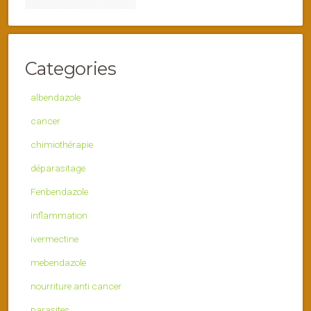
Categories
albendazole
cancer
chimiothérapie
déparasitage
Fenbendazole
inflammation
ivermectine
mebendazole
nourriture anti cancer
parasites