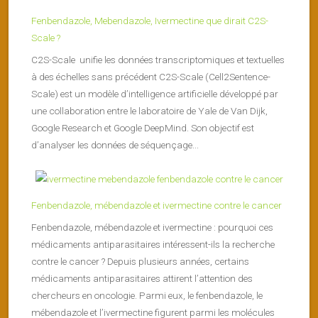
Fenbendazole, Mebendazole, Ivermectine que dirait C2S-
Scale ?
C2S-Scale unifie les données transcriptomiques et textuelles
à des échelles sans précédent C2S-Scale (Cell2Sentence-
Scale) est un modèle d’intelligence artificielle développé par
une collaboration entre le laboratoire de Yale de Van Dijk,
Google Research et Google DeepMind. Son objectif est
d’analyser les données de séquençage...
Fenbendazole, mébendazole et ivermectine contre le cancer
Fenbendazole, mébendazole et ivermectine : pourquoi ces
médicaments antiparasitaires intéressent-ils la recherche
contre le cancer ? Depuis plusieurs années, certains
médicaments antiparasitaires attirent l’attention des
chercheurs en oncologie. Parmi eux, le fenbendazole, le
mébendazole et l’ivermectine figurent parmi les molécules