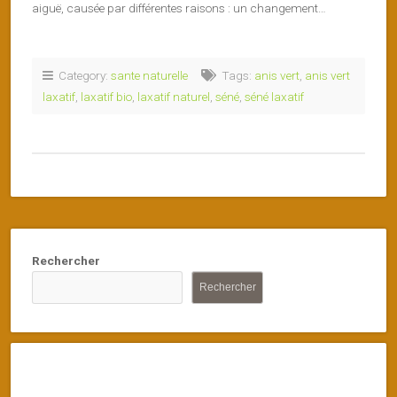
aiguë, causée par différentes raisons : un changement…
Category:
sante naturelle
Tags:
anis vert
,
anis vert
laxatif
,
laxatif bio
,
laxatif naturel
,
séné
,
séné laxatif
Rechercher
Rechercher