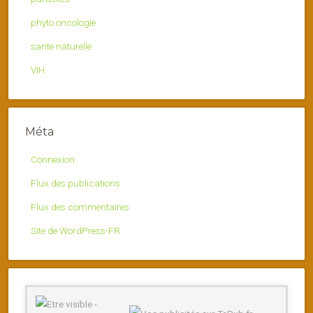
phyto oncologie
sante naturelle
VIH
Méta
Connexion
Flux des publications
Flux des commentaires
Site de WordPress-FR