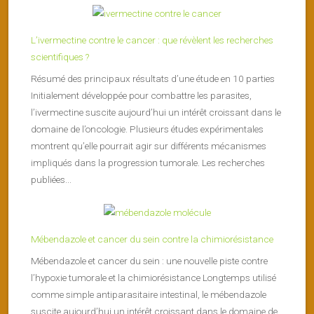
L’ivermectine contre le cancer : que révèlent les recherches
scientifiques ?
Résumé des principaux résultats d’une étude en 10 parties
Initialement développée pour combattre les parasites,
l’ivermectine suscite aujourd’hui un intérêt croissant dans le
domaine de l’oncologie. Plusieurs études expérimentales
montrent qu’elle pourrait agir sur différents mécanismes
impliqués dans la progression tumorale. Les recherches
publiées...
Mébendazole et cancer du sein contre la chimiorésistance
Mébendazole et cancer du sein : une nouvelle piste contre
l’hypoxie tumorale et la chimiorésistance Longtemps utilisé
comme simple antiparasitaire intestinal, le mébendazole
suscite aujourd’hui un intérêt croissant dans le domaine de