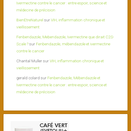
Ivermectine contre le cancer : entre espoir, science et
médecine de précision
BienEtreNaturel
sur
VIH, inflammation chronique et
vieillissement
Fenbendazole, Mebendazole, Ivermectine que dirait C2S-
Scale ?
sur
Fenbendazole, mébendazole et ivermectine
contre le cancer
Chantal Muller
sur
VIH, inflammation chronique et
vieillissement
gerald colard
sur
Fenbendazole, Mébendazole et
Ivermectine contre le cancer : entre espoir, science et
médecine de précision