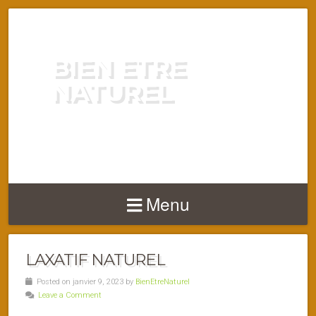
BIEN ETRE
NATUREL
ENERGIE VITALITÉ SANTÉ
NATURELLEMENT
Menu
LAXATIF NATUREL
Posted on janvier 9, 2023 by
BienEtreNaturel
Leave a Comment