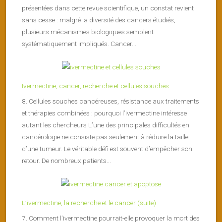
présentées dans cette revue scientifique, un constat revient
sans cesse : malgré la diversité des cancers étudiés,
plusieurs mécanismes biologiques semblent
systématiquement impliqués. Cancer...
Ivermectine, cancer, recherche et cellules souches
8. Cellules souches cancéreuses, résistance aux traitements
et thérapies combinées : pourquoi l’ivermectine intéresse
autant les chercheurs L’une des principales difficultés en
cancérologie ne consiste pas seulement à réduire la taille
d’une tumeur. Le véritable défi est souvent d’empêcher son
retour. De nombreux patients...
L’ivermectine, la recherche et le cancer (suite)
7. Comment l’ivermectine pourrait-elle provoquer la mort des