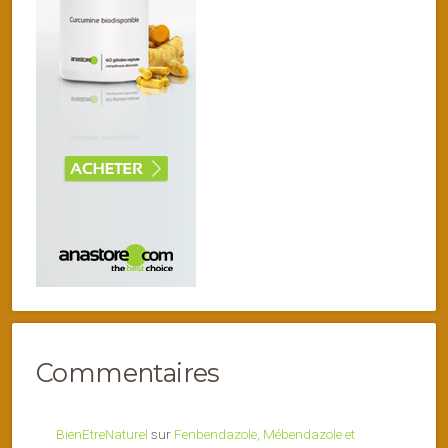
Commentaires
BienEtreNaturel
sur
Fenbendazole, Mébendazole et