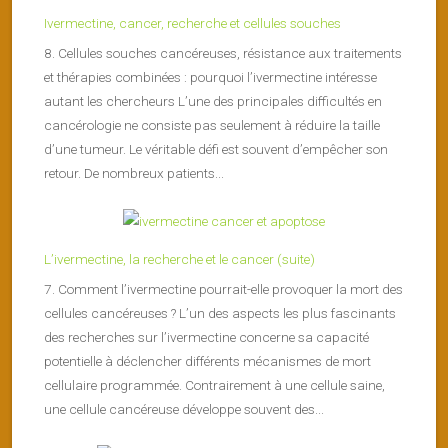
Ivermectine, cancer, recherche et cellules souches
8. Cellules souches cancéreuses, résistance aux traitements
et thérapies combinées : pourquoi l’ivermectine intéresse
autant les chercheurs L’une des principales difficultés en
cancérologie ne consiste pas seulement à réduire la taille
d’une tumeur. Le véritable défi est souvent d’empêcher son
retour. De nombreux patients...
L’ivermectine, la recherche et le cancer (suite)
7. Comment l’ivermectine pourrait-elle provoquer la mort des
cellules cancéreuses ? L’un des aspects les plus fascinants
des recherches sur l’ivermectine concerne sa capacité
potentielle à déclencher différents mécanismes de mort
cellulaire programmée. Contrairement à une cellule saine,
une cellule cancéreuse développe souvent des...