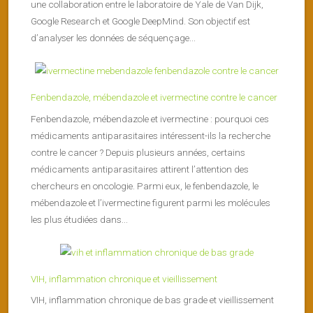
une collaboration entre le laboratoire de Yale de Van Dijk,
Google Research et Google DeepMind. Son objectif est
d’analyser les données de séquençage...
Fenbendazole, mébendazole et ivermectine contre le cancer
Fenbendazole, mébendazole et ivermectine : pourquoi ces
médicaments antiparasitaires intéressent-ils la recherche
contre le cancer ? Depuis plusieurs années, certains
médicaments antiparasitaires attirent l’attention des
chercheurs en oncologie. Parmi eux, le fenbendazole, le
mébendazole et l’ivermectine figurent parmi les molécules
les plus étudiées dans...
VIH, inflammation chronique et vieillissement
VIH, inflammation chronique de bas grade et vieillissement