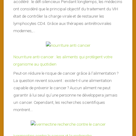
accéléré : le défi silencieux Pendant longtemps, les médecins
ont considéré que le principal objectif du traitement du VIH
était de contrôler la charge virale et de restaurer les
lymphocytes CD4. Grâce aux thérapies antirétrovirales
modernes,...
Nourriture anti-cancer : les aliments qui protègent votre
organisme au quotidien
Peut-on réduire le risque de cancer grâce à l’alimentation ?
La question revient souvent : existe-t-il une alimentation
capable de prévenir le cancer ? Aucun aliment ne peut
garantir à lui seul qu’une personne ne développera jamais
un cancer. Cependant, les recherches scientifiques
montrent...
Ivermectine contre le cancer et la recherche