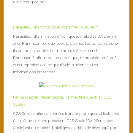
drug repurposing)...
Parasites, inflammation et Alzheimer : quel lien ?
Parasites, inflammation chronique et maladies d’Alzheimer
et de Parkinson : ce que révèle la science Les parasites sont-
ils un facteur oublié des maladies d’Alzheimer et de
Parkinson ? Inflammation chronique, microbiote, oméga-3
et neuroprotection : ce que révèle la science « Les
informations présentées...
Fenbendazole, Mebendazole, Ivermectine que dirait C2S-
Scale ?
C2S-Scale unifie les données transcriptomiques et textuelles
à des échelles sans précédent C2S-Scale (Cell2Sentence-
Scale) est un modèle d’intelligence artificielle développé par