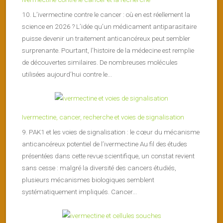
10. L’ivermectine contre le cancer : où en est réellement la
science en 2026 ? L’idée qu’un médicament antiparasitaire
puisse devenir un traitement anticancéreux peut sembler
surprenante. Pourtant, l’histoire de la médecine est remplie
de découvertes similaires. De nombreuses molécules
utilisées aujourd’hui contre le...
Ivermectine, cancer, recherche et voies de signalisation
9. PAK1 et les voies de signalisation : le cœur du mécanisme
anticancéreux potentiel de l’ivermectine Au fil des études
présentées dans cette revue scientifique, un constat revient
sans cesse : malgré la diversité des cancers étudiés,
plusieurs mécanismes biologiques semblent
systématiquement impliqués. Cancer...