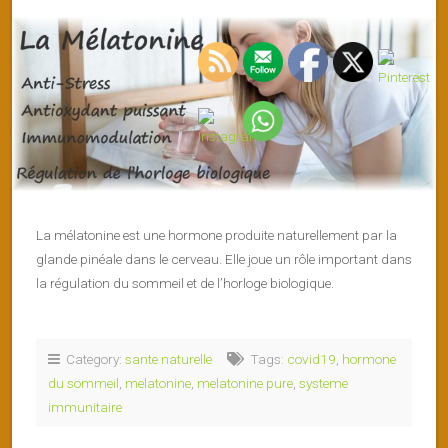
La mélatonine est une hormone produite naturellement par la
glande pinéale dans le cerveau. Elle joue un rôle important dans
la régulation du sommeil et de l’horloge biologique.
Category:
sante naturelle
Tags:
covid19
,
hormone
du sommeil
,
melatonine
,
melatonine pure
,
systeme
immunitaire