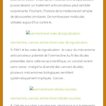
puisse devenir un traitement anticancéreux peut sembler
surprenante. Pourtant, l’histoire de la médecine est remplie
de découvertes similaires. De nombreuses molécules
utilisées aujourd’hui contre le...
Ivermectine, cancer, recherche et voies de signalisation
9. PAK1 et les voies de signalisation : le cœur du mécanisme
anticancéreux potentiel de l’ivermectine Au fil des études
présentées dans cette revue scientifique, un constat revient
sans cesse : malgré la diversité des cancers étudiés,
plusieurs mécanismes biologiques semblent
systématiquement impliqués. Cancer...
Ivermectine, cancer, recherche et cellules souches
8. Cellules souches cancéreuses, résistance aux traitements