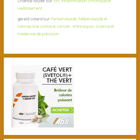
Chantal Muller
sur
VIH, inflammation chronique et
vieillissement
gerald colard
sur
Fenbendazole, Mébendazole et
Ivermectine contre le cancer : entre espoir, science et
médecine de précision