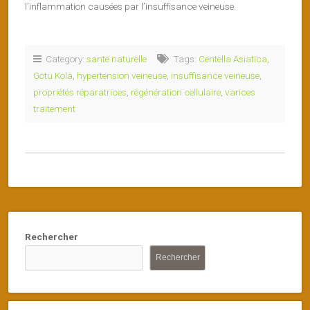
l’inflammation causées par l’insuffisance veineuse.
Category:
sante naturelle
Tags:
Centella Asiatica
,
Gotu Kola
,
hypertension veineuse
,
insuffisance veineuse
,
propriétés réparatrices
,
régénération cellulaire
,
varices
traitement
Rechercher
Rechercher