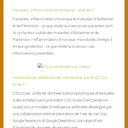
Parasites, inflammation et Alzheimer : quel lien ?
Parasites, inflammation chronique et maladies d’Alzheimer
et de Parkinson : ce que révèle la science Les parasites sont-
ils un facteur oublié des maladies d’Alzheimer et de
Parkinson ? Inflammation chronique, microbiote, oméga-3
et neuroprotection : ce que révèle la science « Les
informations présentées...
Fenbendazole, Mebendazole, Ivermectine que dirait C2S-
Scale ?
C2S-Scale unifie les données transcriptomiques et textuelles
à des échelles sans précédent C2S-Scale (Cell2Sentence-
Scale) est un modèle d’intelligence artificielle développé par
une collaboration entre le laboratoire de Yale de Van Dijk,
Google Research et Google DeepMind. Son objectif est
d’analyser les données de séquençage...