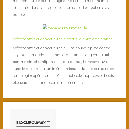
montrent qu’elle pourrait agir sur différents mécanismes
impliqués dans la progression tumorale. Les recherches
publiées...
Mébendazole et cancer du sein contre la chimiorésistance
Mébendazole et cancer du sein : une nouvelle piste contre
l’hypoxie tumorale et la chimiorésistance Longtemps utilisé
comme simple antiparasitaire intestinal, le mébendazole
suscite aujourd’hui un intérêt croissant dans le domaine de
l’oncologie expérimentale. Cette molécule, approuvée depuis
plusieurs décennies pour le traitement des...