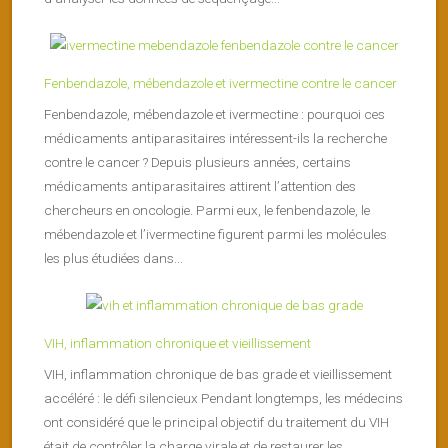
Fenbendazole, mébendazole et ivermectine contre le cancer
Fenbendazole, mébendazole et ivermectine : pourquoi ces
médicaments antiparasitaires intéressent-ils la recherche
contre le cancer ? Depuis plusieurs années, certains
médicaments antiparasitaires attirent l’attention des
chercheurs en oncologie. Parmi eux, le fenbendazole, le
mébendazole et l’ivermectine figurent parmi les molécules
les plus étudiées dans...
VIH, inflammation chronique et vieillissement
VIH, inflammation chronique de bas grade et vieillissement
accéléré : le défi silencieux Pendant longtemps, les médecins
ont considéré que le principal objectif du traitement du VIH
était de contrôler la charge virale et de restaurer les