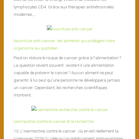
lymphocytes CD4. Grâce aux thérapies antirétrovirales
modernes,...
Nourriture anti-cancer : les aliments qui protègent votre
organisme au quotidien
Peut-on réduire le risque de cancer grâce à l’alimentation ?
La question revient souvent : existe-t-il une alimentation
capable de prévenir le cancer ? Aucun aliment ne peut
garantir à lui seul qu’une personne ne développera jamais
un cancer. Cependant, les recherches scientifiques
montrent...
Ivermectine contre le cancer et la recherche
10. L’ivermectine contre le cancer : où en est réellement la
science en 2026 ? L’idée qu’un médicament antiparasitaire