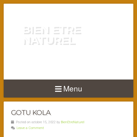
BIEN ETRE
NATUREL
ENERGIE VITALITÉ SANTÉ
NATURELLEMENT
Menu
GOTU KOLA
Posted on octobre 15, 2022 by
BienEtreNaturel
Leave a Comment