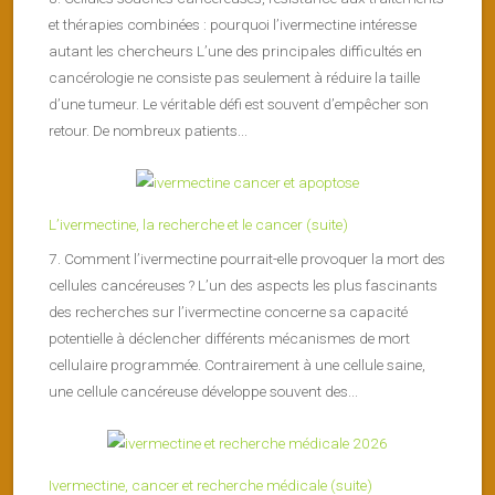
et thérapies combinées : pourquoi l’ivermectine intéresse
autant les chercheurs L’une des principales difficultés en
cancérologie ne consiste pas seulement à réduire la taille
d’une tumeur. Le véritable défi est souvent d’empêcher son
retour. De nombreux patients...
L’ivermectine, la recherche et le cancer (suite)
7. Comment l’ivermectine pourrait-elle provoquer la mort des
cellules cancéreuses ? L’un des aspects les plus fascinants
des recherches sur l’ivermectine concerne sa capacité
potentielle à déclencher différents mécanismes de mort
cellulaire programmée. Contrairement à une cellule saine,
une cellule cancéreuse développe souvent des...
Ivermectine, cancer et recherche médicale (suite)