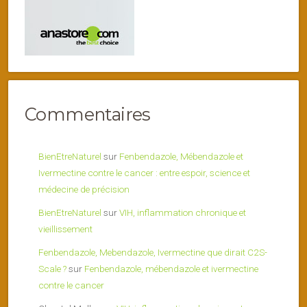
Commentaires
BienEtreNaturel
sur
Fenbendazole, Mébendazole et
Ivermectine contre le cancer : entre espoir, science et
médecine de précision
BienEtreNaturel
sur
VIH, inflammation chronique et
vieillissement
Fenbendazole, Mebendazole, Ivermectine que dirait C2S-
Scale ?
sur
Fenbendazole, mébendazole et ivermectine
contre le cancer