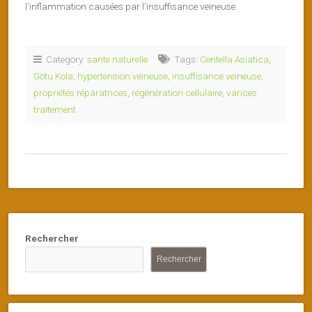
l’inflammation causées par l’insuffisance veineuse.
Category:
sante naturelle
Tags:
Centella Asiatica
,
Gotu Kola
,
hypertension veineuse
,
insuffisance veineuse
,
propriétés réparatrices
,
régénération cellulaire
,
varices
traitement
Rechercher
Rechercher