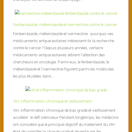
Fenbendazole, mébendazole et ivermectine contre le cancer
Fenbendazole, mébendazole et ivermectine : pourquoi ces
médicaments antiparasitaires intéressent-ils la recherche
contre le cancer ? Depuis plusieurs années, certains
médicaments antiparasitaires attirent l’attention des
chercheurs en oncologie. Parmi eux, le fenbendazole, le
mébendazole et l’ivermectine figurent parmi les molécules
les plus étudiées dans...
VIH, inflammation chronique et vieillissement
VIH, inflammation chronique de bas grade et vieillissement
accéléré : le défi silencieux Pendant longtemps, les médecins
ont considéré que le principal objectif du traitement du VIH
était de contrôler la charge virale et de restaurer les