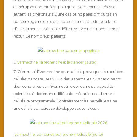
et thérapies combinées : pourquoi l’ivermectine intéresse
autant les chercheurs L’une des principales difficultés en
cancérologie ne consiste pas seulement à réduire la taille
d’une tumeur. Le véritable défi est souvent d’empêcher son
retour. De nombreux patients...
L’ivermectine, la recherche et le cancer (suite)
7. Comment l’ivermectine pourrait-elle provoquer la mort des
cellules cancéreuses ? L’un des aspects les plus fascinants
des recherches sur l’ivermectine concerne sa capacité
potentielle à déclencher différents mécanismes de mort
cellulaire programmée. Contrairement à une cellule saine,
une cellule cancéreuse développe souvent des...
Ivermectine, cancer et recherche médicale (suite)