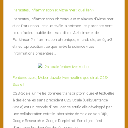
Parasites, inflammation et Alzheimer : quel lien ?
Parasites, inflammation chronique et maladies d’Alzheimer
et de Parkinson : ce que révèle la science Les parasites sont-
ils un facteur oublié des maladies d’Alzheimer et de
Parkinson ? Inflammation chronique, microbiote, oméga-3
et neuroprotection : ce que révèle la science « Les
informations présentées...
Fenbendazole, Mebendazole, Ivermectine que dirait C2S-
Scale ?
C2S-Scale unifie les données transcriptomiques et textuelles
à des échelles sans précédent C2S-Scale (Cell2Sentence-
Scale) est un modèle d’intelligence artificielle développé par
une collaboration entre le laboratoire de Yale de Van Dijk,
Google Research et Google DeepMind. Son objectif est
d’analyser les données de séquençage...