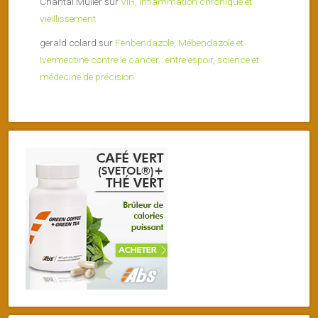
Chantal Muller
sur
VIH, inflammation chronique et
vieillissement
gerald colard
sur
Fenbendazole, Mébendazole et
Ivermectine contre le cancer : entre espoir, science et
médecine de précision