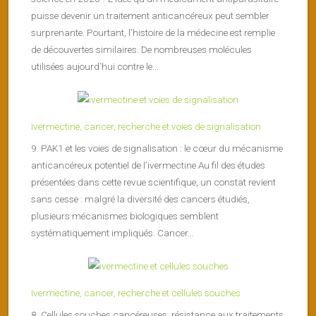
puisse devenir un traitement anticancéreux peut sembler
surprenante. Pourtant, l’histoire de la médecine est remplie
de découvertes similaires. De nombreuses molécules
utilisées aujourd’hui contre le...
Ivermectine, cancer, recherche et voies de signalisation
9. PAK1 et les voies de signalisation : le cœur du mécanisme
anticancéreux potentiel de l’ivermectine Au fil des études
présentées dans cette revue scientifique, un constat revient
sans cesse : malgré la diversité des cancers étudiés,
plusieurs mécanismes biologiques semblent
systématiquement impliqués. Cancer...
Ivermectine, cancer, recherche et cellules souches
8. Cellules souches cancéreuses, résistance aux traitements