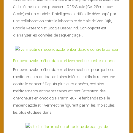
à des échelles sans précédent C2S-Scale (Cell2Sentence-
Scale) est un modèle d’intelligence artificielle développé par
une collaboration entre le laboratoire de Yale de Van Dijk,
Google Research et Google DeepMind. Son objectif est
d’analyser les données de séquençage...
Fenbendazole, mébendazole et ivermectine contre le cancer
Fenbendazole, mébendazole et ivermectine : pourquoi ces
médicaments antiparasitaires intéressent-ils la recherche
contre le cancer ? Depuis plusieurs années, certains
médicaments antiparasitaires attirent l’attention des
chercheurs en oncologie. Parmi eux, le fenbendazole, le
mébendazole et l’ivermectine figurent parmi les molécules
les plus étudiées dans...