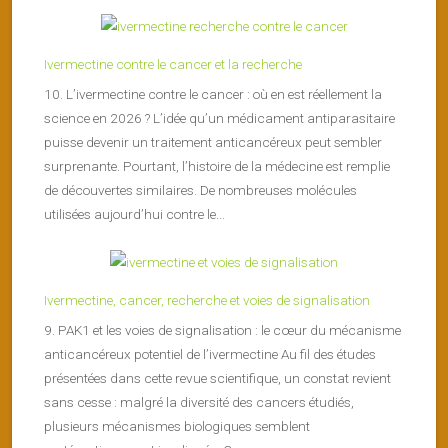
Ivermectine contre le cancer et la recherche
10. L’ivermectine contre le cancer : où en est réellement la
science en 2026 ? L’idée qu’un médicament antiparasitaire
puisse devenir un traitement anticancéreux peut sembler
surprenante. Pourtant, l’histoire de la médecine est remplie
de découvertes similaires. De nombreuses molécules
utilisées aujourd’hui contre le...
Ivermectine, cancer, recherche et voies de signalisation
9. PAK1 et les voies de signalisation : le cœur du mécanisme
anticancéreux potentiel de l’ivermectine Au fil des études
présentées dans cette revue scientifique, un constat revient
sans cesse : malgré la diversité des cancers étudiés,
plusieurs mécanismes biologiques semblent