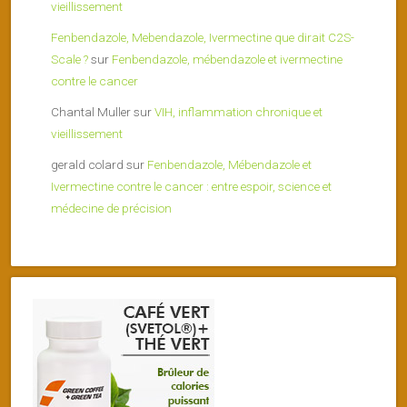
vieillissement
Fenbendazole, Mebendazole, Ivermectine que dirait C2S-
Scale ?
sur
Fenbendazole, mébendazole et ivermectine
contre le cancer
Chantal Muller
sur
VIH, inflammation chronique et
vieillissement
gerald colard
sur
Fenbendazole, Mébendazole et
Ivermectine contre le cancer : entre espoir, science et
médecine de précision