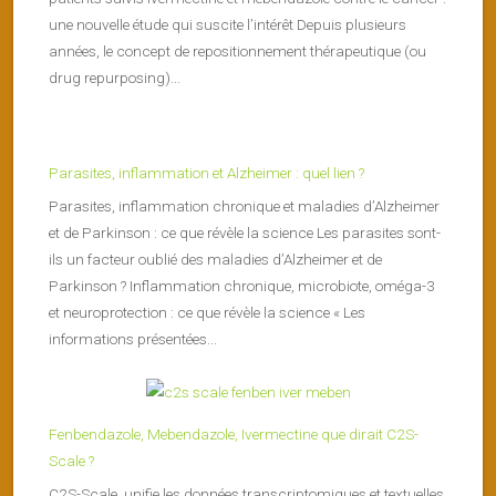
une nouvelle étude qui suscite l’intérêt Depuis plusieurs
années, le concept de repositionnement thérapeutique (ou
drug repurposing)...
Parasites, inflammation et Alzheimer : quel lien ?
Parasites, inflammation chronique et maladies d’Alzheimer
et de Parkinson : ce que révèle la science Les parasites sont-
ils un facteur oublié des maladies d’Alzheimer et de
Parkinson ? Inflammation chronique, microbiote, oméga-3
et neuroprotection : ce que révèle la science « Les
informations présentées...
Fenbendazole, Mebendazole, Ivermectine que dirait C2S-
Scale ?
C2S-Scale unifie les données transcriptomiques et textuelles