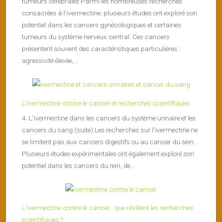
tumeurs cérébrales Parmi les nombreuses recherches
consacrées à l’ivermectine, plusieurs études ont exploré son
potentiel dans les cancers gynécologiques et certaines
tumeurs du système nerveux central. Ces cancers
présentent souvent des caractéristiques particulières :
agressivité élevée,...
L’ivermectine contre le cancer et recherches scientifiques
4. L’ivermectine dans les cancers du système urinaire et les
cancers du sang (suite) Les recherches sur l’ivermectine ne
se limitent pas aux cancers digestifs ou au cancer du sein.
Plusieurs études expérimentales ont également exploré son
potentiel dans les cancers du rein, de...
L’ivermectine contre le cancer : que révèlent les recherches
scientifiques ?