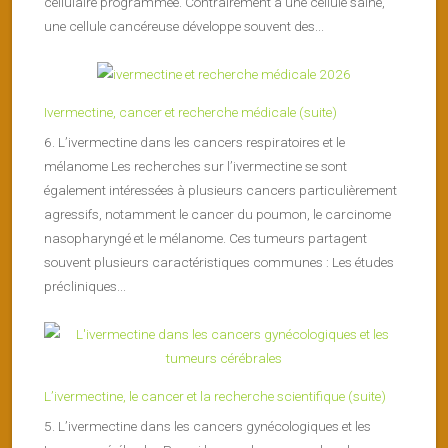
cellulaire programmée. Contrairement à une cellule saine,
une cellule cancéreuse développe souvent des...
Ivermectine, cancer et recherche médicale (suite)
6. L’ivermectine dans les cancers respiratoires et le
mélanome Les recherches sur l’ivermectine se sont
également intéressées à plusieurs cancers particulièrement
agressifs, notamment le cancer du poumon, le carcinome
nasopharyngé et le mélanome. Ces tumeurs partagent
souvent plusieurs caractéristiques communes : Les études
précliniques...
L’ivermectine, le cancer et la recherche scientifique (suite)
5. L’ivermectine dans les cancers gynécologiques et les