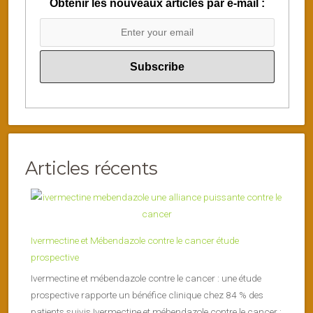
Obtenir les nouveaux articles par e-mail :
Articles récents
Ivermectine et Mébendazole contre le cancer étude
prospective
Ivermectine et mébendazole contre le cancer : une étude
prospective rapporte un bénéfice clinique chez 84 % des
patients suivis Ivermectine et mébendazole contre le cancer :