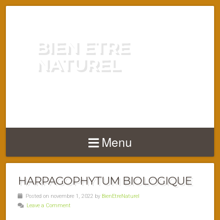
BIEN ETRE
NATUREL
ENERGIE VITALITÉ SANTÉ
NATURELLEMENT
Menu
HARPAGOPHYTUM BIOLOGIQUE
Posted on novembre 1, 2022 by
BienEtreNaturel
Leave a Comment