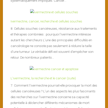
systématiquement impliqués. Cancer...
Ivermectine, cancer, recherche et cellules souches
8. Cellules souches cancéreuses, résistance aux traitements
et thérapies combinées : pourquoi l’ivermectine intéresse
autant les chercheurs L’une des principales difficultés en
cancérologie ne consiste pas seulement à réduire la taille
d’une tumeur. Le véritable défi est souvent d’empêcher son
retour. De nombreux patients...
L’ivermectine, la recherche et le cancer (suite)
7. Comment l’ivermectine pourrait-elle provoquer la mort des
cellules cancéreuses ? L’un des aspects les plus fascinants
des recherches sur l’ivermectine concerne sa capacité
potentielle à déclencher différents mécanismes de mort