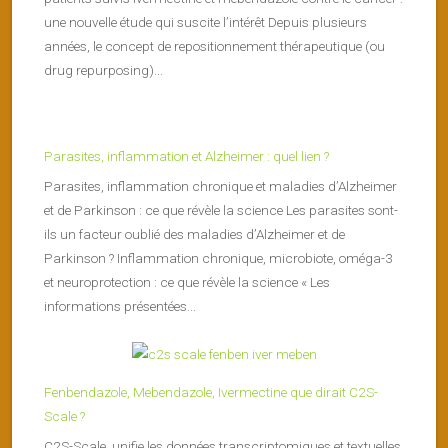
une nouvelle étude qui suscite l’intérêt Depuis plusieurs
années, le concept de repositionnement thérapeutique (ou
drug repurposing)...
Parasites, inflammation et Alzheimer : quel lien ?
Parasites, inflammation chronique et maladies d’Alzheimer
et de Parkinson : ce que révèle la science Les parasites sont-
ils un facteur oublié des maladies d’Alzheimer et de
Parkinson ? Inflammation chronique, microbiote, oméga-3
et neuroprotection : ce que révèle la science « Les
informations présentées...
Fenbendazole, Mebendazole, Ivermectine que dirait C2S-
Scale ?
C2S-Scale unifie les données transcriptomiques et textuelles