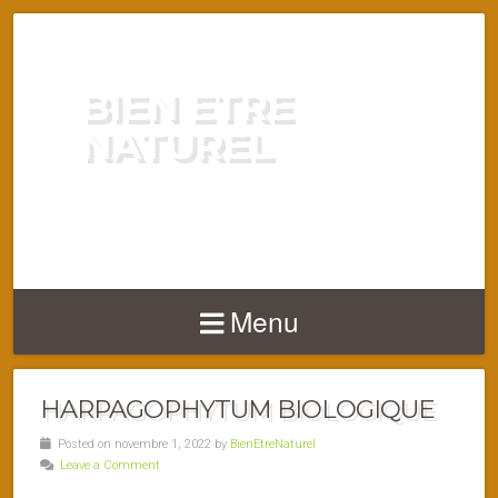
BIEN ETRE
NATUREL
ENERGIE VITALITÉ SANTÉ
NATURELLEMENT
Menu
HARPAGOPHYTUM BIOLOGIQUE
Posted on novembre 1, 2022 by
BienEtreNaturel
Leave a Comment