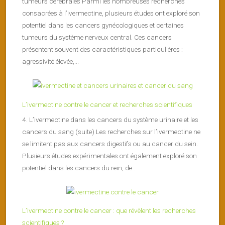
tumeurs cérébrales Parmi les nombreuses recherches
consacrées à l’ivermectine, plusieurs études ont exploré son
potentiel dans les cancers gynécologiques et certaines
tumeurs du système nerveux central. Ces cancers
présentent souvent des caractéristiques particulières :
agressivité élevée,...
L’ivermectine contre le cancer et recherches scientifiques
4. L’ivermectine dans les cancers du système urinaire et les
cancers du sang (suite) Les recherches sur l’ivermectine ne
se limitent pas aux cancers digestifs ou au cancer du sein.
Plusieurs études expérimentales ont également exploré son
potentiel dans les cancers du rein, de...
L’ivermectine contre le cancer : que révèlent les recherches
scientifiques ?