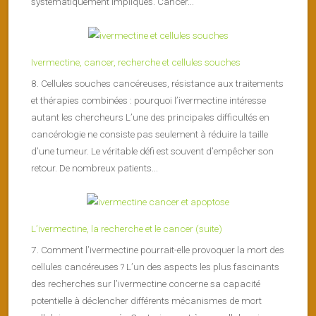
systématiquement impliqués. Cancer...
Ivermectine, cancer, recherche et cellules souches
8. Cellules souches cancéreuses, résistance aux traitements
et thérapies combinées : pourquoi l’ivermectine intéresse
autant les chercheurs L’une des principales difficultés en
cancérologie ne consiste pas seulement à réduire la taille
d’une tumeur. Le véritable défi est souvent d’empêcher son
retour. De nombreux patients...
L’ivermectine, la recherche et le cancer (suite)
7. Comment l’ivermectine pourrait-elle provoquer la mort des
cellules cancéreuses ? L’un des aspects les plus fascinants
des recherches sur l’ivermectine concerne sa capacité
potentielle à déclencher différents mécanismes de mort