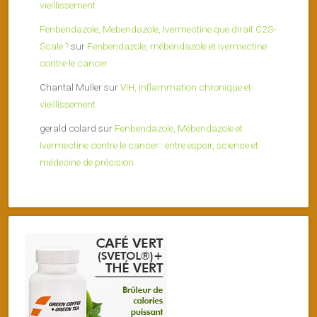
vieillissement
Fenbendazole, Mebendazole, Ivermectine que dirait C2S-
Scale ?
sur
Fenbendazole, mébendazole et ivermectine
contre le cancer
Chantal Muller
sur
VIH, inflammation chronique et
vieillissement
gerald colard
sur
Fenbendazole, Mébendazole et
Ivermectine contre le cancer : entre espoir, science et
médecine de précision