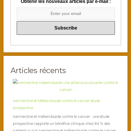
Obtenir les nouveaux articles par e-mail :
Articles récents
Ivermectine et Mébendazole contre le cancer étude
prospective
Ivermectine et mébendazole contre le cancer : une étude
prospective rapporte un bénéfice clinique chez 84 % des
patients suivis Ivermectine et mébendazole contre le cancer :