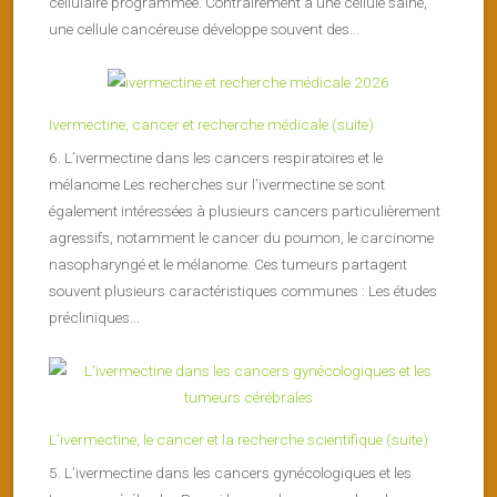
cellulaire programmée. Contrairement à une cellule saine,
une cellule cancéreuse développe souvent des...
Ivermectine, cancer et recherche médicale (suite)
6. L’ivermectine dans les cancers respiratoires et le
mélanome Les recherches sur l’ivermectine se sont
également intéressées à plusieurs cancers particulièrement
agressifs, notamment le cancer du poumon, le carcinome
nasopharyngé et le mélanome. Ces tumeurs partagent
souvent plusieurs caractéristiques communes : Les études
précliniques...
L’ivermectine, le cancer et la recherche scientifique (suite)
5. L’ivermectine dans les cancers gynécologiques et les