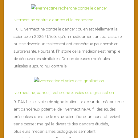
Ivermectine contre le cancer et la recherche
10. L’ivermectine contre le cancer : où en est réellement la
science en 2026 ? L’idée qu’un médicament antiparasitaire
puisse devenir un traitement anticancéreux peut sembler
surprenante. Pourtant, l’histoire de la médecine est remplie
de découvertes similaires. De nombreuses molécules
utilisées aujourd’hui contre le...
Ivermectine, cancer, recherche et voies de signalisation
9. PAK1 et les voies de signalisation : le cœur du mécanisme
anticancéreux potentiel de l’ivermectine Au fil des études
présentées dans cette revue scientifique, un constat revient
sans cesse : malgré la diversité des cancers étudiés,
plusieurs mécanismes biologiques semblent