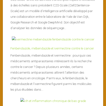
à des échelles sans précédent C2S-Scale (Cell2Sentence-
Scale) est un modèle d’intelligence artificielle développé par
une collaboration entre le laboratoire de Yale de Van Dijk,
Google Research et Google DeepMind. Son objectif est
d’analyser les données de séquençage...
Fenbendazole, mébendazole et ivermectine contre le cancer
Fenbendazole, mébendazole et ivermectine : pourquoi ces
médicaments antiparasitaires intéressent-ils la recherche
contre le cancer ? Depuis plusieurs années, certains
médicaments antiparasitaires attirent l’attention des
chercheurs en oncologie. Parmi eux, le fenbendazole, le
mébendazole et l’ivermectine figurent parmi les molécules
les plus étudiées dans...