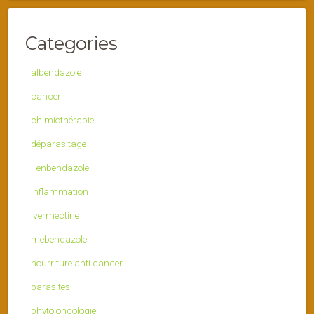
Categories
albendazole
cancer
chimiothérapie
déparasitage
Fenbendazole
inflammation
ivermectine
mebendazole
nourriture anti cancer
parasites
phyto oncologie