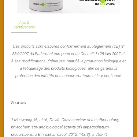
Avis &
C
ertifications
Ces produits sont élaborés conformément au Règlement (CE) n°
834/2007 du Parlement européen et du Conseil du 28 juin 2007 et
à ses modifications ultérieures, relatif à la production biologique et
à l’étiquetage des produits biologiques, afin de garantir la
protection des intérêts des consommateurs et leur confiance.
Sources :
1.Mncwangi, N., et al., Devil’s Claw-a review of the ethnobotany,
phytochemistry and biological activity of Harpagophytum
procumbens. J Ethnopharmacol, 2012. 143(3): p. 755-71.