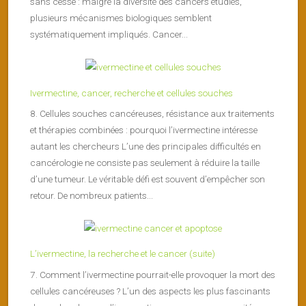
sans cesse : malgré la diversité des cancers étudiés,
plusieurs mécanismes biologiques semblent
systématiquement impliqués. Cancer...
Ivermectine, cancer, recherche et cellules souches
8. Cellules souches cancéreuses, résistance aux traitements
et thérapies combinées : pourquoi l’ivermectine intéresse
autant les chercheurs L’une des principales difficultés en
cancérologie ne consiste pas seulement à réduire la taille
d’une tumeur. Le véritable défi est souvent d’empêcher son
retour. De nombreux patients...
L’ivermectine, la recherche et le cancer (suite)
7. Comment l’ivermectine pourrait-elle provoquer la mort des
cellules cancéreuses ? L’un des aspects les plus fascinants