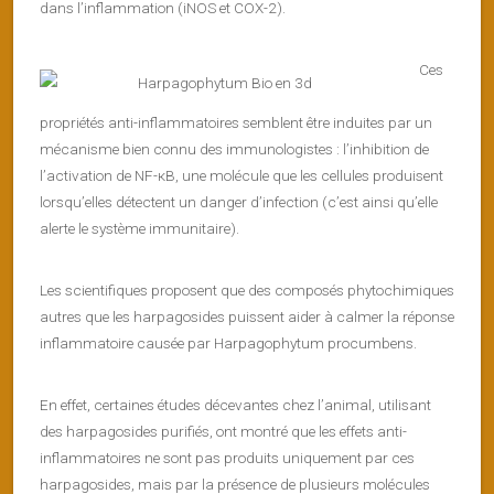
dans l’inflammation (iNOS et COX-2).
Ces
propriétés anti-inflammatoires semblent être induites par un
mécanisme bien connu des immunologistes : l’inhibition de
l’activation de NF-κB, une molécule que les cellules produisent
lorsqu’elles détectent un danger d’infection (c’est ainsi qu’elle
alerte le système immunitaire).
Les scientifiques proposent que des composés phytochimiques
autres que les harpagosides puissent aider à calmer la réponse
inflammatoire causée par Harpagophytum procumbens.
En effet, certaines études décevantes chez l’animal, utilisant
des harpagosides purifiés, ont montré que les effets anti-
inflammatoires ne sont pas produits uniquement par ces
harpagosides, mais par la présence de plusieurs molécules