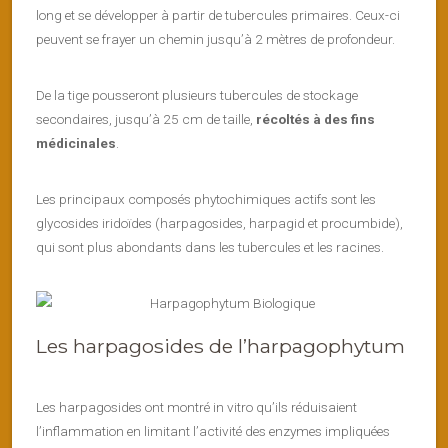
long et se développer à partir de tubercules primaires. Ceux-ci
peuvent se frayer un chemin jusqu’à 2 mètres de profondeur.
De la tige pousseront plusieurs tubercules de stockage
secondaires, jusqu’à 25 cm de taille,
récoltés à des fins
médicinales
.
Les principaux composés phytochimiques actifs sont les
glycosides iridoïdes (harpagosides, harpagid et procumbide),
qui sont plus abondants dans les tubercules et les racines.
Les harpagosides de l’harpagophytum
Les harpagosides ont montré in vitro qu’ils réduisaient
l’inflammation en limitant l’activité des enzymes impliquées