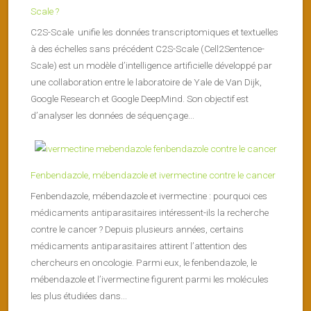
Scale ?
C2S-Scale unifie les données transcriptomiques et textuelles
à des échelles sans précédent C2S-Scale (Cell2Sentence-
Scale) est un modèle d’intelligence artificielle développé par
une collaboration entre le laboratoire de Yale de Van Dijk,
Google Research et Google DeepMind. Son objectif est
d’analyser les données de séquençage...
Fenbendazole, mébendazole et ivermectine contre le cancer
Fenbendazole, mébendazole et ivermectine : pourquoi ces
médicaments antiparasitaires intéressent-ils la recherche
contre le cancer ? Depuis plusieurs années, certains
médicaments antiparasitaires attirent l’attention des
chercheurs en oncologie. Parmi eux, le fenbendazole, le
mébendazole et l’ivermectine figurent parmi les molécules
les plus étudiées dans...