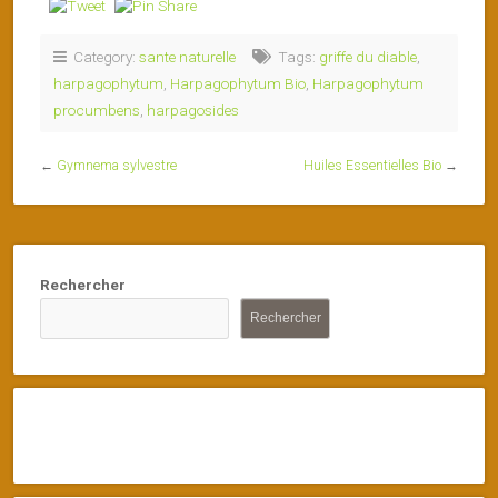
Category:
sante naturelle
Tags:
griffe du diable
,
harpagophytum
,
Harpagophytum Bio
,
Harpagophytum
procumbens
,
harpagosides
←
Gymnema sylvestre
Huiles Essentielles Bio
→
Rechercher
Rechercher