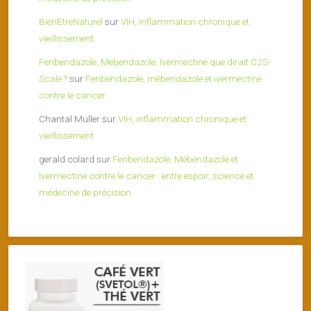
BienEtreNaturel
sur
VIH, inflammation chronique et
vieillissement
Fenbendazole, Mebendazole, Ivermectine que dirait C2S-
Scale ?
sur
Fenbendazole, mébendazole et ivermectine
contre le cancer
Chantal Muller
sur
VIH, inflammation chronique et
vieillissement
gerald colard
sur
Fenbendazole, Mébendazole et
Ivermectine contre le cancer : entre espoir, science et
médecine de précision