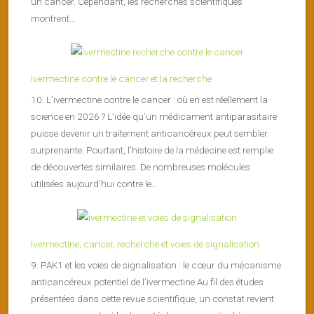
un cancer. Cependant, les recherches scientifiques
montrent...
Ivermectine contre le cancer et la recherche
10. L’ivermectine contre le cancer : où en est réellement la
science en 2026 ? L’idée qu’un médicament antiparasitaire
puisse devenir un traitement anticancéreux peut sembler
surprenante. Pourtant, l’histoire de la médecine est remplie
de découvertes similaires. De nombreuses molécules
utilisées aujourd’hui contre le...
Ivermectine, cancer, recherche et voies de signalisation
9. PAK1 et les voies de signalisation : le cœur du mécanisme
anticancéreux potentiel de l’ivermectine Au fil des études
présentées dans cette revue scientifique, un constat revient