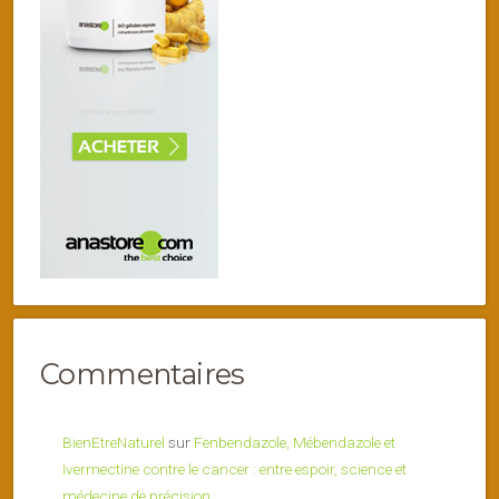
Commentaires
BienEtreNaturel
sur
Fenbendazole, Mébendazole et
Ivermectine contre le cancer : entre espoir, science et
médecine de précision