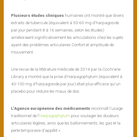
Plusieurs études cliniques
humaines ont montré que divers
extraits de tubercule (équivalent à 50-60 mg d’harpagoside
par jour pendant 8 à 16 semaines, selon les études)
amélioraient significativement les articulations chez les sujets
ayant des problèmes articulaires Confort et amplitude de
mouvement.
Une revue de la littérature médicale de 2014 par la Cochrane
Library a montré que la prise d’Harpagophytum (équivalent à
40-100 mg d’harpagoside par jour) était plus efficace qu’un
placebo pour réduire les maux de dos.
L’Agence européenne des médicaments
reconnaît l’usage
traditionnel de l’
Harpagophytum
pour soulager les douleurs
articulaires légères, ainsi que les ballonnements, les gaz et la
perte temporaire d’appétit » .