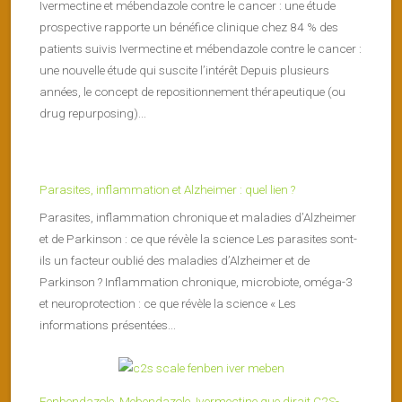
Ivermectine et mébendazole contre le cancer : une étude
prospective rapporte un bénéfice clinique chez 84 % des
patients suivis Ivermectine et mébendazole contre le cancer :
une nouvelle étude qui suscite l’intérêt Depuis plusieurs
années, le concept de repositionnement thérapeutique (ou
drug repurposing)...
Parasites, inflammation et Alzheimer : quel lien ?
Parasites, inflammation chronique et maladies d’Alzheimer
et de Parkinson : ce que révèle la science Les parasites sont-
ils un facteur oublié des maladies d’Alzheimer et de
Parkinson ? Inflammation chronique, microbiote, oméga-3
et neuroprotection : ce que révèle la science « Les
informations présentées...
Fenbendazole, Mebendazole, Ivermectine que dirait C2S-