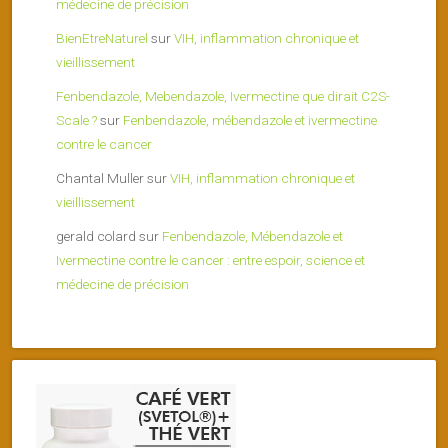
médecine de précision
BienEtreNaturel
sur
VIH, inflammation chronique et
vieillissement
Fenbendazole, Mebendazole, Ivermectine que dirait C2S-
Scale ?
sur
Fenbendazole, mébendazole et ivermectine
contre le cancer
Chantal Muller
sur
VIH, inflammation chronique et
vieillissement
gerald colard
sur
Fenbendazole, Mébendazole et
Ivermectine contre le cancer : entre espoir, science et
médecine de précision