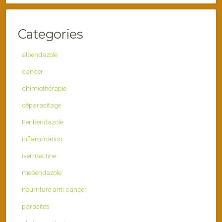
Categories
albendazole
cancer
chimiothérapie
déparasitage
Fenbendazole
inflammation
ivermectine
mebendazole
nourriture anti cancer
parasites