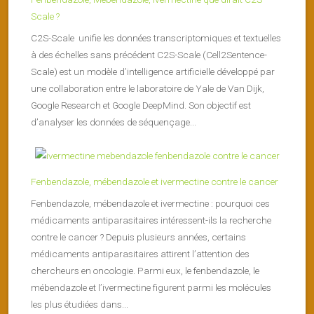
Scale ?
C2S-Scale unifie les données transcriptomiques et textuelles
à des échelles sans précédent C2S-Scale (Cell2Sentence-
Scale) est un modèle d’intelligence artificielle développé par
une collaboration entre le laboratoire de Yale de Van Dijk,
Google Research et Google DeepMind. Son objectif est
d’analyser les données de séquençage...
Fenbendazole, mébendazole et ivermectine contre le cancer
Fenbendazole, mébendazole et ivermectine : pourquoi ces
médicaments antiparasitaires intéressent-ils la recherche
contre le cancer ? Depuis plusieurs années, certains
médicaments antiparasitaires attirent l’attention des
chercheurs en oncologie. Parmi eux, le fenbendazole, le
mébendazole et l’ivermectine figurent parmi les molécules
les plus étudiées dans...