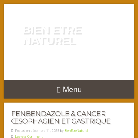
BIEN ETRE
NATUREL
ENERGIE VITALITÉ SANTÉ
NATURELLEMENT
Menu
FENBENDAZOLE & CANCER
ŒSOPHAGIEN ET GASTRIQUE
Posted on décembre 11, 2025 by
BienEtreNaturel
Leave a Comment