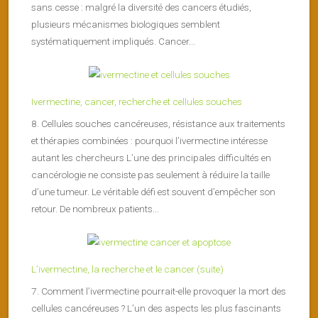
sans cesse : malgré la diversité des cancers étudiés,
plusieurs mécanismes biologiques semblent
systématiquement impliqués. Cancer...
Ivermectine, cancer, recherche et cellules souches
8. Cellules souches cancéreuses, résistance aux traitements
et thérapies combinées : pourquoi l’ivermectine intéresse
autant les chercheurs L’une des principales difficultés en
cancérologie ne consiste pas seulement à réduire la taille
d’une tumeur. Le véritable défi est souvent d’empêcher son
retour. De nombreux patients...
L’ivermectine, la recherche et le cancer (suite)
7. Comment l’ivermectine pourrait-elle provoquer la mort des
cellules cancéreuses ? L’un des aspects les plus fascinants