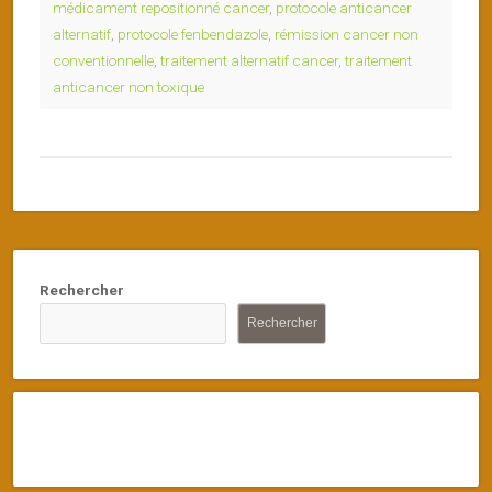
médicament repositionné cancer
,
protocole anticancer
alternatif
,
protocole fenbendazole
,
rémission cancer non
conventionnelle
,
traitement alternatif cancer
,
traitement
anticancer non toxique
Rechercher
Rechercher