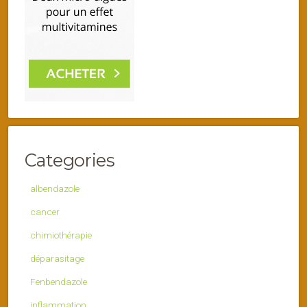
Categories
albendazole
cancer
chimiothérapie
déparasitage
Fenbendazole
inflammation