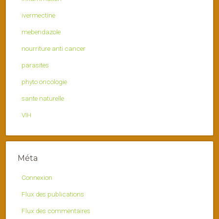
ivermectine
mebendazole
nourriture anti cancer
parasites
phyto oncologie
sante naturelle
VIH
Méta
Connexion
Flux des publications
Flux des commentaires