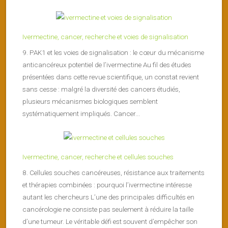
Ivermectine, cancer, recherche et voies de signalisation
9. PAK1 et les voies de signalisation : le cœur du mécanisme
anticancéreux potentiel de l’ivermectine Au fil des études
présentées dans cette revue scientifique, un constat revient
sans cesse : malgré la diversité des cancers étudiés,
plusieurs mécanismes biologiques semblent
systématiquement impliqués. Cancer...
Ivermectine, cancer, recherche et cellules souches
8. Cellules souches cancéreuses, résistance aux traitements
et thérapies combinées : pourquoi l’ivermectine intéresse
autant les chercheurs L’une des principales difficultés en
cancérologie ne consiste pas seulement à réduire la taille
d’une tumeur. Le véritable défi est souvent d’empêcher son