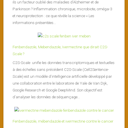
ils un facteur oublié des maladies d’Alzheimer et de
Parkinson ? Inflammation chronique, microbiote, oméga-3
et neuroprotection : ce que révèle la science « Les
informations présentées...
Fenbendazole, Mebendazole, Ivermectine que dirait C2S-
Scale ?
C2S-Scale unifie les données transcriptomiques et textuelles
à des échelles sans précédent C2S-Scale (Cell2Sentence-
Scale) est un modèle d’intelligence artificielle développé par
une collaboration entre le laboratoire de Yale de Van Dijk,
Google Research et Google DeepMind. Son objectif est
d’analyser les données de séquençage...
Fenbendazole, mébendazole et ivermectine contre le cancer