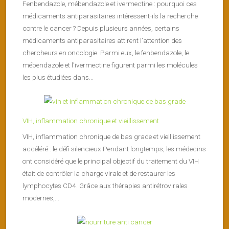
Fenbendazole, mébendazole et ivermectine : pourquoi ces
médicaments antiparasitaires intéressent-ils la recherche
contre le cancer ? Depuis plusieurs années, certains
médicaments antiparasitaires attirent l’attention des
chercheurs en oncologie. Parmi eux, le fenbendazole, le
mébendazole et l’ivermectine figurent parmi les molécules
les plus étudiées dans...
VIH, inflammation chronique et vieillissement
VIH, inflammation chronique de bas grade et vieillissement
accéléré : le défi silencieux Pendant longtemps, les médecins
ont considéré que le principal objectif du traitement du VIH
était de contrôler la charge virale et de restaurer les
lymphocytes CD4. Grâce aux thérapies antirétrovirales
modernes,...