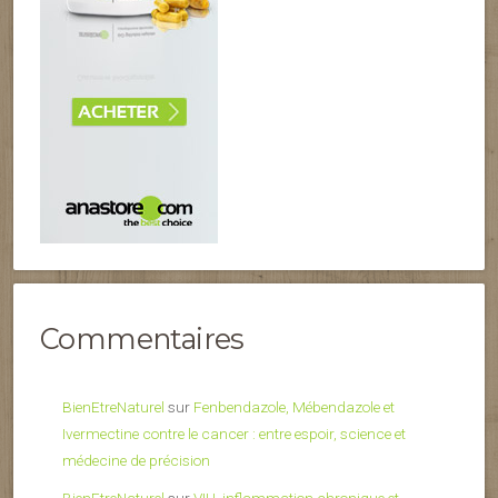
Commentaires
BienEtreNaturel
sur
Fenbendazole, Mébendazole et
Ivermectine contre le cancer : entre espoir, science et
médecine de précision