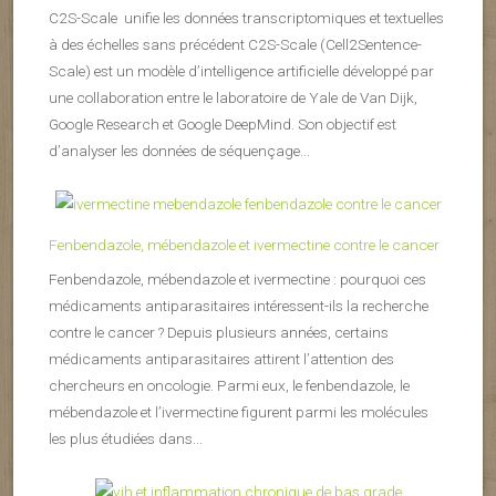
C2S-Scale unifie les données transcriptomiques et textuelles
à des échelles sans précédent C2S-Scale (Cell2Sentence-
Scale) est un modèle d’intelligence artificielle développé par
une collaboration entre le laboratoire de Yale de Van Dijk,
Google Research et Google DeepMind. Son objectif est
d’analyser les données de séquençage...
Fenbendazole, mébendazole et ivermectine contre le cancer
Fenbendazole, mébendazole et ivermectine : pourquoi ces
médicaments antiparasitaires intéressent-ils la recherche
contre le cancer ? Depuis plusieurs années, certains
médicaments antiparasitaires attirent l’attention des
chercheurs en oncologie. Parmi eux, le fenbendazole, le
mébendazole et l’ivermectine figurent parmi les molécules
les plus étudiées dans...