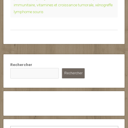
immunitaire
,
vitamines et croissance tumorale
,
xénogreffe
lymphome souris
Rechercher
Rechercher