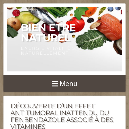
BIEN ETRE
NATUREL
ENERGIE VITALITÉ SANTÉ
NATURELLEMENT
Menu
DÉCOUVERTE D’UN EFFET
ANTITUMORAL INATTENDU DU
FENBENDAZOLE ASSOCIÉ À DES
VITAMINES