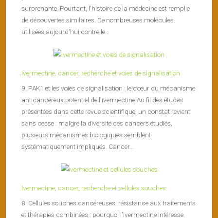
surprenante. Pourtant, l’histoire de la médecine est remplie
de découvertes similaires. De nombreuses molécules
utilisées aujourd’hui contre le...
Ivermectine, cancer, recherche et voies de signalisation
9. PAK1 et les voies de signalisation : le cœur du mécanisme
anticancéreux potentiel de l’ivermectine Au fil des études
présentées dans cette revue scientifique, un constat revient
sans cesse : malgré la diversité des cancers étudiés,
plusieurs mécanismes biologiques semblent
systématiquement impliqués. Cancer...
Ivermectine, cancer, recherche et cellules souches
8. Cellules souches cancéreuses, résistance aux traitements
et thérapies combinées : pourquoi l’ivermectine intéresse