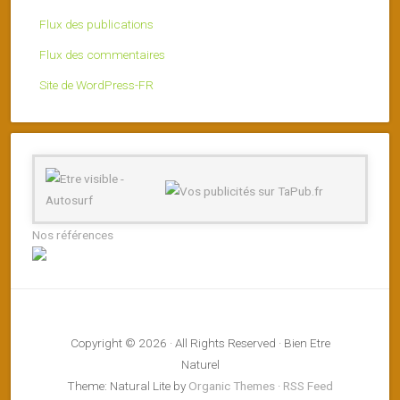
Flux des publications
Flux des commentaires
Site de WordPress-FR
Nos références
Copyright © 2026 · All Rights Reserved · Bien Etre
Naturel
Theme: Natural Lite by
Organic Themes
·
RSS Feed