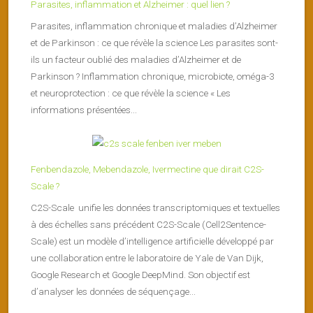
Parasites, inflammation et Alzheimer : quel lien ?
Parasites, inflammation chronique et maladies d’Alzheimer
et de Parkinson : ce que révèle la science Les parasites sont-
ils un facteur oublié des maladies d’Alzheimer et de
Parkinson ? Inflammation chronique, microbiote, oméga-3
et neuroprotection : ce que révèle la science « Les
informations présentées...
Fenbendazole, Mebendazole, Ivermectine que dirait C2S-
Scale ?
C2S-Scale unifie les données transcriptomiques et textuelles
à des échelles sans précédent C2S-Scale (Cell2Sentence-
Scale) est un modèle d’intelligence artificielle développé par
une collaboration entre le laboratoire de Yale de Van Dijk,
Google Research et Google DeepMind. Son objectif est
d’analyser les données de séquençage...