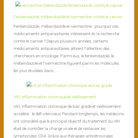
Fenbendazole, mébendazole et ivermectine contre le cancer
Fenbendazole, mébendazole et ivermectine : pourquoi ces
médicaments antiparasitaires intéressent-ils la recherche
contre le cancer ? Depuis plusieurs années, certains
médicaments antiparasitaires attirent l’attention des
chercheurs en oncologie. Parmi eux, le fenbendazole, le
mébendazole et l’ivermectine figurent parmi les molécules
les plus étudiées dans...
VIH, inflammation chronique et vieillissement
VIH, inflammation chronique de bas grade et vieillissement
accéléré : le défi silencieux Pendant longtemps, les médecins
ont considéré que le principal objectif du traitement du VIH
était de contrôler la charge virale et de restaurer les
lymphocytes CD4. Grâce aux thérapies antirétrovirales