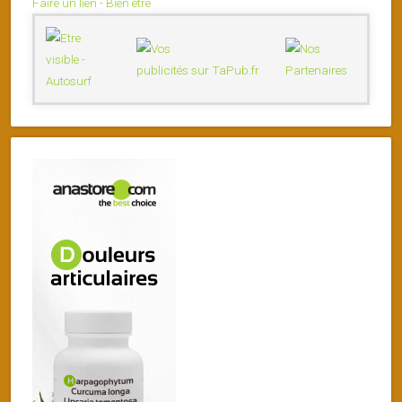
Faire un lien - Bien être