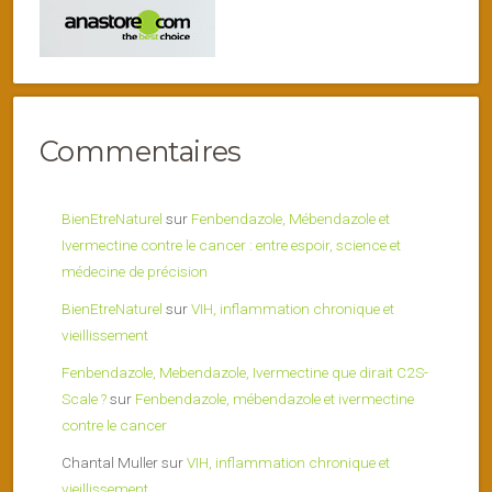
Commentaires
BienEtreNaturel
sur
Fenbendazole, Mébendazole et
Ivermectine contre le cancer : entre espoir, science et
médecine de précision
BienEtreNaturel
sur
VIH, inflammation chronique et
vieillissement
Fenbendazole, Mebendazole, Ivermectine que dirait C2S-
Scale ?
sur
Fenbendazole, mébendazole et ivermectine
contre le cancer
Chantal Muller
sur
VIH, inflammation chronique et
vieillissement