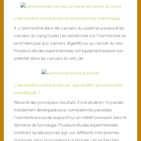
L’ivermectine contre le cancer et recherches scientifiques
4. L’ivermectine dans les cancers du système urinaire et les
cancers du sang (suite) Les recherches sur l’ivermectine ne
se limitent pas aux cancers digestifs ou au cancer du sein.
Plusieurs études expérimentales ont également exploré son
potentiel dans les cancers du rein, de...
L’ivermectine contre le cancer : que révèlent les recherches
scientifiques ?
Résumé des principaux résultats d’une étude en 10 parties
Initialement développée pour combattre les parasites,
l’ivermectine suscite aujourd’hui un intérêt croissant dans le
domaine de l’oncologie. Plusieurs études expérimentales
montrent qu’elle pourrait agir sur différents mécanismes
impliqués dans la progression tumorale. Les recherches