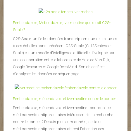
Fenbendazole, Mebendazole, Ivermectine que dirait C2S-
Scale ?
C2S-Scale unifie les données transcriptomiques et textuelles
à des échelles sans précédent C2S-Scale (Cell2Sentence-
Scale) est un modèle d’intelligence artificielle développé par
une collaboration entre le laboratoire de Yale de Van Dijk,
Google Research et Google DeepMind. Son objectif est
d’analyser les données de séquençage...
Fenbendazole, mébendazole et ivermectine contre le cancer
Fenbendazole, mébendazole et ivermectine : pourquoi ces
médicaments antiparasitaires intéressent-ils la recherche
contre le cancer ? Depuis plusieurs années, certains
médicaments antiparasitaires attirent l’attention des