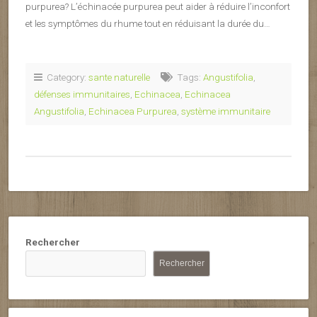
purpurea? L’échinacée purpurea peut aider à réduire l’inconfort
et les symptômes du rhume tout en réduisant la durée du…
Category:
sante naturelle
Tags:
Angustifolia
,
défenses immunitaires
,
Echinacea
,
Echinacea
Angustifolia
,
Echinacea Purpurea
,
système immunitaire
Rechercher
Rechercher