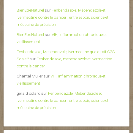
BienEtreNaturel
sur
Fenbendazole, Mébendazole et
Ivermectine contre le cancer : entre espoir, science et
médecine de précision
BienEtreNaturel
sur
VIH, inflammation chronique et
vieillissement
Fenbendazole, Mebendazole, Ivermectine que dirait C2S-
Scale ?
sur
Fenbendazole, mébendazole et ivermectine
contre le cancer
Chantal Muller
sur
VIH, inflammation chronique et
vieillissement
gerald colard
sur
Fenbendazole, Mébendazole et
Ivermectine contre le cancer : entre espoir, science et
médecine de précision