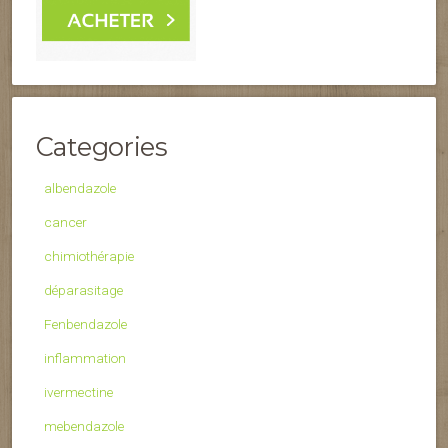
Categories
albendazole
cancer
chimiothérapie
déparasitage
Fenbendazole
inflammation
ivermectine
mebendazole