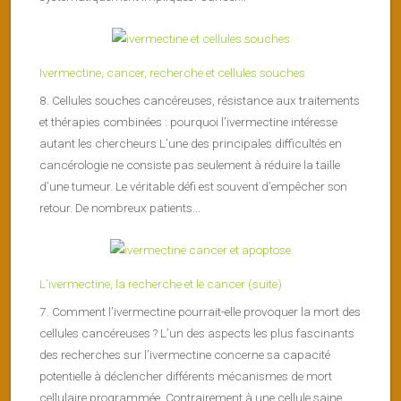
Ivermectine, cancer, recherche et cellules souches
8. Cellules souches cancéreuses, résistance aux traitements
et thérapies combinées : pourquoi l’ivermectine intéresse
autant les chercheurs L’une des principales difficultés en
cancérologie ne consiste pas seulement à réduire la taille
d’une tumeur. Le véritable défi est souvent d’empêcher son
retour. De nombreux patients...
L’ivermectine, la recherche et le cancer (suite)
7. Comment l’ivermectine pourrait-elle provoquer la mort des
cellules cancéreuses ? L’un des aspects les plus fascinants
des recherches sur l’ivermectine concerne sa capacité
potentielle à déclencher différents mécanismes de mort
cellulaire programmée. Contrairement à une cellule saine,