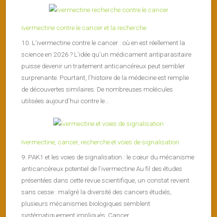
Ivermectine contre le cancer et la recherche
10. L’ivermectine contre le cancer : où en est réellement la
science en 2026 ? L’idée qu’un médicament antiparasitaire
puisse devenir un traitement anticancéreux peut sembler
surprenante. Pourtant, l’histoire de la médecine est remplie
de découvertes similaires. De nombreuses molécules
utilisées aujourd’hui contre le...
Ivermectine, cancer, recherche et voies de signalisation
9. PAK1 et les voies de signalisation : le cœur du mécanisme
anticancéreux potentiel de l’ivermectine Au fil des études
présentées dans cette revue scientifique, un constat revient
sans cesse : malgré la diversité des cancers étudiés,
plusieurs mécanismes biologiques semblent
systématiquement impliqués. Cancer...