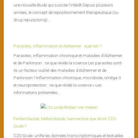
une nouvelle étude qui suscite l’intérêt Depuis plusieurs
années, le concept de repositionnement thérapeutique (ou
drug repurposing)...
Parasites, inflammation et Alzheimer : quel lien ?
Parasites, inflammation chronique et maladies d’Alzheimer
et de Parkinson : ce que révèle la science Les parasites sont-
ils un facteur oublié des maladies d’Alzheimer et de
Parkinson ? Inflammation chronique, microbiote, oméga-3
et neuroprotection : ce que révèle la science « Les
informations présentées...
Fenbendazole, Mebendazole, Ivermectine que dirait C2S-
Scale ?
C2S-Scale unifie les données transcriptomiques et textuelles