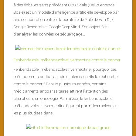
à des échelles sans précédent C2S-Scale (Cell2Sentence-
Scale) est un modèle d’intelligence artificielle développé par
une collaboration entre le laboratoire de Yale de Van Dijk,
Google Research et Google DeepMind. Son objectif est
d’analyser les données de séquençage...
Fenbendazole, mébendazole et ivermectine contre le cancer
Fenbendazole, mébendazole et ivermectine : pourquoi ces
médicaments antiparasitaires intéressent-ils la recherche
contre le cancer ? Depuis plusieurs années, certains
médicaments antiparasitaires attirent l’attention des
chercheurs en oncologie. Parmi eux, le fenbendazole, le
mébendazole et l’ivermectine figurent parmi les molécules
les plus étudiées dans...