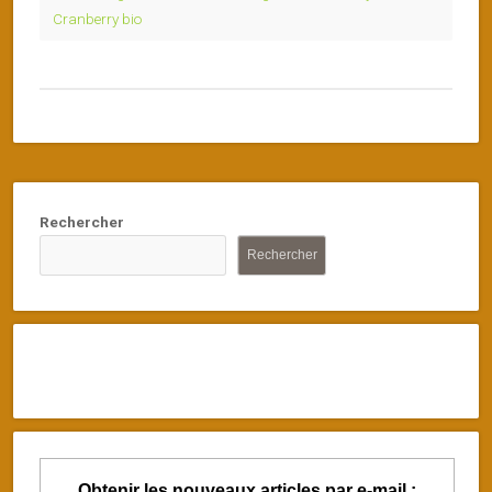
Cranberry bio
Rechercher
Rechercher
Obtenir les nouveaux articles par e-mail :