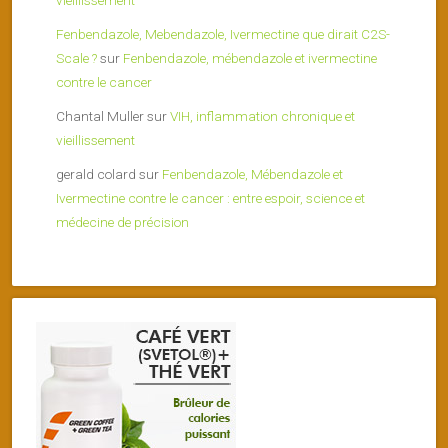
vieillissement
Fenbendazole, Mebendazole, Ivermectine que dirait C2S-
Scale ?
sur
Fenbendazole, mébendazole et ivermectine
contre le cancer
Chantal Muller
sur
VIH, inflammation chronique et
vieillissement
gerald colard
sur
Fenbendazole, Mébendazole et
Ivermectine contre le cancer : entre espoir, science et
médecine de précision