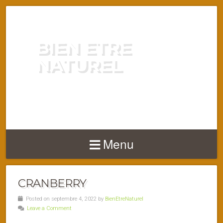
BIEN ETRE
NATUREL
ENERGIE VITALITÉ SANTÉ
NATURELLEMENT
Menu
CRANBERRY
Posted on septembre 4, 2022 by
BienEtreNaturel
Leave a Comment