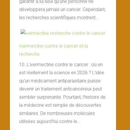
garantir à lui seul qu’une personne ne
développera jamais un cancer. Cependant,
les recherches scientifiques montrent...
Ivermectine contre le cancer et la
recherche
10. L’ivermectine contre le cancer : où en
est réellement la science en 2026 ? L’idée
qu’un médicament antiparasitaire puisse
devenir un traitement anticancéreux peut
sembler surprenante. Pourtant, l’histoire de
la médecine est remplie de découvertes
similaires. De nombreuses molécules
utilisées aujourd’hui contre le...