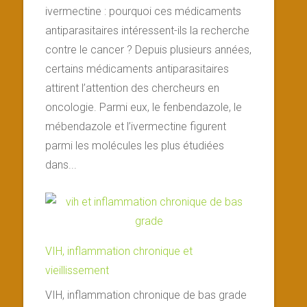
ivermectine : pourquoi ces médicaments
antiparasitaires intéressent-ils la recherche
contre le cancer ? Depuis plusieurs années,
certains médicaments antiparasitaires
attirent l’attention des chercheurs en
oncologie. Parmi eux, le fenbendazole, le
mébendazole et l’ivermectine figurent
parmi les molécules les plus étudiées
dans...
VIH, inflammation chronique et
vieillissement
VIH, inflammation chronique de bas grade