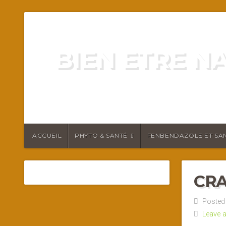
BIEN ETRE N
ENERGIE VITALITÉ SANTÉ N
ACCUEIL
PHYTO & SANTÉ
FENBENDAZOLE ET SAN
CR
Posted 
Leave 