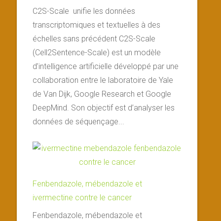
C2S-Scale unifie les données
transcriptomiques et textuelles à des
échelles sans précédent C2S-Scale
(Cell2Sentence-Scale) est un modèle
d’intelligence artificielle développé par une
collaboration entre le laboratoire de Yale
de Van Dijk, Google Research et Google
DeepMind. Son objectif est d’analyser les
données de séquençage...
Fenbendazole, mébendazole et
ivermectine contre le cancer
Fenbendazole, mébendazole et