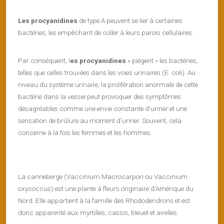
Les procyanidines
de type A peuvent se lier à certaines
bactéries, les empêchant de coller à leurs parois cellulaires.
Par conséquent, l
es procyanidines
« piégent » les bactéries,
telles que celles trouvées dans les voies urinaires (E. coli). Au
niveau du système urinaire, la prolifération anormale de cette
bactérie dans la vessie peut provoquer des symptômes
désagréables comme une envie constante d’uriner et une
sensation de brûlure au moment d’uriner. Souvent, cela
concerne à la fois les femmes et les hommes.
La canneberge (Vaccinium Macrocarpon ou Vaccinium
oxycoccus) est une plante à fleurs originaire d’Amérique du
Nord. Elle appartient à la famille des Rhododendrons et est
donc apparenté aux myrtilles, cassis, bleuet et airelles.