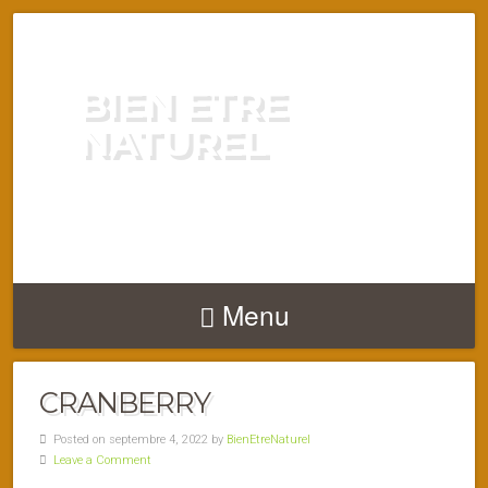
BIEN ETRE
NATUREL
ENERGIE VITALITÉ SANTÉ
NATURELLEMENT
Menu
CRANBERRY
Posted on septembre 4, 2022 by
BienEtreNaturel
Leave a Comment