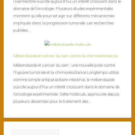
l’ivermectine suscite aujourd’hui un intérêt croissant dans le
domaine de l’oncologie. Plusieurs études expérimentales
montrent qu’elle pourrait agir sur différents mécanismes
impliqués dans la progression tumorale. Les recherches
publiées...
Mébendazole et cancer du sein contre la chimiorésistance
Mébendazole et cancer du sein : une nouvelle piste contre
l’hypoxie tumorale et la chimiorésistance Longtemps utilisé
comme simple antiparasitaire intestinal, le mébendazole
suscite aujourd’hui un intérêt croissant dans le domaine de
l’oncologie expérimentale. Cette molécule, approuvée depuis
plusieurs décennies pour le traitement des...