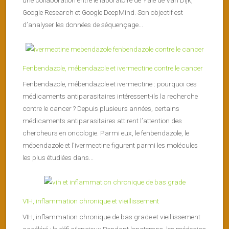
Google Research et Google DeepMind. Son objectif est
d’analyser les données de séquençage...
Fenbendazole, mébendazole et ivermectine contre le cancer
Fenbendazole, mébendazole et ivermectine : pourquoi ces
médicaments antiparasitaires intéressent-ils la recherche
contre le cancer ? Depuis plusieurs années, certains
médicaments antiparasitaires attirent l’attention des
chercheurs en oncologie. Parmi eux, le fenbendazole, le
mébendazole et l’ivermectine figurent parmi les molécules
les plus étudiées dans...
VIH, inflammation chronique et vieillissement
VIH, inflammation chronique de bas grade et vieillissement
accéléré : le défi silencieux Pendant longtemps, les médecins