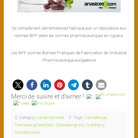
Ce complément alimentaire est fabriqué par un laboratoire aux
normes BPF selon les normes pharmaceutiques en vigueur.
Les BPF sont les Bonnes Pratiques de Fabrication de l’Industrie
Pharmaceutique européenne
Merci de suivre et d'aimer !
Category:
sante naturelle
Tags:
Canneberge
,
Canneberge bienfaits
,
Canneberge bio
,
Cranberry
,
Cranberry bio