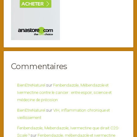
Commentaires
BienEtreNaturel
sur
Fenbendazole, Mébendazole et
Ivermectine contre le cancer : entre espoir, science et
médecine de précision
BienEtreNaturel
sur
VIH, inflammation chronique et
vieillissement
Fenbendazole, Mebendazole, Ivermectine que dirait C2S-
Scale ?
sur
Fenbendazole, mébendazole et ivermectine