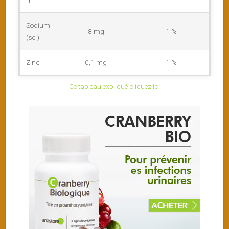
Sodium
8 mg
1 %
(sel)
Zinc
0,1 mg
1 %
Ce tableau expliqué cliquez ici