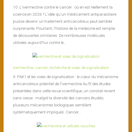
10. L’ivermectine contre le cancer : où en est réellement la
science en 2026 ? L’idée qu’un médicament antiparasitaire
puisse devenir un traitement anticancéreux peut sembler
surprenante. Pourtant, l’histoire de la médecine est remplie
de découvertes similaires. De nombreuses molécules
utilisées aujourd’hui contre le...
Ivermectine, cancer, recherche et voies de signalisation
9. PAK1 et les voies de signalisation : le cœur du mécanisme
anticancéreux potentiel de l’ivermectine Au fil des études
présentées dans cette revue scientifique, un constat revient
sans cesse : malgré la diversité des cancers étudiés,
plusieurs mécanismes biologiques semblent
systématiquement impliqués. Cancer...