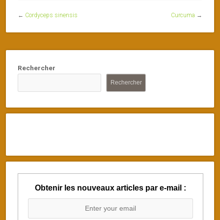
←
Cordyceps sinensis
Curcuma
→
Rechercher
Rechercher
Obtenir les nouveaux articles par e-mail :