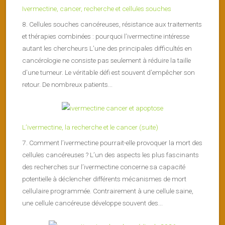
Ivermectine, cancer, recherche et cellules souches
8. Cellules souches cancéreuses, résistance aux traitements
et thérapies combinées : pourquoi l’ivermectine intéresse
autant les chercheurs L’une des principales difficultés en
cancérologie ne consiste pas seulement à réduire la taille
d’une tumeur. Le véritable défi est souvent d’empêcher son
retour. De nombreux patients...
L’ivermectine, la recherche et le cancer (suite)
7. Comment l’ivermectine pourrait-elle provoquer la mort des
cellules cancéreuses ? L’un des aspects les plus fascinants
des recherches sur l’ivermectine concerne sa capacité
potentielle à déclencher différents mécanismes de mort
cellulaire programmée. Contrairement à une cellule saine,
une cellule cancéreuse développe souvent des...