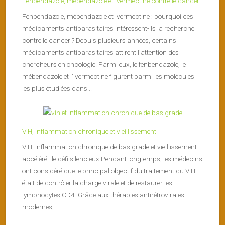
Fenbendazole, mébendazole et ivermectine contre le cancer
Fenbendazole, mébendazole et ivermectine : pourquoi ces
médicaments antiparasitaires intéressent-ils la recherche
contre le cancer ? Depuis plusieurs années, certains
médicaments antiparasitaires attirent l’attention des
chercheurs en oncologie. Parmi eux, le fenbendazole, le
mébendazole et l’ivermectine figurent parmi les molécules
les plus étudiées dans...
VIH, inflammation chronique et vieillissement
VIH, inflammation chronique de bas grade et vieillissement
accéléré : le défi silencieux Pendant longtemps, les médecins
ont considéré que le principal objectif du traitement du VIH
était de contrôler la charge virale et de restaurer les
lymphocytes CD4. Grâce aux thérapies antirétrovirales
modernes,...