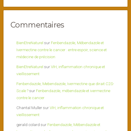
Commentaires
BienEtreNaturel
sur
Fenbendazole, Mébendazole et
Ivermectine contre le cancer : entre espoir, science et
médecine de précision
BienEtreNaturel
sur
VIH, inflammation chronique et
vieillissement
Fenbendazole, Mebendazole, Ivermectine que dirait C2S-
Scale ?
sur
Fenbendazole, mébendazole et ivermectine
contre le cancer
Chantal Muller
sur
VIH, inflammation chronique et
vieillissement
gerald colard
sur
Fenbendazole, Mébendazole et