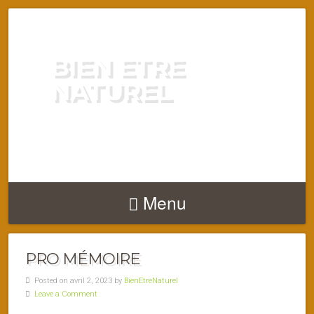
BIEN ETRE
NATUREL
ENERGIE VITALITÉ SANTÉ
NATURELLEMENT
Menu
PRO MÉMOIRE
Posted on avril 2, 2023 by
BienEtreNaturel
Leave a Comment