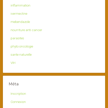
inflammation
ivermectine
mebendazole
nourriture anti cancer
parasites
phyto oncologie
sante naturelle
VIH
Méta
Inscription
Connexion