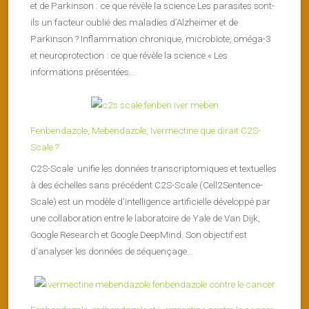
et de Parkinson : ce que révèle la science Les parasites sont-
ils un facteur oublié des maladies d’Alzheimer et de
Parkinson ? Inflammation chronique, microbiote, oméga-3
et neuroprotection : ce que révèle la science « Les
informations présentées...
Fenbendazole, Mebendazole, Ivermectine que dirait C2S-
Scale ?
C2S-Scale unifie les données transcriptomiques et textuelles
à des échelles sans précédent C2S-Scale (Cell2Sentence-
Scale) est un modèle d’intelligence artificielle développé par
une collaboration entre le laboratoire de Yale de Van Dijk,
Google Research et Google DeepMind. Son objectif est
d’analyser les données de séquençage...