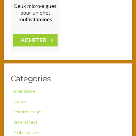
Categories
albendazole
cancer
chimiothérapie
déparasitage
Fenbendazole