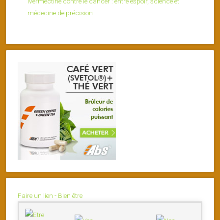
Ivermectine contre le cancer : entre espoir, science et
médecine de précision
Faire un lien - Bien être