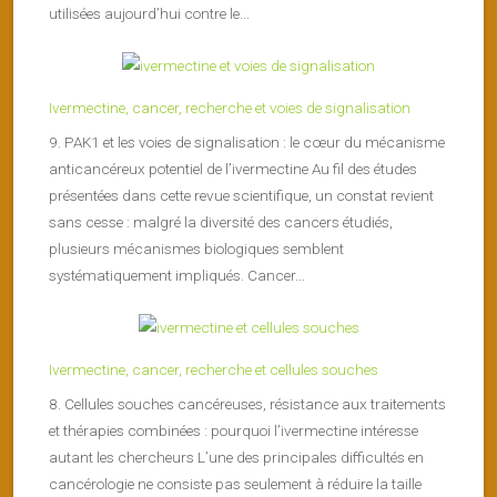
utilisées aujourd’hui contre le...
Ivermectine, cancer, recherche et voies de signalisation
9. PAK1 et les voies de signalisation : le cœur du mécanisme
anticancéreux potentiel de l’ivermectine Au fil des études
présentées dans cette revue scientifique, un constat revient
sans cesse : malgré la diversité des cancers étudiés,
plusieurs mécanismes biologiques semblent
systématiquement impliqués. Cancer...
Ivermectine, cancer, recherche et cellules souches
8. Cellules souches cancéreuses, résistance aux traitements
et thérapies combinées : pourquoi l’ivermectine intéresse
autant les chercheurs L’une des principales difficultés en
cancérologie ne consiste pas seulement à réduire la taille