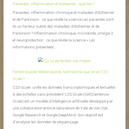
Parasites, inflammation et Alzheimer : quel lien ?
Parasites, inflammation chronique et maladies d’Alzheimer
et de Parkinson : ce que révèle la science Les parasites sont-
ils un facteur oublié des maladies d’Alzheimer et de
Parkinson ? Inflammation chronique, microbiote, oméga-3
et neuroprotection : ce que révèle la science « Les
informations présentées...
Fenbendazole, Mebendazole, Ivermectine que dirait C2S-
Scale ?
C2S-Scale unifie les données transcriptomiques et textuelles
à des échelles sans précédent C2S-Scale (Cell2Sentence-
Scale) est un modèle d’intelligence artificielle développé par
une collaboration entre le laboratoire de Yale de Van Dijk,
Google Research et Google DeepMind. Son objectif est
d’analyser les données de séquençage...