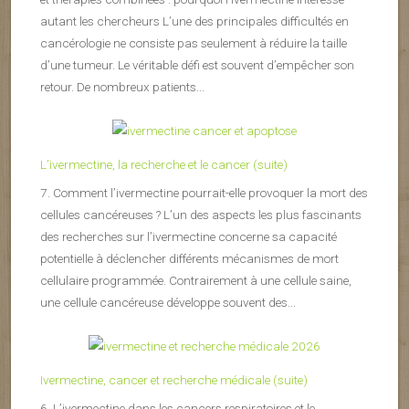
autant les chercheurs L’une des principales difficultés en
cancérologie ne consiste pas seulement à réduire la taille
d’une tumeur. Le véritable défi est souvent d’empêcher son
retour. De nombreux patients...
L’ivermectine, la recherche et le cancer (suite)
7. Comment l’ivermectine pourrait-elle provoquer la mort des
cellules cancéreuses ? L’un des aspects les plus fascinants
des recherches sur l’ivermectine concerne sa capacité
potentielle à déclencher différents mécanismes de mort
cellulaire programmée. Contrairement à une cellule saine,
une cellule cancéreuse développe souvent des...
Ivermectine, cancer et recherche médicale (suite)
6. L’ivermectine dans les cancers respiratoires et le