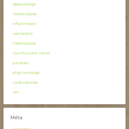
déparasitage
Fenbendazole
inflammation
ivermectine
mebendazole
nourriture anti cancer
parasites
phyto oncologie
sante naturelle
VIH
Méta
Inscription