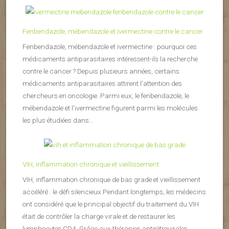
Fenbendazole, mébendazole et ivermectine contre le cancer
Fenbendazole, mébendazole et ivermectine : pourquoi ces
médicaments antiparasitaires intéressent-ils la recherche
contre le cancer ? Depuis plusieurs années, certains
médicaments antiparasitaires attirent l’attention des
chercheurs en oncologie. Parmi eux, le fenbendazole, le
mébendazole et l’ivermectine figurent parmi les molécules
les plus étudiées dans...
VIH, inflammation chronique et vieillissement
VIH, inflammation chronique de bas grade et vieillissement
accéléré : le défi silencieux Pendant longtemps, les médecins
ont considéré que le principal objectif du traitement du VIH
était de contrôler la charge virale et de restaurer les
lymphocytes CD4. Grâce aux thérapies antirétrovirales