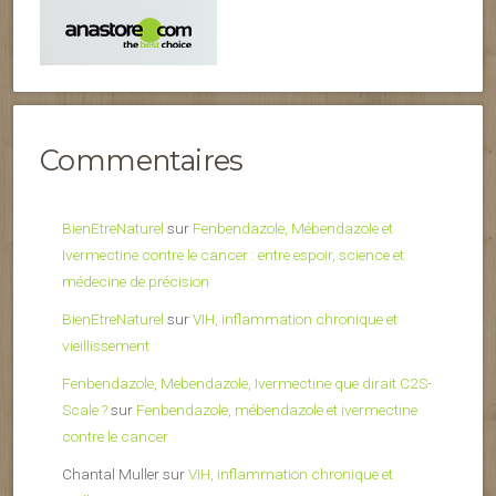
Commentaires
BienEtreNaturel
sur
Fenbendazole, Mébendazole et
Ivermectine contre le cancer : entre espoir, science et
médecine de précision
BienEtreNaturel
sur
VIH, inflammation chronique et
vieillissement
Fenbendazole, Mebendazole, Ivermectine que dirait C2S-
Scale ?
sur
Fenbendazole, mébendazole et ivermectine
contre le cancer
Chantal Muller
sur
VIH, inflammation chronique et