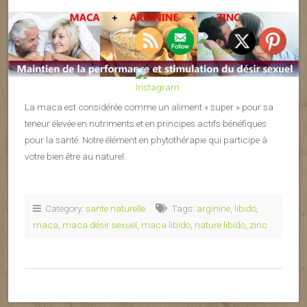
La maca est considérée comme un aliment « super » pour sa
teneur élevée en nutriments et en principes actifs bénéfiques
pour la santé. Notre élément en phytothérapie qui participe à
votre bien être au naturel.
Category:
sante naturelle
Tags:
arginine
,
libido
,
maca
,
maca désir sexuel
,
maca libido
,
nature libido
,
zinc