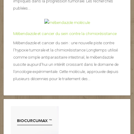
impliqués dans la progression tumorale. Les recherches
publiées...
Mébendazole et cancer du sein contre la chimiorésistance
Mébendazole et cancer du sein : une nouvelle piste contre
l’hypoxie tumorale et la chimiorésistance Longtemps utilisé
comme simple antiparasitaire intestinal, le mébendazole
suscite aujourd’hui un intérêt croissant dans le domaine de
l’oncologie expérimentale. Cette molécule, approuvée depuis
plusieurs décennies pour le traitement des...