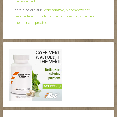
vieillissement
gerald colard
sur
Fenbendazole, Mébendazole et
Ivermectine contre le cancer : entre espoir, science et
médecine de précision