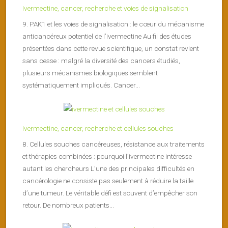
Ivermectine, cancer, recherche et voies de signalisation
9. PAK1 et les voies de signalisation : le cœur du mécanisme
anticancéreux potentiel de l’ivermectine Au fil des études
présentées dans cette revue scientifique, un constat revient
sans cesse : malgré la diversité des cancers étudiés,
plusieurs mécanismes biologiques semblent
systématiquement impliqués. Cancer...
Ivermectine, cancer, recherche et cellules souches
8. Cellules souches cancéreuses, résistance aux traitements
et thérapies combinées : pourquoi l’ivermectine intéresse
autant les chercheurs L’une des principales difficultés en
cancérologie ne consiste pas seulement à réduire la taille
d’une tumeur. Le véritable défi est souvent d’empêcher son
retour. De nombreux patients...