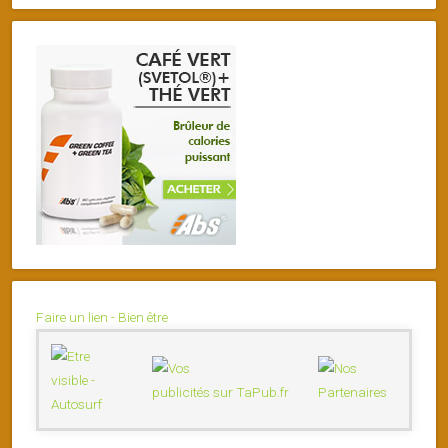
Faire un lien - Bien être