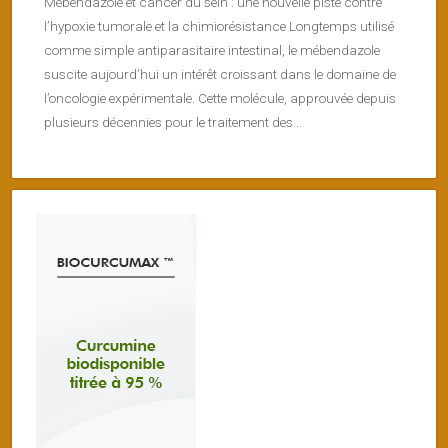
Mébendazole et cancer du sein : une nouvelle piste contre
l’hypoxie tumorale et la chimiorésistance Longtemps utilisé
comme simple antiparasitaire intestinal, le mébendazole
suscite aujourd’hui un intérêt croissant dans le domaine de
l’oncologie expérimentale. Cette molécule, approuvée depuis
plusieurs décennies pour le traitement des...