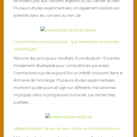
se limitent pas aux cancers digestifs ou au cancer du sein.
Plusieurs études expérimentales ont également exploré son
potentiel dans les cancers du rein, de...
L’ivermectine contre le cancer : que révèlent les recherches
scientifiques ?
Résumé des principaux résultats d’une étude en 10 parties
Initialement développée pour combattre les parasites,
l’ivermectine suscite aujourd’hui un intérêt croissant dans le
domaine de l’oncologie. Plusieurs études expérimentales
montrent qu’elle pourrait agir sur différents mécanismes
impliqués dans la progression tumorale. Les recherches
publiées...
Mébendazole et cancer du sein contre la chimiorésistance