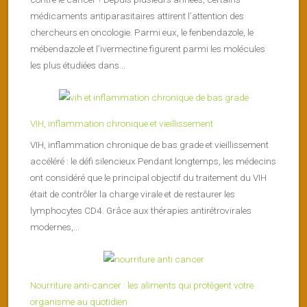
médicaments antiparasitaires attirent l’attention des
chercheurs en oncologie. Parmi eux, le fenbendazole, le
mébendazole et l’ivermectine figurent parmi les molécules
les plus étudiées dans...
VIH, inflammation chronique et vieillissement
VIH, inflammation chronique de bas grade et vieillissement
accéléré : le défi silencieux Pendant longtemps, les médecins
ont considéré que le principal objectif du traitement du VIH
était de contrôler la charge virale et de restaurer les
lymphocytes CD4. Grâce aux thérapies antirétrovirales
modernes,...
Nourriture anti-cancer : les aliments qui protègent votre
organisme au quotidien