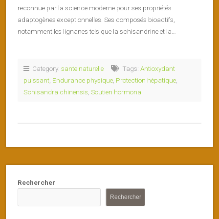
reconnue par la science moderne pour ses propriétés
adaptogènes exceptionnelles. Ses composés bioactifs,
notamment les lignanes tels que la schisandrine et la…
Category:
sante naturelle
Tags:
Antioxydant
puissant
,
Endurance physique
,
Protection hépatique
,
Schisandra chinensis
,
Soutien hormonal
Rechercher
Rechercher