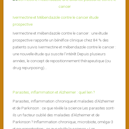
Ivermectine et Mébendazole contre le cancer étude
prospective
Ivermectine et mébendazole contre le cancer : une étude
prospective rapporte un bénéfice clinique chez 84 % des
patients suivis Ivermectine et mébendazole contre le cancer :
une nouvelle étude qui suscite l’intérêt Depuis plusieurs
années, le concept de repositionnement thérapeutique (ou
drug repurposing)...
Parasites, inflammation et Alzheimer : quel lien ?
Parasites, inflammation chronique et maladies d’Alzheimer
et de Parkinson : ce que révèle la science Les parasites sont-
ils un facteur oublié des maladies d’Alzheimer et de
Parkinson ? Inflammation chronique, microbiote, oméga-3
et neuroprotection : ce que révèle la science « Les