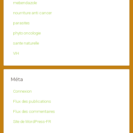
mebendazole
nourriture anti cancer
parasites
phyto oncologie
sante naturelle
VIH
Méta
Connexion
Flux des publications
Flux des commentaires
Site de WordPress-FR