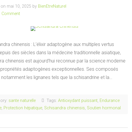
on mai 10, 2025 by
BienEtreNaturel
a Comment
ndra chinensis : L’élixir adaptogène aux multiples vertus
depuis des siècles dans la médecine traditionnelle asiatique,
ra chinensis est aujourd’hui reconnue par la science moderne
 propriétés adaptogènes exceptionnelles. Ses composés
, notamment les lignanes tels que la schisandrine et la…
ory:
sante naturelle
Tags:
Antioxydant puissant
,
Endurance
e
,
Protection hépatique
,
Schisandra chinensis
,
Soutien hormonal