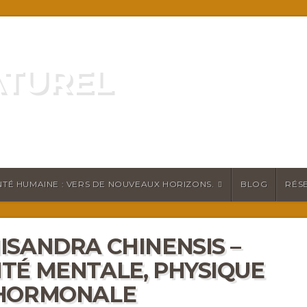
ATUREL
ATURELLEMENT
TÉ HUMAINE : VERS DE NOUVEAUX HORIZONS.
BLOG
RÉS
ISANDRA CHINENSIS –
TÉ MENTALE, PHYSIQUE
 HORMONALE