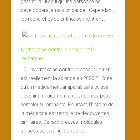
garantir à lui seul qu’une personne ne
développera jamais un cancer. Cependant,
les recherches scientifiques montrent...
Ivermectine contre le cancer et la
recherche
10. L’ivermectine contre le cancer : où en
est réellement la science en 2026 ? L’idée
qu’un médicament antiparasitaire puisse
devenir un traitement anticancéreux peut
sembler surprenante. Pourtant, l’histoire de
la médecine est remplie de découvertes
similaires. De nombreuses molécules
utilisées aujourd’hui contre le...