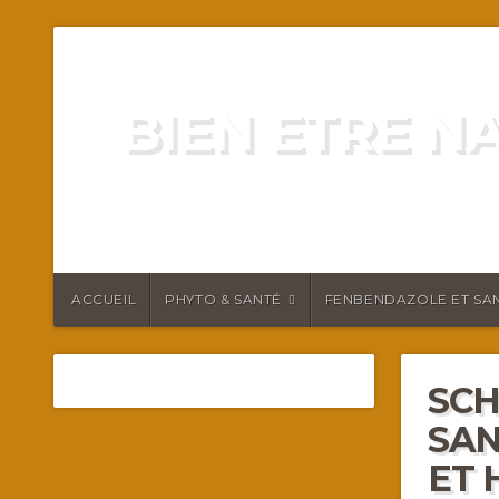
BIEN ETRE N
ENERGIE VITALITÉ SANTÉ N
ACCUEIL
PHYTO & SANTÉ
FENBENDAZOLE ET SAN
SCH
SAN
ET