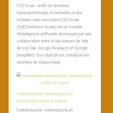
C2S-Scale unifie les données
transcriptomiques et textuelles à des
échelles sans précédent C2S-Scale
(Cell2Sentence-Scale) est un modèle
d’intelligence artificielle développé par une
collaboration entre le laboratoire de Yale
de Van Dijk, Google Research et Google
DeepMind. Son objectif est d’analyser les
données de séquençage...
Fenbendazole, mébendazole et
ivermectine contre le cancer
Fenbendazole, mébendazole et