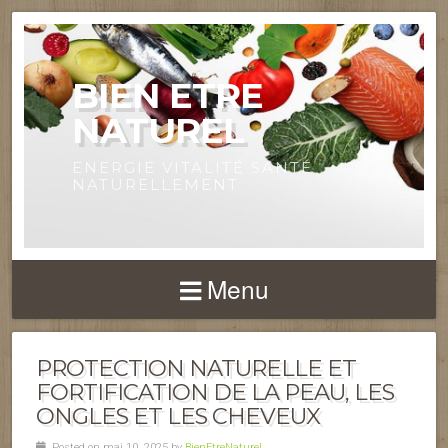
BIEN ETRE
NATUREL
ENERGIE VITALITÉ SANTÉ
NATURELLEMENT
Menu
PROTECTION NATURELLE ET
FORTIFICATION DE LA PEAU, LES
ONGLES ET LES CHEVEUX
Posted on mai 10, 2025 by
BienEtreNaturel