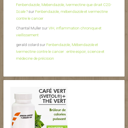
Fenbendazole, Mebendazole, Ivermectine que dirait C2S-
Scale ?
sur
Fenbendazole, mébendazole et ivermectine
contre le cancer
Chantal Muller
sur
VIH, inflammation chronique et
vieillissement
gerald colard
sur
Fenbendazole, Mébendazole et
Ivermectine contre le cancer : entre espoir, science et
médecine de précision