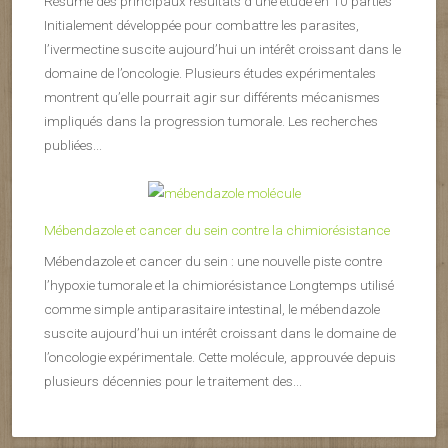
Résumé des principaux résultats d’une étude en 10 parties
Initialement développée pour combattre les parasites,
l’ivermectine suscite aujourd’hui un intérêt croissant dans le
domaine de l’oncologie. Plusieurs études expérimentales
montrent qu’elle pourrait agir sur différents mécanismes
impliqués dans la progression tumorale. Les recherches
publiées...
Mébendazole et cancer du sein contre la chimiorésistance
Mébendazole et cancer du sein : une nouvelle piste contre
l’hypoxie tumorale et la chimiorésistance Longtemps utilisé
comme simple antiparasitaire intestinal, le mébendazole
suscite aujourd’hui un intérêt croissant dans le domaine de
l’oncologie expérimentale. Cette molécule, approuvée depuis
plusieurs décennies pour le traitement des...