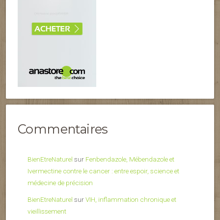
Commentaires
BienEtreNaturel
sur
Fenbendazole, Mébendazole et
Ivermectine contre le cancer : entre espoir, science et
médecine de précision
BienEtreNaturel
sur
VIH, inflammation chronique et
vieillissement