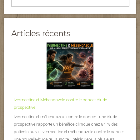
Articles récents
Ivermectine et Mébendazole contre le cancer étude
prospective
Ivermectine et mébendazole contre le cancer : une étude
prospective rapporte un bénéfice clinique chez 84 % des
patients suivis Ivermectine et mébendazole contre le cancer :
une nouvelle étude qui suscite l’intérêt Depuis plusieurs