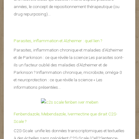
années, le concept de repositionnement thérapeutique (ou
drug repurposing)...
Parasites, inflammation et Alzheimer : quel lien ?
Parasites, inflammation chronique et maladies d’Alzheimer
et de Parkinson : ce que révèle la science Les parasites sont-
ils un facteur oublié des maladies d’Alzheimer et de
Parkinson ? Inflammation chronique, microbiote, oméga-3
et neuroprotection : ce que révèle la science « Les
informations présentées...
Fenbendazole, Mebendazole, Ivermectine que dirait C2S-
Scale ?
C2S-Scale unifie les données transcriptomiques et textuelles
à des échelles sans précédent C2S-Scale (Cell2Sentence-