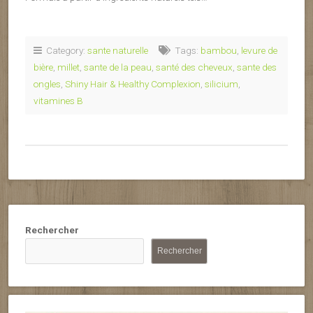
Category:
sante naturelle
Tags:
bambou
,
levure de
bière
,
millet
,
sante de la peau
,
santé des cheveux
,
sante des
ongles
,
Shiny Hair & Healthy Complexion
,
silicium
,
vitamines B
Rechercher
Rechercher