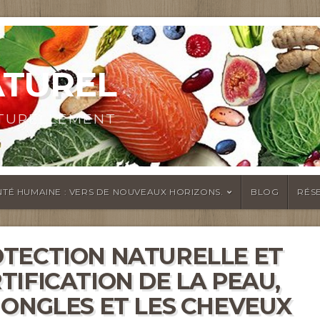
ATUREL
ATURELLEMENT
TÉ HUMAINE : VERS DE NOUVEAUX HORIZONS.
BLOG
RÉS
TECTION NATURELLE ET
TIFICATION DE LA PEAU,
 ONGLES ET LES CHEVEUX