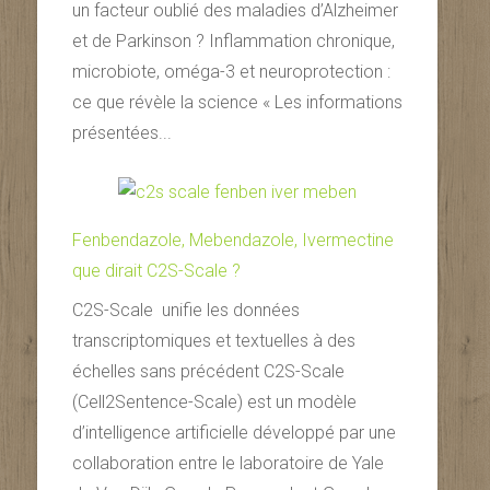
un facteur oublié des maladies d’Alzheimer
et de Parkinson ? Inflammation chronique,
microbiote, oméga-3 et neuroprotection :
ce que révèle la science « Les informations
présentées...
Fenbendazole, Mebendazole, Ivermectine
que dirait C2S-Scale ?
C2S-Scale unifie les données
transcriptomiques et textuelles à des
échelles sans précédent C2S-Scale
(Cell2Sentence-Scale) est un modèle
d’intelligence artificielle développé par une
collaboration entre le laboratoire de Yale