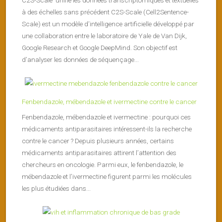
à des échelles sans précédent C2S-Scale (Cell2Sentence-
Scale) est un modèle d’intelligence artificielle développé par
une collaboration entre le laboratoire de Yale de Van Dijk,
Google Research et Google DeepMind. Son objectif est
d’analyser les données de séquençage...
Fenbendazole, mébendazole et ivermectine contre le cancer
Fenbendazole, mébendazole et ivermectine : pourquoi ces
médicaments antiparasitaires intéressent-ils la recherche
contre le cancer ? Depuis plusieurs années, certains
médicaments antiparasitaires attirent l’attention des
chercheurs en oncologie. Parmi eux, le fenbendazole, le
mébendazole et l’ivermectine figurent parmi les molécules
les plus étudiées dans...