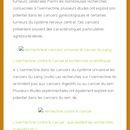
tumeurs cérébrales Parmi les nombreuses recherches
consacrées à l’ivermectine, plusieurs études ont exploré son
potentiel dans les cancers gynécologiques et certaines
tumeurs du système nerveux central. Ces cancers
présentent souvent des caractéristiques particulières :
agressivité élevée,...
L’ivermectine contre le cancer et recherches scientifiques
4. L’ivermectine dans les cancers du système urinaire et les
cancers du sang (suite) Les recherches sur l’ivermectine ne
se limitent pas aux cancers digestifs ou au cancer du sein.
Plusieurs études expérimentales ont également exploré son
potentiel dans les cancers du rein, de...
L’ivermectine contre le cancer : que révèlent les recherches
scientifiques ?