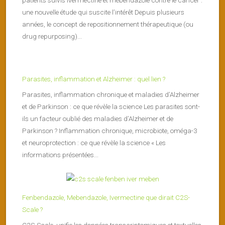
une nouvelle étude qui suscite l’intérêt Depuis plusieurs
années, le concept de repositionnement thérapeutique (ou
drug repurposing)...
Parasites, inflammation et Alzheimer : quel lien ?
Parasites, inflammation chronique et maladies d’Alzheimer
et de Parkinson : ce que révèle la science Les parasites sont-
ils un facteur oublié des maladies d’Alzheimer et de
Parkinson ? Inflammation chronique, microbiote, oméga-3
et neuroprotection : ce que révèle la science « Les
informations présentées...
Fenbendazole, Mebendazole, Ivermectine que dirait C2S-
Scale ?
C2S-Scale unifie les données transcriptomiques et textuelles