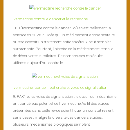
Ivermectine contre le cancer et la recherche
10. L’ivermectine contre le cancer : où en est réellement la
science en 2026 ? L’idée qu’un médicament antiparasitaire
puisse devenir un traitement anticancéreux peut sembler
surprenante. Pourtant, l’histoire de la médecine est remplie
de découvertes similaires. De nombreuses molécules
utilisées aujourd’hui contre le...
Ivermectine, cancer, recherche et voies de signalisation
9. PAK1 et les voies de signalisation : le cœur du mécanisme
anticancéreux potentiel de l’ivermectine Au fil des études
présentées dans cette revue scientifique, un constat revient
sans cesse : malgré la diversité des cancers étudiés,
plusieurs mécanismes biologiques semblent