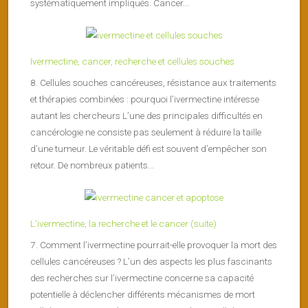
systématiquement impliqués. Cancer...
Ivermectine, cancer, recherche et cellules souches
8. Cellules souches cancéreuses, résistance aux traitements
et thérapies combinées : pourquoi l’ivermectine intéresse
autant les chercheurs L’une des principales difficultés en
cancérologie ne consiste pas seulement à réduire la taille
d’une tumeur. Le véritable défi est souvent d’empêcher son
retour. De nombreux patients...
L’ivermectine, la recherche et le cancer (suite)
7. Comment l’ivermectine pourrait-elle provoquer la mort des
cellules cancéreuses ? L’un des aspects les plus fascinants
des recherches sur l’ivermectine concerne sa capacité
potentielle à déclencher différents mécanismes de mort