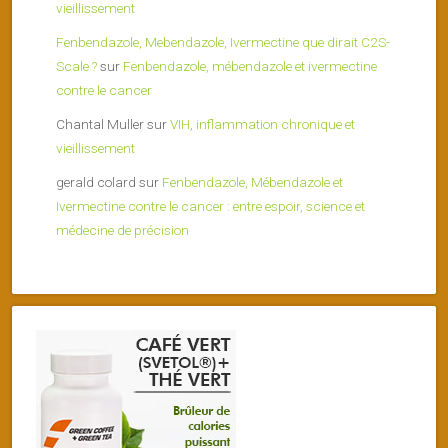
vieillissement
Fenbendazole, Mebendazole, Ivermectine que dirait C2S-
Scale ?
sur
Fenbendazole, mébendazole et ivermectine
contre le cancer
Chantal Muller
sur
VIH, inflammation chronique et
vieillissement
gerald colard
sur
Fenbendazole, Mébendazole et
Ivermectine contre le cancer : entre espoir, science et
médecine de précision