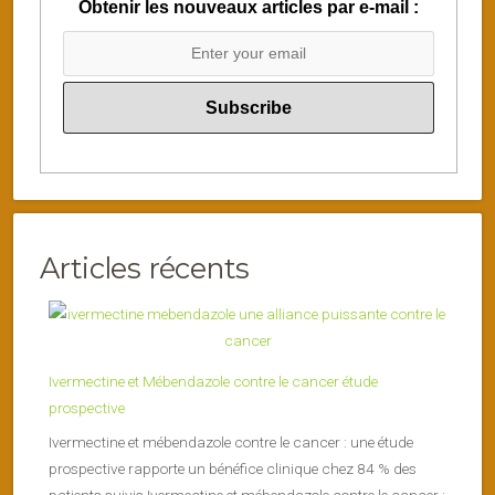
Obtenir les nouveaux articles par e-mail :
Articles récents
Ivermectine et Mébendazole contre le cancer étude
prospective
Ivermectine et mébendazole contre le cancer : une étude
prospective rapporte un bénéfice clinique chez 84 % des
patients suivis Ivermectine et mébendazole contre le cancer :