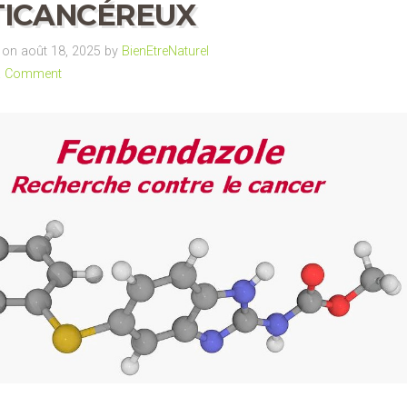
TICANCÉREUX
on août 18, 2025 by
BienEtreNaturel
a Comment