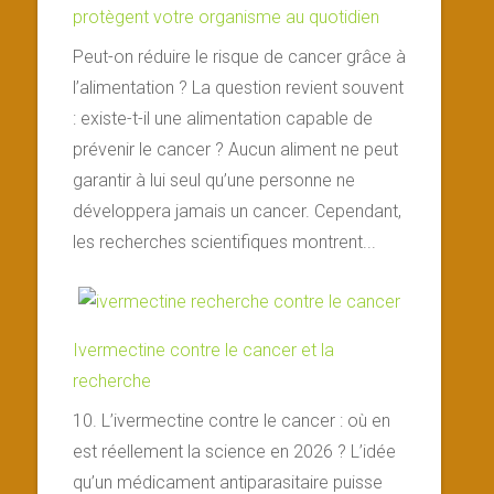
protègent votre organisme au quotidien
Peut-on réduire le risque de cancer grâce à
l’alimentation ? La question revient souvent
: existe-t-il une alimentation capable de
prévenir le cancer ? Aucun aliment ne peut
garantir à lui seul qu’une personne ne
développera jamais un cancer. Cependant,
les recherches scientifiques montrent...
Ivermectine contre le cancer et la
recherche
10. L’ivermectine contre le cancer : où en
est réellement la science en 2026 ? L’idée
qu’un médicament antiparasitaire puisse