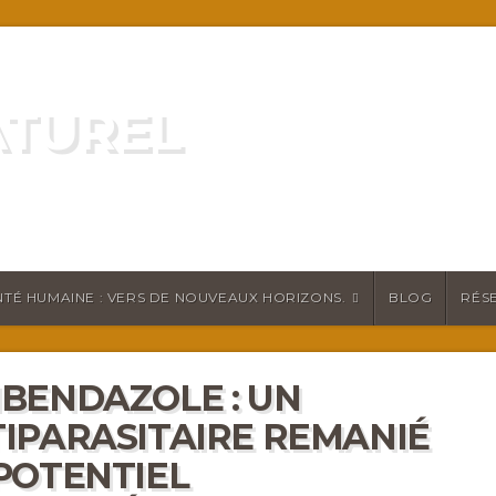
ATUREL
ATURELLEMENT
TÉ HUMAINE : VERS DE NOUVEAUX HORIZONS.
BLOG
RÉS
BENDAZOLE : UN
IPARASITAIRE REMANIÉ
POTENTIEL