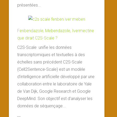
présentées...
Fenbendazole, Mebendazole, Ivermectine
que dirait C2S-Scale ?
C2S-Scale unifie les données
transcriptomiques et textuelles à des
échelles sans précédent C2S-Scale
(Cell2Sentence-Scale) est un modèle
d’intelligence artificielle développé par une
collaboration entre le laboratoire de Yale
de Van Dijk, Google Research et Google
DeepMind. Son objectif est d’analyser les
données de séquençage...