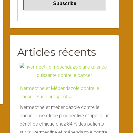
Articles récents
Ivermectine et Mébendazole contre le
cancer étude prospective
Ivermectine et mébendazole contre le
cancer : une étude prospective rapporte un
bénéfice clinique chez 84 % des patients
suivis Ivermectine et mébendazole contre