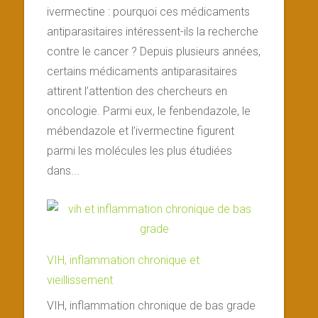
ivermectine : pourquoi ces médicaments
antiparasitaires intéressent-ils la recherche
contre le cancer ? Depuis plusieurs années,
certains médicaments antiparasitaires
attirent l’attention des chercheurs en
oncologie. Parmi eux, le fenbendazole, le
mébendazole et l’ivermectine figurent
parmi les molécules les plus étudiées
dans...
VIH, inflammation chronique et
vieillissement
VIH, inflammation chronique de bas grade