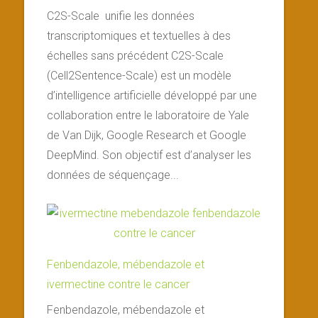
C2S-Scale unifie les données
transcriptomiques et textuelles à des
échelles sans précédent C2S-Scale
(Cell2Sentence-Scale) est un modèle
d’intelligence artificielle développé par une
collaboration entre le laboratoire de Yale
de Van Dijk, Google Research et Google
DeepMind. Son objectif est d’analyser les
données de séquençage...
Fenbendazole, mébendazole et
ivermectine contre le cancer
Fenbendazole, mébendazole et