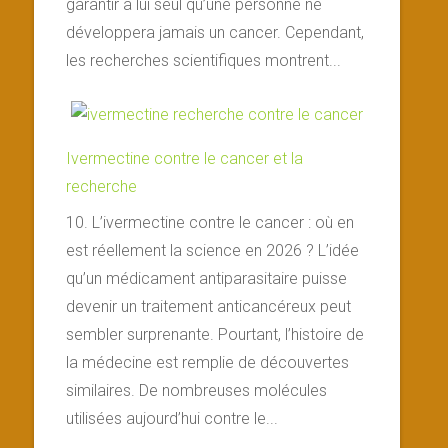
garantir à lui seul qu’une personne ne
développera jamais un cancer. Cependant,
les recherches scientifiques montrent...
Ivermectine contre le cancer et la
recherche
10. L’ivermectine contre le cancer : où en
est réellement la science en 2026 ? L’idée
qu’un médicament antiparasitaire puisse
devenir un traitement anticancéreux peut
sembler surprenante. Pourtant, l’histoire de
la médecine est remplie de découvertes
similaires. De nombreuses molécules
utilisées aujourd’hui contre le...