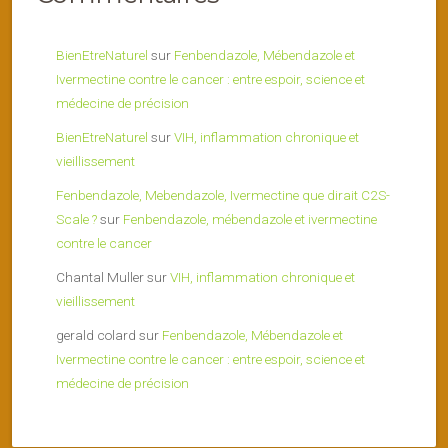
BienEtreNaturel
sur
Fenbendazole, Mébendazole et
Ivermectine contre le cancer : entre espoir, science et
médecine de précision
BienEtreNaturel
sur
VIH, inflammation chronique et
vieillissement
Fenbendazole, Mebendazole, Ivermectine que dirait C2S-
Scale ?
sur
Fenbendazole, mébendazole et ivermectine
contre le cancer
Chantal Muller
sur
VIH, inflammation chronique et
vieillissement
gerald colard
sur
Fenbendazole, Mébendazole et
Ivermectine contre le cancer : entre espoir, science et
médecine de précision