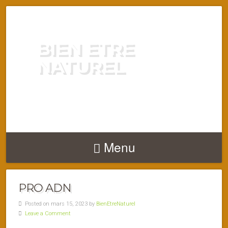
BIEN ETRE
NATUREL
ENERGIE VITALITÉ SANTÉ
NATURELLEMENT
Menu
PRO ADN
Posted on mars 15, 2023 by
BienEtreNaturel
Leave a Comment