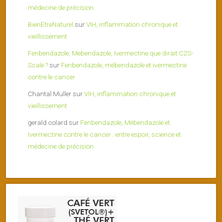
médecine de précision
BienEtreNaturel
sur
VIH, inflammation chronique et
vieillissement
Fenbendazole, Mebendazole, Ivermectine que dirait C2S-
Scale ?
sur
Fenbendazole, mébendazole et ivermectine
contre le cancer
Chantal Muller
sur
VIH, inflammation chronique et
vieillissement
gerald colard
sur
Fenbendazole, Mébendazole et
Ivermectine contre le cancer : entre espoir, science et
médecine de précision