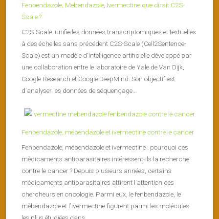
Fenbendazole, Mebendazole, Ivermectine que dirait C2S-
Scale ?
C2S-Scale unifie les données transcriptomiques et textuelles
à des échelles sans précédent C2S-Scale (Cell2Sentence-
Scale) est un modèle d’intelligence artificielle développé par
une collaboration entre le laboratoire de Yale de Van Dijk,
Google Research et Google DeepMind. Son objectif est
d’analyser les données de séquençage...
Fenbendazole, mébendazole et ivermectine contre le cancer
Fenbendazole, mébendazole et ivermectine : pourquoi ces
médicaments antiparasitaires intéressent-ils la recherche
contre le cancer ? Depuis plusieurs années, certains
médicaments antiparasitaires attirent l’attention des
chercheurs en oncologie. Parmi eux, le fenbendazole, le
mébendazole et l’ivermectine figurent parmi les molécules
les plus étudiées dans...