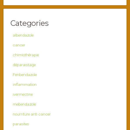
Categories
albendazole
cancer
chimiothérapie
déparasitage
Fenbendazole
inflammation
ivermectine
mebendazole
nourriture anti cancer
parasites