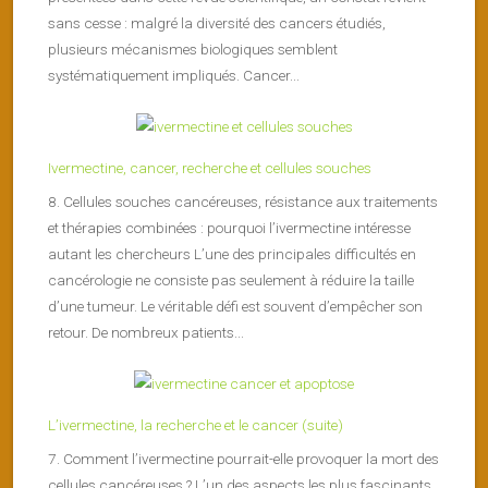
sans cesse : malgré la diversité des cancers étudiés,
plusieurs mécanismes biologiques semblent
systématiquement impliqués. Cancer...
Ivermectine, cancer, recherche et cellules souches
8. Cellules souches cancéreuses, résistance aux traitements
et thérapies combinées : pourquoi l’ivermectine intéresse
autant les chercheurs L’une des principales difficultés en
cancérologie ne consiste pas seulement à réduire la taille
d’une tumeur. Le véritable défi est souvent d’empêcher son
retour. De nombreux patients...
L’ivermectine, la recherche et le cancer (suite)
7. Comment l’ivermectine pourrait-elle provoquer la mort des
cellules cancéreuses ? L’un des aspects les plus fascinants