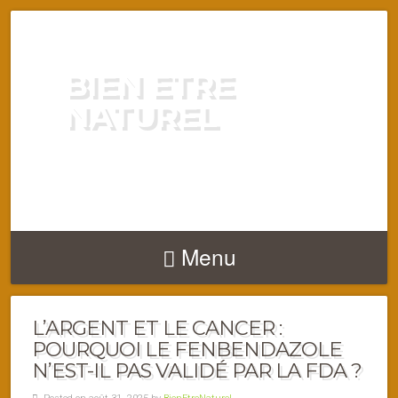
BIEN ETRE
NATUREL
ENERGIE VITALITÉ SANTÉ
NATURELLEMENT
Menu
L’ARGENT ET LE CANCER :
POURQUOI LE FENBENDAZOLE
N’EST-IL PAS VALIDÉ PAR LA FDA ?