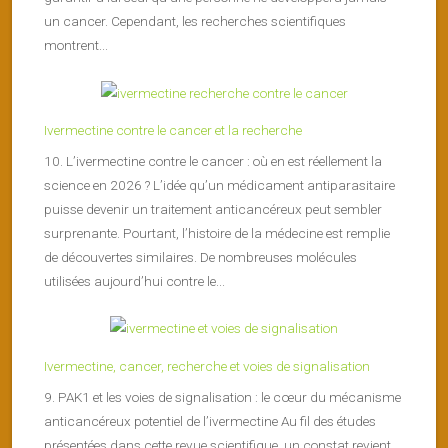
un cancer. Cependant, les recherches scientifiques
montrent...
Ivermectine contre le cancer et la recherche
10. L’ivermectine contre le cancer : où en est réellement la
science en 2026 ? L’idée qu’un médicament antiparasitaire
puisse devenir un traitement anticancéreux peut sembler
surprenante. Pourtant, l’histoire de la médecine est remplie
de découvertes similaires. De nombreuses molécules
utilisées aujourd’hui contre le...
Ivermectine, cancer, recherche et voies de signalisation
9. PAK1 et les voies de signalisation : le cœur du mécanisme
anticancéreux potentiel de l’ivermectine Au fil des études
présentées dans cette revue scientifique, un constat revient