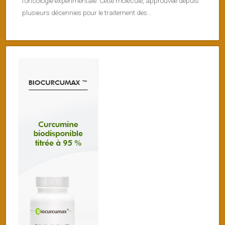
l’oncologie expérimentale. Cette molécule, approuvée depuis
plusieurs décennies pour le traitement des...