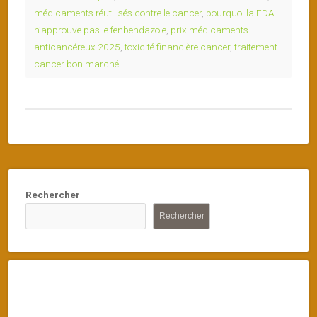
médicaments réutilisés contre le cancer
,
pourquoi la FDA
n’approuve pas le fenbendazole
,
prix médicaments
anticancéreux 2025
,
toxicité financière cancer
,
traitement
cancer bon marché
Rechercher
Rechercher