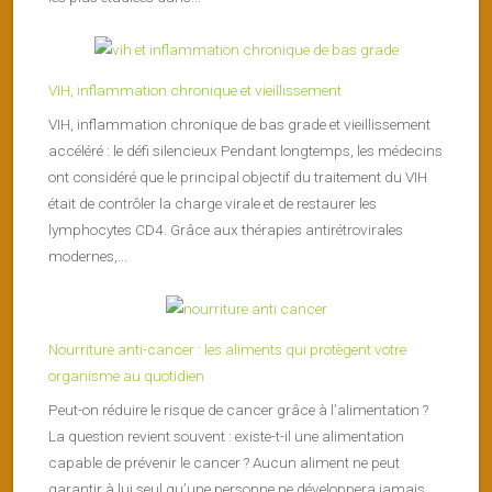
VIH, inflammation chronique et vieillissement
VIH, inflammation chronique de bas grade et vieillissement
accéléré : le défi silencieux Pendant longtemps, les médecins
ont considéré que le principal objectif du traitement du VIH
était de contrôler la charge virale et de restaurer les
lymphocytes CD4. Grâce aux thérapies antirétrovirales
modernes,...
Nourriture anti-cancer : les aliments qui protègent votre
organisme au quotidien
Peut-on réduire le risque de cancer grâce à l’alimentation ?
La question revient souvent : existe-t-il une alimentation
capable de prévenir le cancer ? Aucun aliment ne peut
garantir à lui seul qu’une personne ne développera jamais