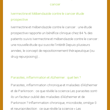
Ivermectine et Mébendazole contre le cancer étude
prospective
Ivermectine et mébendazole contre le cancer : une étude
prospective rapporte un bénéfice clinique chez 84 % des
patients suivis Ivermectine et mébendazole contre le cancer :
une nouvelle étude qui suscite l’intérêt Depuis plusieurs
années, le concept de repositionnement thérapeutique (ou
drug repurposing)...
Parasites, inflammation et Alzheimer : quel lien ?
Parasites, inflammation chronique et maladies d’Alzheimer
et de Parkinson : ce que révèle la science Les parasites sont-
ils un facteur oublié des maladies d’Alzheimer et de
Parkinson ? Inflammation chronique, microbiote, oméga-3
et neuroprotection : ce que révèle la science « Les