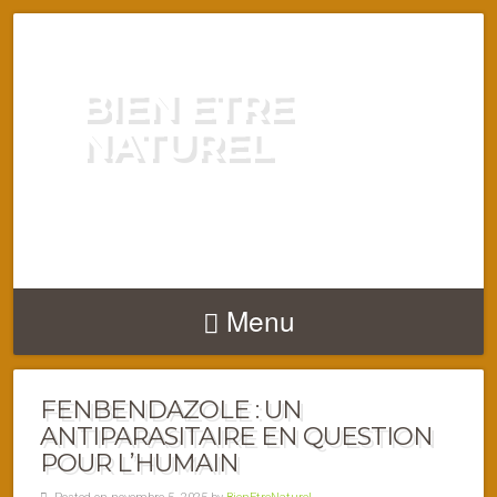
BIEN ETRE
NATUREL
ENERGIE VITALITÉ SANTÉ
NATURELLEMENT
Menu
FENBENDAZOLE : UN
ANTIPARASITAIRE EN QUESTION
POUR L’HUMAIN