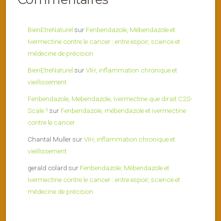
BienEtreNaturel
sur
Fenbendazole, Mébendazole et
Ivermectine contre le cancer : entre espoir, science et
médecine de précision
BienEtreNaturel
sur
VIH, inflammation chronique et
vieillissement
Fenbendazole, Mebendazole, Ivermectine que dirait C2S-
Scale ?
sur
Fenbendazole, mébendazole et ivermectine
contre le cancer
Chantal Muller
sur
VIH, inflammation chronique et
vieillissement
gerald colard
sur
Fenbendazole, Mébendazole et
Ivermectine contre le cancer : entre espoir, science et
médecine de précision