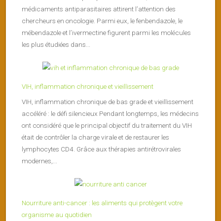
médicaments antiparasitaires attirent l’attention des
chercheurs en oncologie. Parmi eux, le fenbendazole, le
mébendazole et l’ivermectine figurent parmi les molécules
les plus étudiées dans...
VIH, inflammation chronique et vieillissement
VIH, inflammation chronique de bas grade et vieillissement
accéléré : le défi silencieux Pendant longtemps, les médecins
ont considéré que le principal objectif du traitement du VIH
était de contrôler la charge virale et de restaurer les
lymphocytes CD4. Grâce aux thérapies antirétrovirales
modernes,...
Nourriture anti-cancer : les aliments qui protègent votre
organisme au quotidien