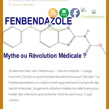
Posted on novembre 5, 2025 by
BienEtreNaturel
Leave a Comment
(traitement des vers intestinaux – benzimidazole – usage
humain) Qu’est-ce que le fenbendazole et pourquoi l’étudier ? Le
Fenbendazole est un médicament appartenant à la famille des
benzimidazoles, largement utilisé en médecine vétérinaire pour
traiter des infections parasitaires chez les animaux. Il agit
contre…