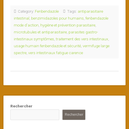
Category:
Fenbendazole
Tags:
antiparasitaire
intestinal
,
benzimidazoles pour humains
,
fenbendazole
mode d’action
,
hygiène et prévention parasitaire
,
microtubules et antiparasitaire
,
parasites gastro-
intestinaux symptômes
,
traitement des vers intestinaux
,
usage humain fenbendazole et sécurité
,
vermifuge large
spectre
,
vers intestinaux fatigue carence
Rechercher
Rechercher