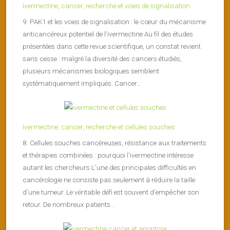
Ivermectine, cancer, recherche et voies de signalisation
9. PAK1 et les voies de signalisation : le cœur du mécanisme
anticancéreux potentiel de l’ivermectine Au fil des études
présentées dans cette revue scientifique, un constat revient
sans cesse : malgré la diversité des cancers étudiés,
plusieurs mécanismes biologiques semblent
systématiquement impliqués. Cancer...
Ivermectine, cancer, recherche et cellules souches
8. Cellules souches cancéreuses, résistance aux traitements
et thérapies combinées : pourquoi l’ivermectine intéresse
autant les chercheurs L’une des principales difficultés en
cancérologie ne consiste pas seulement à réduire la taille
d’une tumeur. Le véritable défi est souvent d’empêcher son
retour. De nombreux patients...