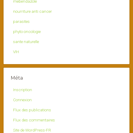
mebendazole
nourriture anti cancer
parasites
phyto oncologie
sante naturelle
VIH
Méta
Inscription
Connexion
Flux des publications
Flux des commentaires
Site de WordPress-FR