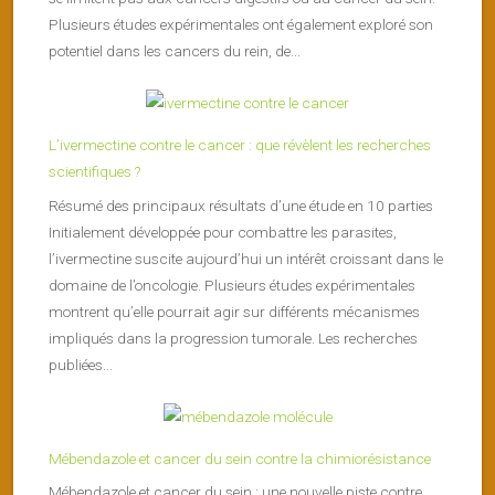
Plusieurs études expérimentales ont également exploré son
potentiel dans les cancers du rein, de...
L’ivermectine contre le cancer : que révèlent les recherches
scientifiques ?
Résumé des principaux résultats d’une étude en 10 parties
Initialement développée pour combattre les parasites,
l’ivermectine suscite aujourd’hui un intérêt croissant dans le
domaine de l’oncologie. Plusieurs études expérimentales
montrent qu’elle pourrait agir sur différents mécanismes
impliqués dans la progression tumorale. Les recherches
publiées...
Mébendazole et cancer du sein contre la chimiorésistance
Mébendazole et cancer du sein : une nouvelle piste contre