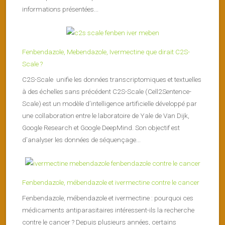
informations présentées...
Fenbendazole, Mebendazole, Ivermectine que dirait C2S-
Scale ?
C2S-Scale unifie les données transcriptomiques et textuelles
à des échelles sans précédent C2S-Scale (Cell2Sentence-
Scale) est un modèle d’intelligence artificielle développé par
une collaboration entre le laboratoire de Yale de Van Dijk,
Google Research et Google DeepMind. Son objectif est
d’analyser les données de séquençage...
Fenbendazole, mébendazole et ivermectine contre le cancer
Fenbendazole, mébendazole et ivermectine : pourquoi ces
médicaments antiparasitaires intéressent-ils la recherche
contre le cancer ? Depuis plusieurs années, certains