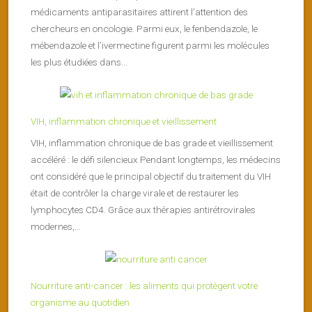
médicaments antiparasitaires attirent l’attention des
chercheurs en oncologie. Parmi eux, le fenbendazole, le
mébendazole et l’ivermectine figurent parmi les molécules
les plus étudiées dans...
VIH, inflammation chronique et vieillissement
VIH, inflammation chronique de bas grade et vieillissement
accéléré : le défi silencieux Pendant longtemps, les médecins
ont considéré que le principal objectif du traitement du VIH
était de contrôler la charge virale et de restaurer les
lymphocytes CD4. Grâce aux thérapies antirétrovirales
modernes,...
Nourriture anti-cancer : les aliments qui protègent votre
organisme au quotidien