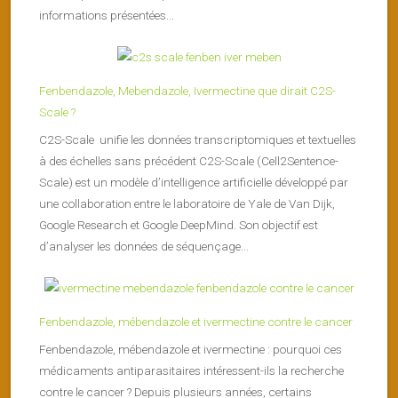
informations présentées...
Fenbendazole, Mebendazole, Ivermectine que dirait C2S-
Scale ?
C2S-Scale unifie les données transcriptomiques et textuelles
à des échelles sans précédent C2S-Scale (Cell2Sentence-
Scale) est un modèle d’intelligence artificielle développé par
une collaboration entre le laboratoire de Yale de Van Dijk,
Google Research et Google DeepMind. Son objectif est
d’analyser les données de séquençage...
Fenbendazole, mébendazole et ivermectine contre le cancer
Fenbendazole, mébendazole et ivermectine : pourquoi ces
médicaments antiparasitaires intéressent-ils la recherche
contre le cancer ? Depuis plusieurs années, certains