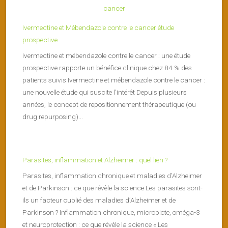
Ivermectine et Mébendazole contre le cancer étude
prospective
Ivermectine et mébendazole contre le cancer : une étude
prospective rapporte un bénéfice clinique chez 84 % des
patients suivis Ivermectine et mébendazole contre le cancer :
une nouvelle étude qui suscite l’intérêt Depuis plusieurs
années, le concept de repositionnement thérapeutique (ou
drug repurposing)...
Parasites, inflammation et Alzheimer : quel lien ?
Parasites, inflammation chronique et maladies d’Alzheimer
et de Parkinson : ce que révèle la science Les parasites sont-
ils un facteur oublié des maladies d’Alzheimer et de
Parkinson ? Inflammation chronique, microbiote, oméga-3
et neuroprotection : ce que révèle la science « Les