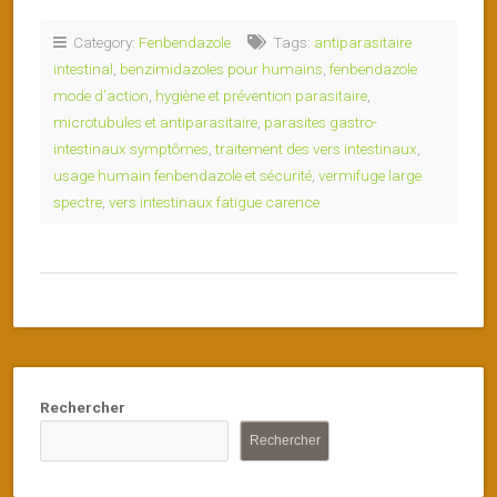
Category:
Fenbendazole
Tags:
antiparasitaire
intestinal
,
benzimidazoles pour humains
,
fenbendazole
mode d’action
,
hygiène et prévention parasitaire
,
microtubules et antiparasitaire
,
parasites gastro-
intestinaux symptômes
,
traitement des vers intestinaux
,
usage humain fenbendazole et sécurité
,
vermifuge large
spectre
,
vers intestinaux fatigue carence
Rechercher
Rechercher