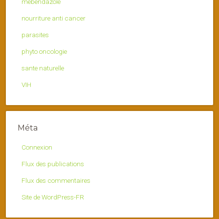
mebendazole
nourriture anti cancer
parasites
phyto oncologie
sante naturelle
VIH
Méta
Connexion
Flux des publications
Flux des commentaires
Site de WordPress-FR