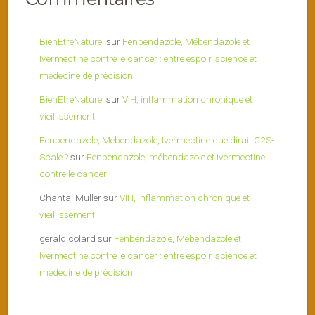
BienEtreNaturel
sur
Fenbendazole, Mébendazole et
Ivermectine contre le cancer : entre espoir, science et
médecine de précision
BienEtreNaturel
sur
VIH, inflammation chronique et
vieillissement
Fenbendazole, Mebendazole, Ivermectine que dirait C2S-
Scale ?
sur
Fenbendazole, mébendazole et ivermectine
contre le cancer
Chantal Muller
sur
VIH, inflammation chronique et
vieillissement
gerald colard
sur
Fenbendazole, Mébendazole et
Ivermectine contre le cancer : entre espoir, science et
médecine de précision