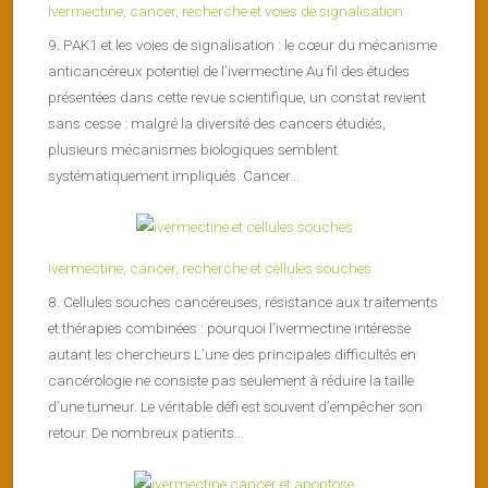
Ivermectine, cancer, recherche et voies de signalisation
9. PAK1 et les voies de signalisation : le cœur du mécanisme
anticancéreux potentiel de l’ivermectine Au fil des études
présentées dans cette revue scientifique, un constat revient
sans cesse : malgré la diversité des cancers étudiés,
plusieurs mécanismes biologiques semblent
systématiquement impliqués. Cancer...
Ivermectine, cancer, recherche et cellules souches
8. Cellules souches cancéreuses, résistance aux traitements
et thérapies combinées : pourquoi l’ivermectine intéresse
autant les chercheurs L’une des principales difficultés en
cancérologie ne consiste pas seulement à réduire la taille
d’une tumeur. Le véritable défi est souvent d’empêcher son
retour. De nombreux patients...