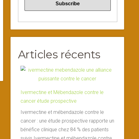
Articles récents
Ivermectine et Mébendazole contre le
cancer étude prospective
Ivermectine et mébendazole contre le
cancer : une étude prospective rapporte un
bénéfice clinique chez 84 % des patients
suivis Ivermectine et mébendazole contre