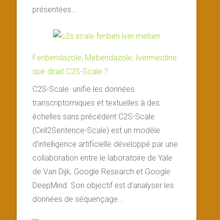
présentées...
Fenbendazole, Mebendazole, Ivermectine
que dirait C2S-Scale ?
C2S-Scale unifie les données
transcriptomiques et textuelles à des
échelles sans précédent C2S-Scale
(Cell2Sentence-Scale) est un modèle
d’intelligence artificielle développé par une
collaboration entre le laboratoire de Yale
de Van Dijk, Google Research et Google
DeepMind. Son objectif est d’analyser les
données de séquençage...