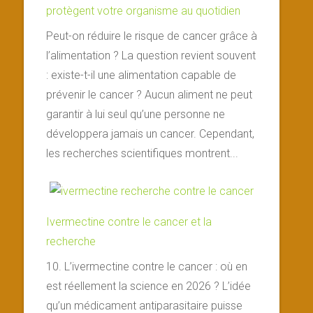
protègent votre organisme au quotidien
Peut-on réduire le risque de cancer grâce à
l’alimentation ? La question revient souvent
: existe-t-il une alimentation capable de
prévenir le cancer ? Aucun aliment ne peut
garantir à lui seul qu’une personne ne
développera jamais un cancer. Cependant,
les recherches scientifiques montrent...
Ivermectine contre le cancer et la
recherche
10. L’ivermectine contre le cancer : où en
est réellement la science en 2026 ? L’idée
qu’un médicament antiparasitaire puisse