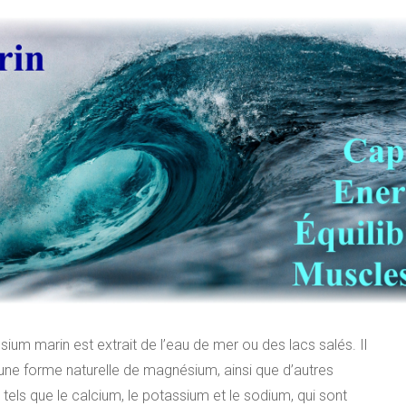
ium marin est extrait de l’eau de mer ou des lacs salés. Il
une forme naturelle de magnésium, ainsi que d’autres
tels que le calcium, le potassium et le sodium, qui sont