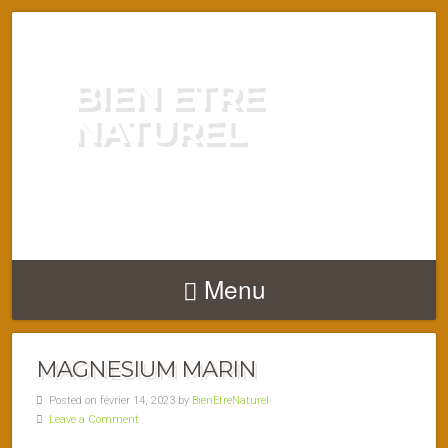
BIEN ETRE
NATUREL
ENERGIE VITALITÉ SANTÉ
NATURELLEMENT
Menu
MAGNESIUM MARIN
Posted on février 14, 2023 by
BienEtreNaturel
Leave a Comment