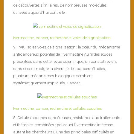
de découvertes similaires. De nombreuses molécules
utilisées aujourd’hui contre le...
Ivermectine, cancer, recherche et voies de signalisation
9. PAK1 et les voies de signalisation : le cœur du mécanisme
anticancéreux potentiel de l’ivermectine Au fil des études
présentées dans cette revue scientifique, un constat revient
sans cesse : malgré la diversité des cancers étudiés,
plusieurs mécanismes biologiques semblent
systématiquement impliqués. Cancer...
Ivermectine, cancer, recherche et cellules souches
8. Cellules souches cancéreuses, résistance aux traitements
et thérapies combinées : pourquoi l’ivermectine intéresse
autant les chercheurs L’une des principales difficultés en