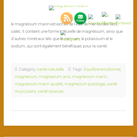
le magnésium marin est extrait de l’eau de mer ou des lacs
salés. Il contient une forme naturelle de magnésium, ainsi que
d’autres minéraux tels que le calcium, le potassium et le
sodium, qui sont également bénéfiques pour la santé.
Category:
sante naturelle
Tags:
Équilibre émotionnel
,
magnesium
,
magnesium avis
,
magnesium marin
,
magnesium marin qualité
,
magnesium posologie
,
santé
musculaire
,
santé osseuse