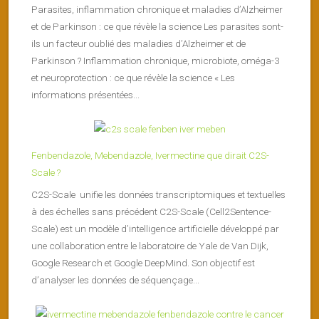
Parasites, inflammation chronique et maladies d’Alzheimer
et de Parkinson : ce que révèle la science Les parasites sont-
ils un facteur oublié des maladies d’Alzheimer et de
Parkinson ? Inflammation chronique, microbiote, oméga-3
et neuroprotection : ce que révèle la science « Les
informations présentées...
Fenbendazole, Mebendazole, Ivermectine que dirait C2S-
Scale ?
C2S-Scale unifie les données transcriptomiques et textuelles
à des échelles sans précédent C2S-Scale (Cell2Sentence-
Scale) est un modèle d’intelligence artificielle développé par
une collaboration entre le laboratoire de Yale de Van Dijk,
Google Research et Google DeepMind. Son objectif est
d’analyser les données de séquençage...