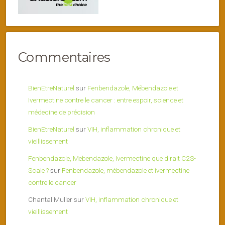
Commentaires
BienEtreNaturel
sur
Fenbendazole, Mébendazole et
Ivermectine contre le cancer : entre espoir, science et
médecine de précision
BienEtreNaturel
sur
VIH, inflammation chronique et
vieillissement
Fenbendazole, Mebendazole, Ivermectine que dirait C2S-
Scale ?
sur
Fenbendazole, mébendazole et ivermectine
contre le cancer
Chantal Muller
sur
VIH, inflammation chronique et
vieillissement