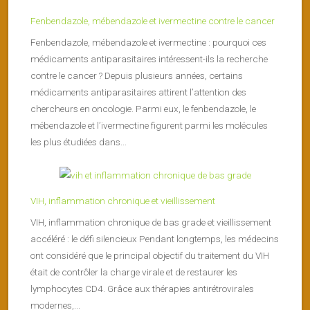
Fenbendazole, mébendazole et ivermectine contre le cancer
Fenbendazole, mébendazole et ivermectine : pourquoi ces
médicaments antiparasitaires intéressent-ils la recherche
contre le cancer ? Depuis plusieurs années, certains
médicaments antiparasitaires attirent l’attention des
chercheurs en oncologie. Parmi eux, le fenbendazole, le
mébendazole et l’ivermectine figurent parmi les molécules
les plus étudiées dans...
VIH, inflammation chronique et vieillissement
VIH, inflammation chronique de bas grade et vieillissement
accéléré : le défi silencieux Pendant longtemps, les médecins
ont considéré que le principal objectif du traitement du VIH
était de contrôler la charge virale et de restaurer les
lymphocytes CD4. Grâce aux thérapies antirétrovirales
modernes,...