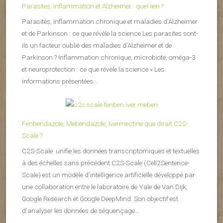
Parasites, inflammation et Alzheimer : quel lien ?
Parasites, inflammation chronique et maladies d’Alzheimer
et de Parkinson : ce que révèle la science Les parasites sont-
ils un facteur oublié des maladies d’Alzheimer et de
Parkinson ? Inflammation chronique, microbiote, oméga-3
et neuroprotection : ce que révèle la science « Les
informations présentées...
Fenbendazole, Mebendazole, Ivermectine que dirait C2S-
Scale ?
C2S-Scale unifie les données transcriptomiques et textuelles
à des échelles sans précédent C2S-Scale (Cell2Sentence-
Scale) est un modèle d’intelligence artificielle développé par
une collaboration entre le laboratoire de Yale de Van Dijk,
Google Research et Google DeepMind. Son objectif est
d’analyser les données de séquençage...