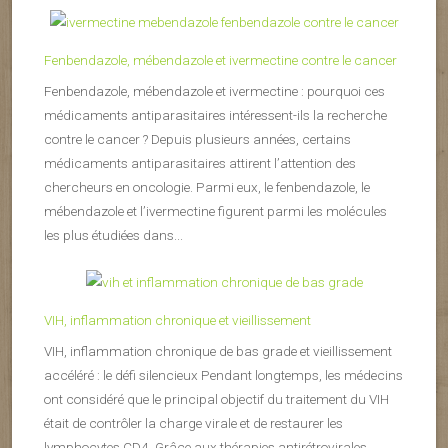
Fenbendazole, mébendazole et ivermectine contre le cancer
Fenbendazole, mébendazole et ivermectine : pourquoi ces
médicaments antiparasitaires intéressent-ils la recherche
contre le cancer ? Depuis plusieurs années, certains
médicaments antiparasitaires attirent l’attention des
chercheurs en oncologie. Parmi eux, le fenbendazole, le
mébendazole et l’ivermectine figurent parmi les molécules
les plus étudiées dans...
VIH, inflammation chronique et vieillissement
VIH, inflammation chronique de bas grade et vieillissement
accéléré : le défi silencieux Pendant longtemps, les médecins
ont considéré que le principal objectif du traitement du VIH
était de contrôler la charge virale et de restaurer les
lymphocytes CD4. Grâce aux thérapies antirétrovirales