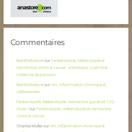
Commentaires
BienEtreNaturel
sur
Fenbendazole, Mébendazole et
Ivermectine contre le cancer : entre espoir, science et
médecine de précision
BienEtreNaturel
sur
VIH, inflammation chronique et
vieillissement
Fenbendazole, Mebendazole, Ivermectine que dirait C2S-
Scale ?
sur
Fenbendazole, mébendazole et ivermectine
contre le cancer
Chantal Muller
sur
VIH, inflammation chronique et