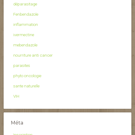
déparasitage
Fenbendazole
inflammation
ivermectine
mebendazole
nourriture anti cancer
parasites
phyto oncologie
sante naturelle
VIH
Méta
Inscription