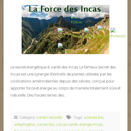
Le secret énergétique & santé des Incas Le fameux secret des
Incas est une synergie d’extraits de plantes utilisées par les
civilisations amérindiennes depuis des siècles, conçue pour
apporter force et énergie au corps de manière totalement sûre et
naturelle. Des hautes terres des…
Category:
sante naturelle
Tags:
acérola bio
,
adaptogène
,
cacao bio
,
cacao sante
,
energie incas
,