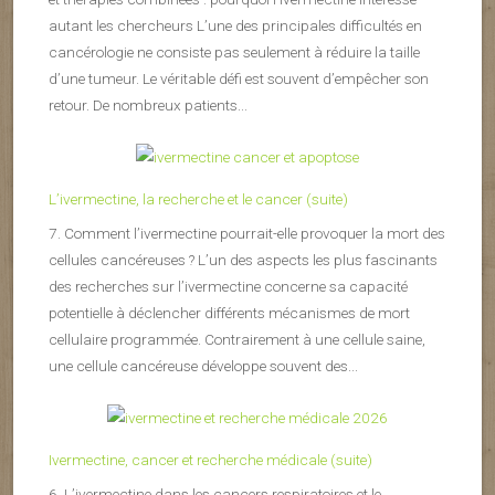
autant les chercheurs L’une des principales difficultés en
cancérologie ne consiste pas seulement à réduire la taille
d’une tumeur. Le véritable défi est souvent d’empêcher son
retour. De nombreux patients...
L’ivermectine, la recherche et le cancer (suite)
7. Comment l’ivermectine pourrait-elle provoquer la mort des
cellules cancéreuses ? L’un des aspects les plus fascinants
des recherches sur l’ivermectine concerne sa capacité
potentielle à déclencher différents mécanismes de mort
cellulaire programmée. Contrairement à une cellule saine,
une cellule cancéreuse développe souvent des...
Ivermectine, cancer et recherche médicale (suite)
6. L’ivermectine dans les cancers respiratoires et le