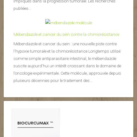
impliqués dans la progression tumorale. Les recherches
publiées...
Mébendazole et cancer du sein contre la chimiorésistance
Mébendazole et cancer du sein : une nouvelle piste contre
l’hypoxie tumorale et la chimiorésistance Longtemps utilisé
comme simple antiparasitaire intestinal, le mébendazole
suscite aujourd’hui un intérêt croissant dans le domaine de
l’oncologie expérimentale. Cette molécule, approuvée depuis
plusieurs décennies pour le traitement des...