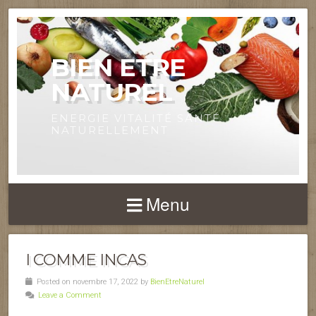
BIEN ETRE
NATUREL
ENERGIE VITALITÉ SANTÉ
NATURELLEMENT
Menu
I COMME INCAS
Posted on novembre 17, 2022 by
BienEtreNaturel
Leave a Comment