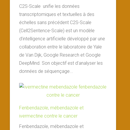
C2S-Scale unifie les données
transcriptomiques et textuelles à des
échelles sans précédent C2S-Scale
(Cell2Sentence-Scale) est un modèle
d’intelligence artificielle développé par une
collaboration entre le laboratoire de Yale
de Van Dijk, Google Research et Google
DeepMind. Son objectif est d’analyser les
données de séquençage...
Fenbendazole, mébendazole et
ivermectine contre le cancer
Fenbendazole, mébendazole et