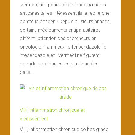
ivermectine : pourquoi ces médicaments
antiparasitaires intéressent-ils la recherche
contre le cancer ? Depuis plusieurs années,
certains médicaments antiparasitaires
attirent l’attention des chercheurs en
oncologie. Parmi eux, le fenbendazole, le
mébendazole et l’ivermectine figurent
parmi les molécules les plus étudiées
dans...
VIH, inflammation chronique et
vieillissement
VIH, inflammation chronique de bas grade