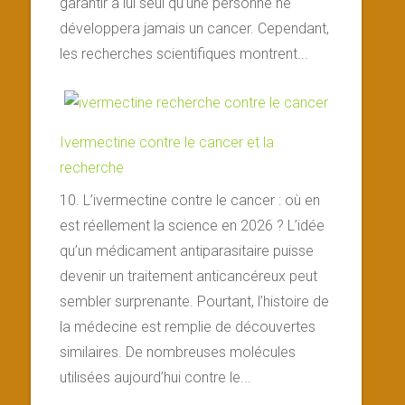
garantir à lui seul qu’une personne ne
développera jamais un cancer. Cependant,
les recherches scientifiques montrent...
Ivermectine contre le cancer et la
recherche
10. L’ivermectine contre le cancer : où en
est réellement la science en 2026 ? L’idée
qu’un médicament antiparasitaire puisse
devenir un traitement anticancéreux peut
sembler surprenante. Pourtant, l’histoire de
la médecine est remplie de découvertes
similaires. De nombreuses molécules
utilisées aujourd’hui contre le...