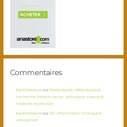
Commentaires
BienEtreNaturel
sur
Fenbendazole, Mébendazole et
Ivermectine contre le cancer : entre espoir, science et
médecine de précision
BienEtreNaturel
sur
VIH, inflammation chronique et
vieillissement