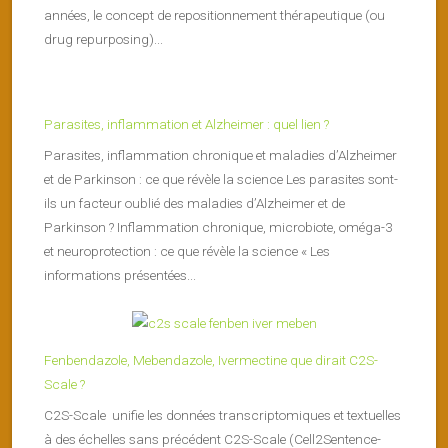
années, le concept de repositionnement thérapeutique (ou
drug repurposing)...
Parasites, inflammation et Alzheimer : quel lien ?
Parasites, inflammation chronique et maladies d’Alzheimer
et de Parkinson : ce que révèle la science Les parasites sont-
ils un facteur oublié des maladies d’Alzheimer et de
Parkinson ? Inflammation chronique, microbiote, oméga-3
et neuroprotection : ce que révèle la science « Les
informations présentées...
Fenbendazole, Mebendazole, Ivermectine que dirait C2S-
Scale ?
C2S-Scale unifie les données transcriptomiques et textuelles
à des échelles sans précédent C2S-Scale (Cell2Sentence-