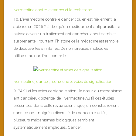
Ivermectine contre le cancer et la recherche
10. L’ivermectine contre le cancer : où en est réellement la
science en 2026 ? L’idée qu’un médicament antiparasitaire
puisse devenir un traitement anticancéreux peut sembler
surprenante. Pourtant, l’histoire de la médecine est remplie
de découvertes similaires. De nombreuses molécules
utilisées aujourd’hui contre le...
Ivermectine, cancer, recherche et voies de signalisation
9. PAK1 et les voies de signalisation : le cœur du mécanisme
anticancéreux potentiel de l’ivermectine Au fil des études
présentées dans cette revue scientifique, un constat revient
sans cesse : malgré la diversité des cancers étudiés,
plusieurs mécanismes biologiques semblent
systématiquement impliqués. Cancer...