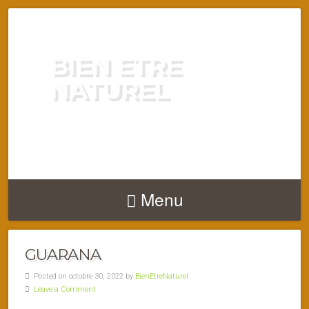
BIEN ETRE
NATUREL
ENERGIE VITALITÉ SANTÉ
NATURELLEMENT
Menu
GUARANA
Posted on octobre 30, 2022 by
BienEtreNaturel
Leave a Comment