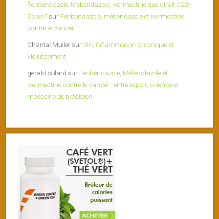
Fenbendazole, Mebendazole, Ivermectine que dirait C2S-
Scale ?
sur
Fenbendazole, mébendazole et ivermectine
contre le cancer
Chantal Muller
sur
VIH, inflammation chronique et
vieillissement
gerald colard
sur
Fenbendazole, Mébendazole et
Ivermectine contre le cancer : entre espoir, science et
médecine de précision