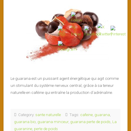
Le guarana est un puissant agent énergétique qui agit comme
un stimulant du système nerveux central, grâce à sa teneur
naturelle en caféine qui entraîne la production d’adrénaline.
Category:
sante naturelle
Tags:
cafeine
,
guarana
,
guarana bio
,
guarana minceur
,
guarana perte de poids
,
La
guaranine
,
perte de poids