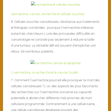
Ivermectine, cancer, recherche et cellules souches
8. Cellules souches cancéreuses, résistance aux traitements
et thérapies combinées : pourquoi l’ivermectine intéresse
autant les chercheurs L’une des principales difficultés en
cancérologie ne consiste pas seulement à réduire la taille
d’une tumeur. Le véritable défi est souvent d’empêcher son
retour. De nombreux patients...
L’ivermectine, la recherche et le cancer (suite)
7. Comment l’ivermectine pourrait-elle provoquer la mort des
cellules cancéreuses ? L’un des aspects les plus fascinants
des recherches sur l’ivermectine concerne sa capacité
potentielle à déclencher différents mécanismes de mort
cellulaire programmée. Contrairement à une cellule saine,
une cellule cancéreuse développe souvent des...