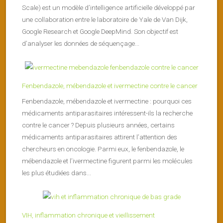
Scale) est un modèle d’intelligence artificielle développé par
une collaboration entre le laboratoire de Yale de Van Dijk,
Google Research et Google DeepMind. Son objectif est
d’analyser les données de séquençage...
Fenbendazole, mébendazole et ivermectine contre le cancer
Fenbendazole, mébendazole et ivermectine : pourquoi ces
médicaments antiparasitaires intéressent-ils la recherche
contre le cancer ? Depuis plusieurs années, certains
médicaments antiparasitaires attirent l’attention des
chercheurs en oncologie. Parmi eux, le fenbendazole, le
mébendazole et l’ivermectine figurent parmi les molécules
les plus étudiées dans...
VIH, inflammation chronique et vieillissement