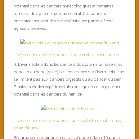
potentiel dans les cancers gynécologiques et certaines
tumeurs du système nerveux central. Ces cancers
présentent souvent des caractéristiques particulières :
agressivité élevée,...
L’ivermectine contre le cancer et recherches scientifiques
4. L’ivermectine dans les cancers du système urinaire et les
cancers du sang (suite) Les recherches sur l’ivermectine ne
se limitent pas aux cancers digestifs ou au cancer du sein.
Plusieurs études expérimentales ont également exploré son
potentiel dans les cancers du rein, de...
L’ivermectine contre le cancer : que révèlent les recherches
scientifiques ?
Résumé des principaux résultats d’une étude en 10 parties