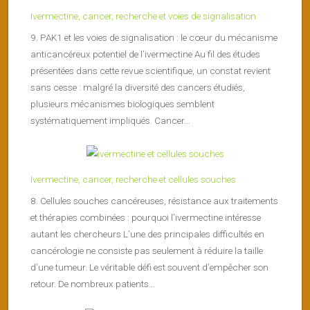
Ivermectine, cancer, recherche et voies de signalisation
9. PAK1 et les voies de signalisation : le cœur du mécanisme
anticancéreux potentiel de l’ivermectine Au fil des études
présentées dans cette revue scientifique, un constat revient
sans cesse : malgré la diversité des cancers étudiés,
plusieurs mécanismes biologiques semblent
systématiquement impliqués. Cancer...
Ivermectine, cancer, recherche et cellules souches
8. Cellules souches cancéreuses, résistance aux traitements
et thérapies combinées : pourquoi l’ivermectine intéresse
autant les chercheurs L’une des principales difficultés en
cancérologie ne consiste pas seulement à réduire la taille
d’une tumeur. Le véritable défi est souvent d’empêcher son
retour. De nombreux patients...