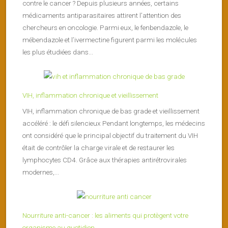
contre le cancer ? Depuis plusieurs années, certains
médicaments antiparasitaires attirent l’attention des
chercheurs en oncologie. Parmi eux, le fenbendazole, le
mébendazole et l’ivermectine figurent parmi les molécules
les plus étudiées dans...
VIH, inflammation chronique et vieillissement
VIH, inflammation chronique de bas grade et vieillissement
accéléré : le défi silencieux Pendant longtemps, les médecins
ont considéré que le principal objectif du traitement du VIH
était de contrôler la charge virale et de restaurer les
lymphocytes CD4. Grâce aux thérapies antirétrovirales
modernes,...
Nourriture anti-cancer : les aliments qui protègent votre
organisme au quotidien