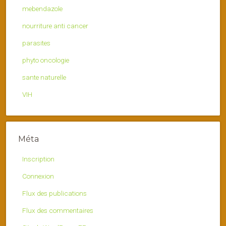
mebendazole
nourriture anti cancer
parasites
phyto oncologie
sante naturelle
VIH
Méta
Inscription
Connexion
Flux des publications
Flux des commentaires