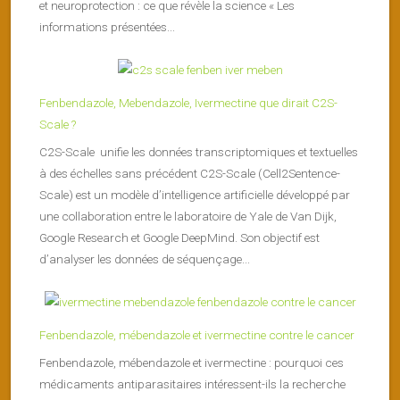
et neuroprotection : ce que révèle la science « Les
informations présentées...
Fenbendazole, Mebendazole, Ivermectine que dirait C2S-
Scale ?
C2S-Scale unifie les données transcriptomiques et textuelles
à des échelles sans précédent C2S-Scale (Cell2Sentence-
Scale) est un modèle d’intelligence artificielle développé par
une collaboration entre le laboratoire de Yale de Van Dijk,
Google Research et Google DeepMind. Son objectif est
d’analyser les données de séquençage...
Fenbendazole, mébendazole et ivermectine contre le cancer
Fenbendazole, mébendazole et ivermectine : pourquoi ces
médicaments antiparasitaires intéressent-ils la recherche