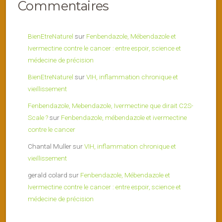
Commentaires
BienEtreNaturel
sur
Fenbendazole, Mébendazole et
Ivermectine contre le cancer : entre espoir, science et
médecine de précision
BienEtreNaturel
sur
VIH, inflammation chronique et
vieillissement
Fenbendazole, Mebendazole, Ivermectine que dirait C2S-
Scale ?
sur
Fenbendazole, mébendazole et ivermectine
contre le cancer
Chantal Muller
sur
VIH, inflammation chronique et
vieillissement
gerald colard
sur
Fenbendazole, Mébendazole et
Ivermectine contre le cancer : entre espoir, science et
médecine de précision