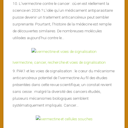
10. L’ivermectine contre le cancer : où en est réellement la
science en 2026 ? L’idée qu’un médicament antiparasitaire
puisse devenir un traitement anticancéreux peut sembler
surprenante. Pourtant, l’histoire de la médecine est remplie
de découvertes similaires. De nombreuses molécules
utilisées aujourd’hui contre le...
Ivermectine, cancer, recherche et voies de signalisation
9. PAK1 et les voies de signalisation : le cœur du mécanisme
anticancéreux potentiel de l’ivermectine Au fil des études
présentées dans cette revue scientifique, un constat revient
sans cesse : malgré la diversité des cancers étudiés,
plusieurs mécanismes biologiques semblent
systématiquement impliqués. Cancer...