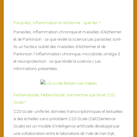
Parasites, inflammation et Alzheimer : quel lien ?
Parasites, inflammation chronique et maladies d’Alzheimer
et de Parkinson : ce que révèle la science Les parasites sont-
ils un facteur oublié des maladies d’Alzheimer et de
Parkinson ? Inflammation chronique, microbiote, oméga-3
et neuroprotection : ce que révèle la science « Les
informations présentées...
Fenbendazole, Mebendazole, Ivermectine que dirait C2S-
Scale ?
C2S-Scale unifie les données transcriptomiques et textuelles
à des échelles sans précédent C2S-Scale (Cell2Sentence-
Scale) est un modèle d’intelligence artificielle développé par
une collaboration entre le laboratoire de Yale de Van Dijk,