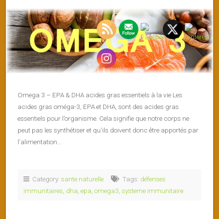
Omega 3 – EPA & DHA acides gras essentiels à la vie Les
acides gras oméga-3, EPA et DHA, sont des acides gras
essentiels pour l’organisme. Cela signifie que notre corps ne
peut pas les synthétiser et qu’ils doivent donc être apportés par
l’alimentation…
Category:
sante naturelle
Tags:
défenses
immunitaires
,
dha
,
epa
,
omega3
,
systeme immunitaire