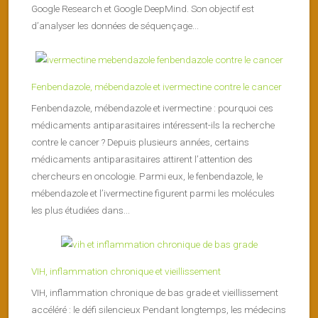
Google Research et Google DeepMind. Son objectif est
d’analyser les données de séquençage...
Fenbendazole, mébendazole et ivermectine contre le cancer
Fenbendazole, mébendazole et ivermectine : pourquoi ces
médicaments antiparasitaires intéressent-ils la recherche
contre le cancer ? Depuis plusieurs années, certains
médicaments antiparasitaires attirent l’attention des
chercheurs en oncologie. Parmi eux, le fenbendazole, le
mébendazole et l’ivermectine figurent parmi les molécules
les plus étudiées dans...
VIH, inflammation chronique et vieillissement
VIH, inflammation chronique de bas grade et vieillissement
accéléré : le défi silencieux Pendant longtemps, les médecins