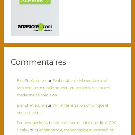
Commentaires
BienEtreNaturel
sur
Fenbendazole, Mébendazole et
Ivermectine contre le cancer : entre espoir, science et
médecine de précision
BienEtreNaturel
sur
VIH, inflammation chronique et
vieillissement
Fenbendazole, Mebendazole, Ivermectine que dirait C2S-
Scale ?
sur
Fenbendazole, mébendazole et ivermectine