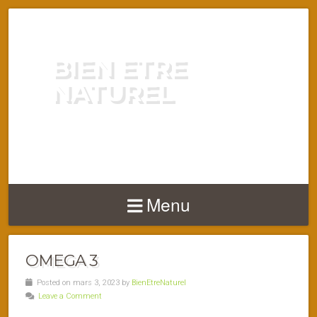
BIEN ETRE
NATUREL
ENERGIE VITALITÉ SANTÉ
NATURELLEMENT
Menu
OMEGA 3
Posted on mars 3, 2023 by
BienEtreNaturel
Leave a Comment