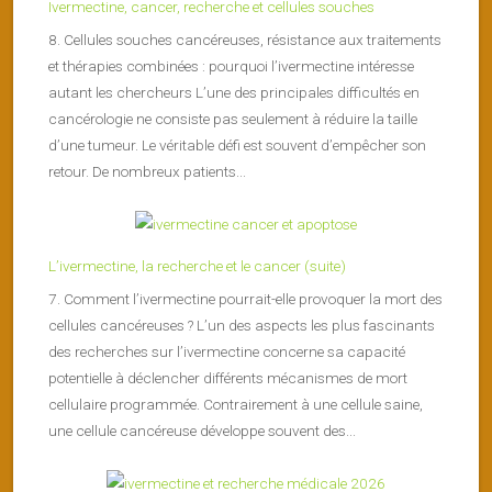
Ivermectine, cancer, recherche et cellules souches
8. Cellules souches cancéreuses, résistance aux traitements
et thérapies combinées : pourquoi l’ivermectine intéresse
autant les chercheurs L’une des principales difficultés en
cancérologie ne consiste pas seulement à réduire la taille
d’une tumeur. Le véritable défi est souvent d’empêcher son
retour. De nombreux patients...
L’ivermectine, la recherche et le cancer (suite)
7. Comment l’ivermectine pourrait-elle provoquer la mort des
cellules cancéreuses ? L’un des aspects les plus fascinants
des recherches sur l’ivermectine concerne sa capacité
potentielle à déclencher différents mécanismes de mort
cellulaire programmée. Contrairement à une cellule saine,
une cellule cancéreuse développe souvent des...