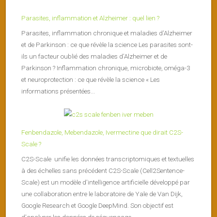
Parasites, inflammation et Alzheimer : quel lien ?
Parasites, inflammation chronique et maladies d’Alzheimer
et de Parkinson : ce que révèle la science Les parasites sont-
ils un facteur oublié des maladies d’Alzheimer et de
Parkinson ? Inflammation chronique, microbiote, oméga-3
et neuroprotection : ce que révèle la science « Les
informations présentées...
Fenbendazole, Mebendazole, Ivermectine que dirait C2S-
Scale ?
C2S-Scale unifie les données transcriptomiques et textuelles
à des échelles sans précédent C2S-Scale (Cell2Sentence-
Scale) est un modèle d’intelligence artificielle développé par
une collaboration entre le laboratoire de Yale de Van Dijk,
Google Research et Google DeepMind. Son objectif est
d’analyser les données de séquençage...