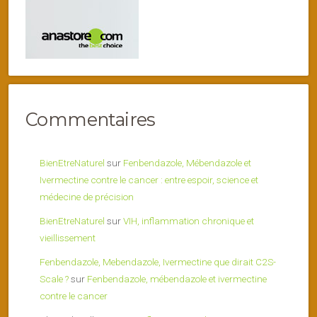
Commentaires
BienEtreNaturel
sur
Fenbendazole, Mébendazole et
Ivermectine contre le cancer : entre espoir, science et
médecine de précision
BienEtreNaturel
sur
VIH, inflammation chronique et
vieillissement
Fenbendazole, Mebendazole, Ivermectine que dirait C2S-
Scale ?
sur
Fenbendazole, mébendazole et ivermectine
contre le cancer