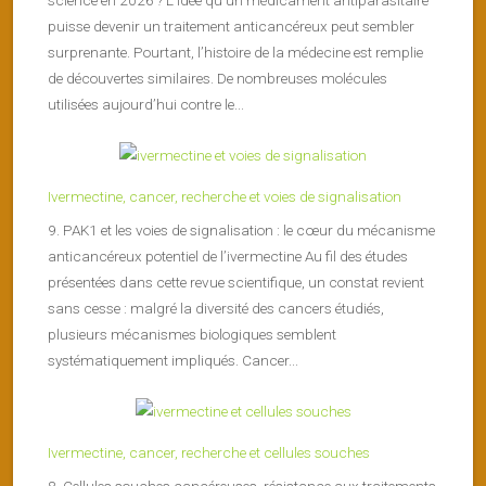
puisse devenir un traitement anticancéreux peut sembler
surprenante. Pourtant, l’histoire de la médecine est remplie
de découvertes similaires. De nombreuses molécules
utilisées aujourd’hui contre le...
Ivermectine, cancer, recherche et voies de signalisation
9. PAK1 et les voies de signalisation : le cœur du mécanisme
anticancéreux potentiel de l’ivermectine Au fil des études
présentées dans cette revue scientifique, un constat revient
sans cesse : malgré la diversité des cancers étudiés,
plusieurs mécanismes biologiques semblent
systématiquement impliqués. Cancer...
Ivermectine, cancer, recherche et cellules souches
8. Cellules souches cancéreuses, résistance aux traitements