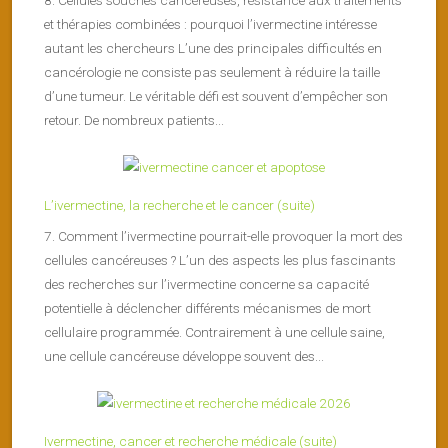
et thérapies combinées : pourquoi l’ivermectine intéresse
autant les chercheurs L’une des principales difficultés en
cancérologie ne consiste pas seulement à réduire la taille
d’une tumeur. Le véritable défi est souvent d’empêcher son
retour. De nombreux patients...
L’ivermectine, la recherche et le cancer (suite)
7. Comment l’ivermectine pourrait-elle provoquer la mort des
cellules cancéreuses ? L’un des aspects les plus fascinants
des recherches sur l’ivermectine concerne sa capacité
potentielle à déclencher différents mécanismes de mort
cellulaire programmée. Contrairement à une cellule saine,
une cellule cancéreuse développe souvent des...
Ivermectine, cancer et recherche médicale (suite)