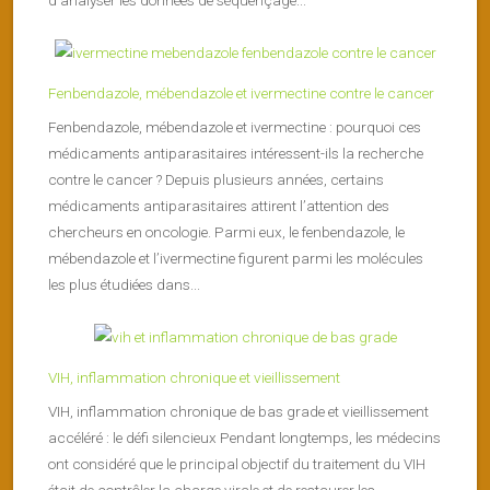
Fenbendazole, mébendazole et ivermectine contre le cancer
Fenbendazole, mébendazole et ivermectine : pourquoi ces
médicaments antiparasitaires intéressent-ils la recherche
contre le cancer ? Depuis plusieurs années, certains
médicaments antiparasitaires attirent l’attention des
chercheurs en oncologie. Parmi eux, le fenbendazole, le
mébendazole et l’ivermectine figurent parmi les molécules
les plus étudiées dans...
VIH, inflammation chronique et vieillissement
VIH, inflammation chronique de bas grade et vieillissement
accéléré : le défi silencieux Pendant longtemps, les médecins
ont considéré que le principal objectif du traitement du VIH
était de contrôler la charge virale et de restaurer les