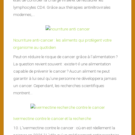
lymphocytes CD4. Grâce aux thérapies antirétrovirales
modernes,...
Nourriture anti-cancer : les aliments qui protègent votre
organisme au quotidien
Peut-on réduire le risque de cancer grâce à l’alimentation ?
La question revient souvent : existe-t-il une alimentation
capable de prévenir le cancer ? Aucun aliment ne peut
garantir à lui seul qu’une personne ne développera jamais
un cancer. Cependant, les recherches scientifiques
montrent...
Ivermectine contre le cancer et la recherche
10. L’ivermectine contre le cancer : où en est réellement la
science en 2026 ? L’idée qu’un médicament antiparasitaire