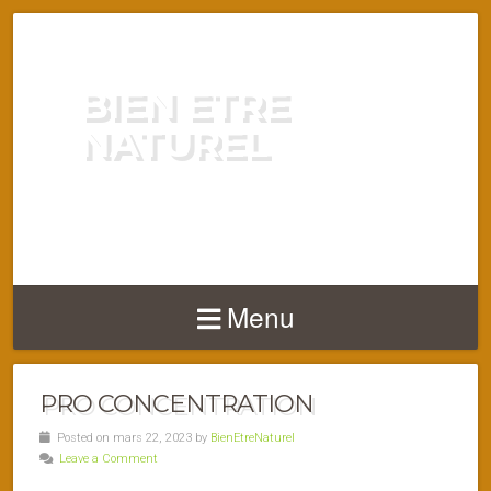
BIEN ETRE
NATUREL
ENERGIE VITALITÉ SANTÉ
NATURELLEMENT
Menu
PRO CONCENTRATION
Posted on mars 22, 2023 by
BienEtreNaturel
Leave a Comment