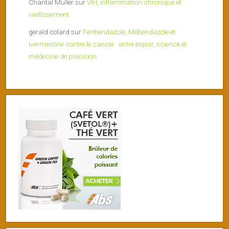
Chantal Muller
sur
VIH, inflammation chronique et
vieillissement
gerald colard
sur
Fenbendazole, Mébendazole et
Ivermectine contre le cancer : entre espoir, science et
médecine de précision