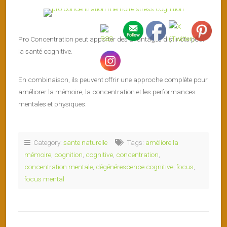
Pro Concentration peut apporter des avantages distincts pour
la santé cognitive.
En combinaison, ils peuvent offrir une approche complète pour
améliorer la mémoire, la concentration et les performances
mentales et physiques.
Category:
sante naturelle
Tags:
améliore la
mémoire
,
cognition
,
cognitive
,
concentration
,
concentration mentale
,
dégénérescence cognitive
,
focus
,
focus mental