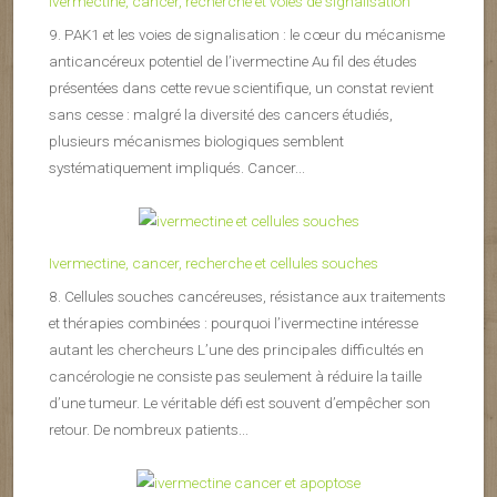
Ivermectine, cancer, recherche et voies de signalisation
9. PAK1 et les voies de signalisation : le cœur du mécanisme
anticancéreux potentiel de l’ivermectine Au fil des études
présentées dans cette revue scientifique, un constat revient
sans cesse : malgré la diversité des cancers étudiés,
plusieurs mécanismes biologiques semblent
systématiquement impliqués. Cancer...
Ivermectine, cancer, recherche et cellules souches
8. Cellules souches cancéreuses, résistance aux traitements
et thérapies combinées : pourquoi l’ivermectine intéresse
autant les chercheurs L’une des principales difficultés en
cancérologie ne consiste pas seulement à réduire la taille
d’une tumeur. Le véritable défi est souvent d’empêcher son
retour. De nombreux patients...