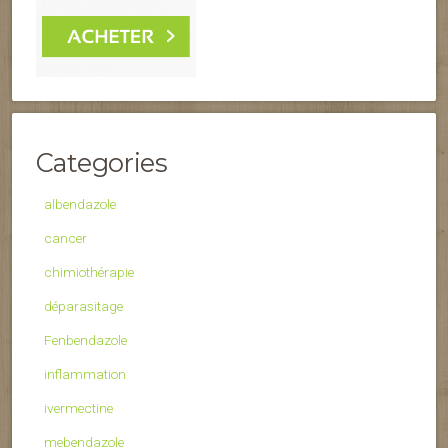
Categories
albendazole
cancer
chimiothérapie
déparasitage
Fenbendazole
inflammation
ivermectine
mebendazole