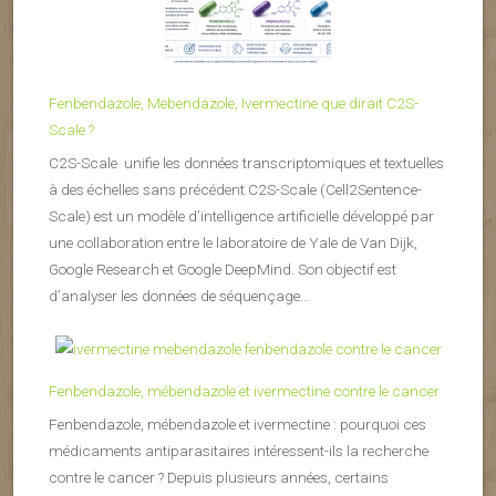
Fenbendazole, Mebendazole, Ivermectine que dirait C2S-
Scale ?
C2S-Scale unifie les données transcriptomiques et textuelles
à des échelles sans précédent C2S-Scale (Cell2Sentence-
Scale) est un modèle d’intelligence artificielle développé par
une collaboration entre le laboratoire de Yale de Van Dijk,
Google Research et Google DeepMind. Son objectif est
d’analyser les données de séquençage...
Fenbendazole, mébendazole et ivermectine contre le cancer
Fenbendazole, mébendazole et ivermectine : pourquoi ces
médicaments antiparasitaires intéressent-ils la recherche
contre le cancer ? Depuis plusieurs années, certains