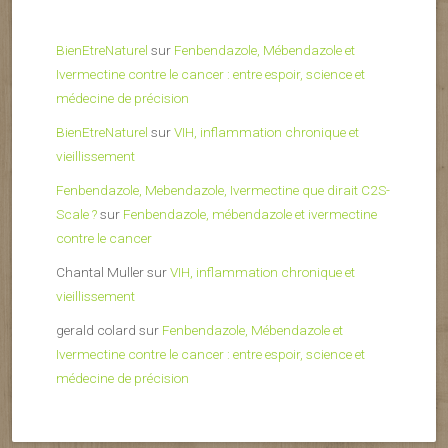
BienEtreNaturel
sur
Fenbendazole, Mébendazole et
Ivermectine contre le cancer : entre espoir, science et
médecine de précision
BienEtreNaturel
sur
VIH, inflammation chronique et
vieillissement
Fenbendazole, Mebendazole, Ivermectine que dirait C2S-
Scale ?
sur
Fenbendazole, mébendazole et ivermectine
contre le cancer
Chantal Muller
sur
VIH, inflammation chronique et
vieillissement
gerald colard
sur
Fenbendazole, Mébendazole et
Ivermectine contre le cancer : entre espoir, science et
médecine de précision