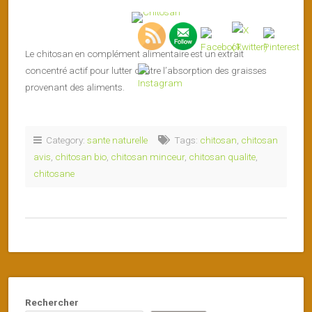
Le chitosan en complément alimentaire est un extrait
concentré actif pour lutter contre l’absorption des graisses
provenant des aliments.
Category:
sante naturelle
Tags:
chitosan
,
chitosan
avis
,
chitosan bio
,
chitosan minceur
,
chitosan qualite
,
chitosane
Rechercher