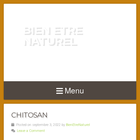
BIEN ETRE
NATUREL
ENERGIE VITALITÉ SANTÉ
NATURELLEMENT
Menu
CHITOSAN
Posted on septembre 3, 2022 by
BienEtreNaturel
Leave a Comment