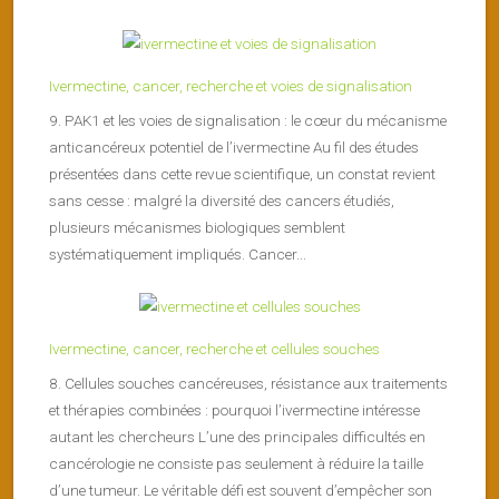
Ivermectine, cancer, recherche et voies de signalisation
9. PAK1 et les voies de signalisation : le cœur du mécanisme
anticancéreux potentiel de l’ivermectine Au fil des études
présentées dans cette revue scientifique, un constat revient
sans cesse : malgré la diversité des cancers étudiés,
plusieurs mécanismes biologiques semblent
systématiquement impliqués. Cancer...
Ivermectine, cancer, recherche et cellules souches
8. Cellules souches cancéreuses, résistance aux traitements
et thérapies combinées : pourquoi l’ivermectine intéresse
autant les chercheurs L’une des principales difficultés en
cancérologie ne consiste pas seulement à réduire la taille
d’une tumeur. Le véritable défi est souvent d’empêcher son