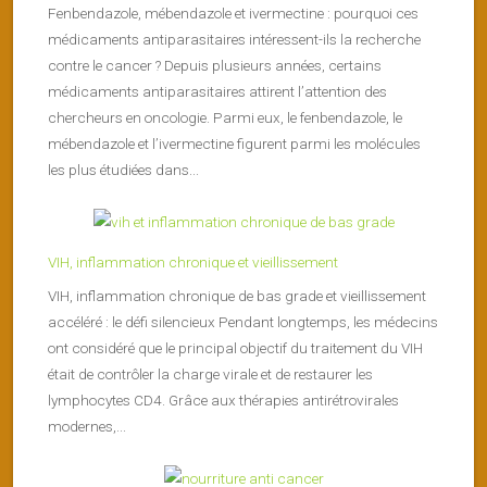
Fenbendazole, mébendazole et ivermectine : pourquoi ces
médicaments antiparasitaires intéressent-ils la recherche
contre le cancer ? Depuis plusieurs années, certains
médicaments antiparasitaires attirent l’attention des
chercheurs en oncologie. Parmi eux, le fenbendazole, le
mébendazole et l’ivermectine figurent parmi les molécules
les plus étudiées dans...
VIH, inflammation chronique et vieillissement
VIH, inflammation chronique de bas grade et vieillissement
accéléré : le défi silencieux Pendant longtemps, les médecins
ont considéré que le principal objectif du traitement du VIH
était de contrôler la charge virale et de restaurer les
lymphocytes CD4. Grâce aux thérapies antirétrovirales
modernes,...