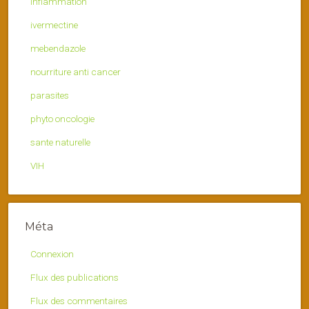
inflammation
ivermectine
mebendazole
nourriture anti cancer
parasites
phyto oncologie
sante naturelle
VIH
Méta
Connexion
Flux des publications
Flux des commentaires