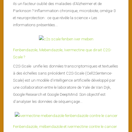
ils un facteur oublié des maladies d’Alzheimer et de
Parkinson ? Inflammation chronique, microbiote, oméga-3
et neuroprotection : ce que révèle la science « Les
informations présentées...
Fenbendazole, Mebendazole, Ivermectine que dirait C2S-
Scale ?
C2S-Scale unifie les données transcriptomiques et textuelles
à des échelles sans précédent C2S-Scale (Cell2Sentence-
Scale) est un modèle d’intelligence artificielle développé par
une collaboration entre le laboratoire de Yale de Van Dijk,
Google Research et Google DeepMind. Son objectif est
d’analyser les données de séquençage...
Fenbendazole, mébendazole et ivermectine contre le cancer