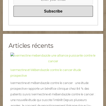
Articles récents
Ivermectine et Mébendazole contre le cancer étude
prospective
Ivermectine et mébendazole contre le cancer : une étude
prospective rapporte un bénéfice clinique chez 84 % des
patients suivis Ivermectine et mébendazole contre le cancer :
une nouvelle étude qui suscite l’intérêt Depuis plusieurs
années, le concept de repositionnement thérapeutique (ou