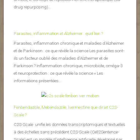
drug repurposing)...
Parasites, inflammation et Alzheimer : quel lien ?
Parasites, inflammation chronique et maladies d’Alzheimer
et de Parkinson : ce que révèle la science Les parasites sont-
ils un facteur oublié des maladies d’Alzheimer et de
Parkinson ? Inflammation chronique, microbiote, oméga-3
et neuroprotection : ce que révèle la science « Les
informations présentées...
Fenbendazole, Mebendazole, Ivermectine que dirait C2S-
Scale ?
C2S-Scale unifie les données transcriptomiques et textuelles
à des échelles sans précédent C2S-Scale (Cell2Sentence-
Scale) est un modèle d’intelligence artificielle développé par