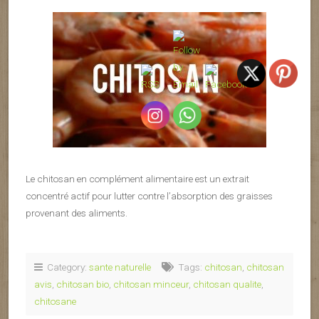
Le chitosan en complément alimentaire est un extrait
concentré actif pour lutter contre l’absorption des graisses
provenant des aliments.
Category:
sante naturelle
Tags:
chitosan
,
chitosan
avis
,
chitosan bio
,
chitosan minceur
,
chitosan qualite
,
chitosane