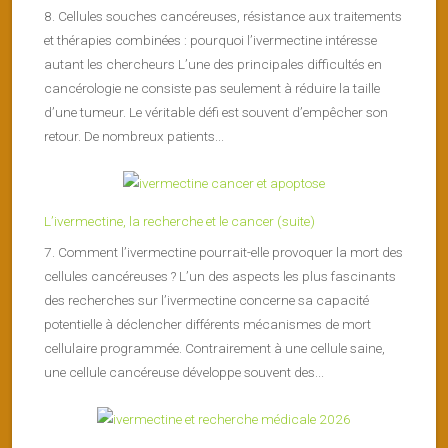
8. Cellules souches cancéreuses, résistance aux traitements
et thérapies combinées : pourquoi l’ivermectine intéresse
autant les chercheurs L’une des principales difficultés en
cancérologie ne consiste pas seulement à réduire la taille
d’une tumeur. Le véritable défi est souvent d’empêcher son
retour. De nombreux patients...
L’ivermectine, la recherche et le cancer (suite)
7. Comment l’ivermectine pourrait-elle provoquer la mort des
cellules cancéreuses ? L’un des aspects les plus fascinants
des recherches sur l’ivermectine concerne sa capacité
potentielle à déclencher différents mécanismes de mort
cellulaire programmée. Contrairement à une cellule saine,
une cellule cancéreuse développe souvent des...