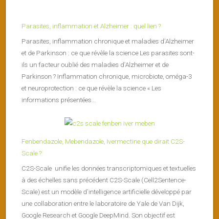
Parasites, inflammation et Alzheimer : quel lien ?
Parasites, inflammation chronique et maladies d’Alzheimer
et de Parkinson : ce que révèle la science Les parasites sont-
ils un facteur oublié des maladies d’Alzheimer et de
Parkinson ? Inflammation chronique, microbiote, oméga-3
et neuroprotection : ce que révèle la science « Les
informations présentées...
Fenbendazole, Mebendazole, Ivermectine que dirait C2S-
Scale ?
C2S-Scale unifie les données transcriptomiques et textuelles
à des échelles sans précédent C2S-Scale (Cell2Sentence-
Scale) est un modèle d’intelligence artificielle développé par
une collaboration entre le laboratoire de Yale de Van Dijk,
Google Research et Google DeepMind. Son objectif est