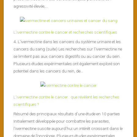
agressivité élevée,...
L’ivermectine contre le cancer et recherches scientifiques
4. L’ivermectine dans les cancers du système urinaire et les
cancers du sang (suite) Les recherches sur l’ivermectine ne
se limitent pas aux cancers digestifs ou au cancer du sein.
Plusieurs études expérimentales ont également exploré son
potentiel dans les cancers du rein, de...
L’ivermectine contre le cancer : que révèlent les recherches
scientifiques ?
Résumé des principaux résultats d’une étude en 10 parties
Initialement développée pour combattre les parasites,
l’ivermectine suscite aujourd’hui un intérêt croissant dans le
domaine de l’oncologie. Plusieurs études expérimentales