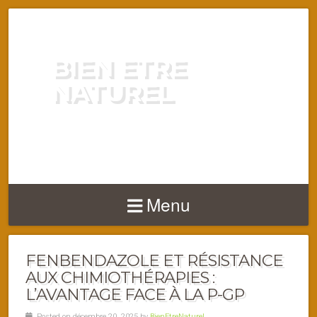
BIEN ETRE
NATUREL
ENERGIE VITALITÉ SANTÉ
NATURELLEMENT
Menu
FENBENDAZOLE ET RÉSISTANCE
AUX CHIMIOTHÉRAPIES :
L’AVANTAGE FACE À LA P-GP
Posted on décembre 20, 2025 by
BienEtreNaturel