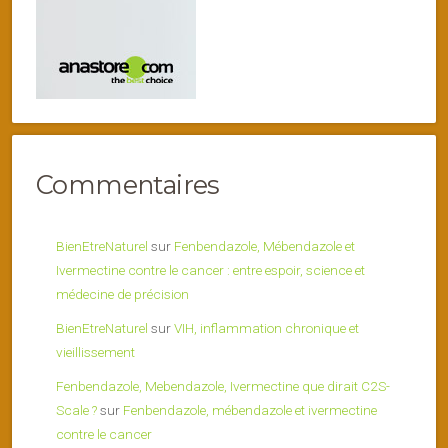
Commentaires
BienEtreNaturel
sur
Fenbendazole, Mébendazole et
Ivermectine contre le cancer : entre espoir, science et
médecine de précision
BienEtreNaturel
sur
VIH, inflammation chronique et
vieillissement
Fenbendazole, Mebendazole, Ivermectine que dirait C2S-
Scale ?
sur
Fenbendazole, mébendazole et ivermectine
contre le cancer