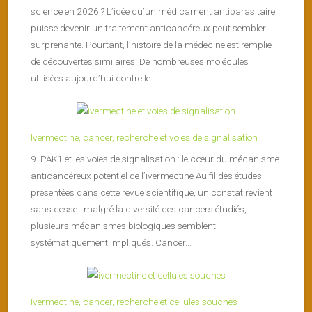
science en 2026 ? L’idée qu’un médicament antiparasitaire
puisse devenir un traitement anticancéreux peut sembler
surprenante. Pourtant, l’histoire de la médecine est remplie
de découvertes similaires. De nombreuses molécules
utilisées aujourd’hui contre le...
Ivermectine, cancer, recherche et voies de signalisation
9. PAK1 et les voies de signalisation : le cœur du mécanisme
anticancéreux potentiel de l’ivermectine Au fil des études
présentées dans cette revue scientifique, un constat revient
sans cesse : malgré la diversité des cancers étudiés,
plusieurs mécanismes biologiques semblent
systématiquement impliqués. Cancer...
Ivermectine, cancer, recherche et cellules souches