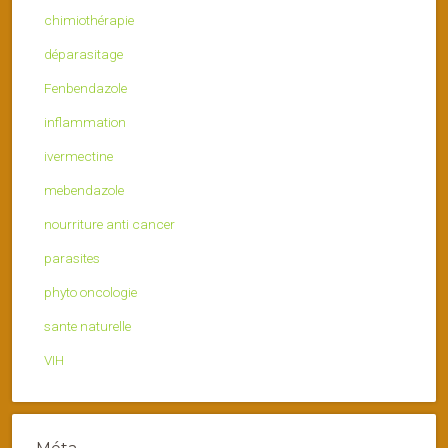
chimiothérapie
déparasitage
Fenbendazole
inflammation
ivermectine
mebendazole
nourriture anti cancer
parasites
phyto oncologie
sante naturelle
VIH