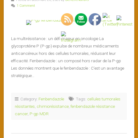
1 Comment
La multirésistance : un défi majeur en oncologie La
glycoprotéine P (P-gp) expulse de nombreux médicaments
anticancéreux hors des cellules tumorales, réduisant leur
efficacité. Fenbendazole : un composé hors radar de la P-gp
Les données montrent que le fenbendazole : C’est un avantage
stratégique…
Category:
Fenbendazole
Tags:
cellules tumorales
résistantes
,
chimiorésistance
,
fenbendazole résistance
cancer
,
P-gp MDR