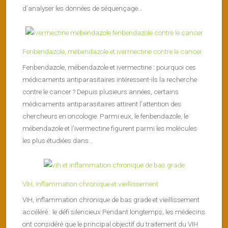
d’analyser les données de séquençage...
Fenbendazole, mébendazole et ivermectine contre le cancer
Fenbendazole, mébendazole et ivermectine : pourquoi ces
médicaments antiparasitaires intéressent-ils la recherche
contre le cancer ? Depuis plusieurs années, certains
médicaments antiparasitaires attirent l’attention des
chercheurs en oncologie. Parmi eux, le fenbendazole, le
mébendazole et l’ivermectine figurent parmi les molécules
les plus étudiées dans...
VIH, inflammation chronique et vieillissement
VIH, inflammation chronique de bas grade et vieillissement
accéléré : le défi silencieux Pendant longtemps, les médecins
ont considéré que le principal objectif du traitement du VIH