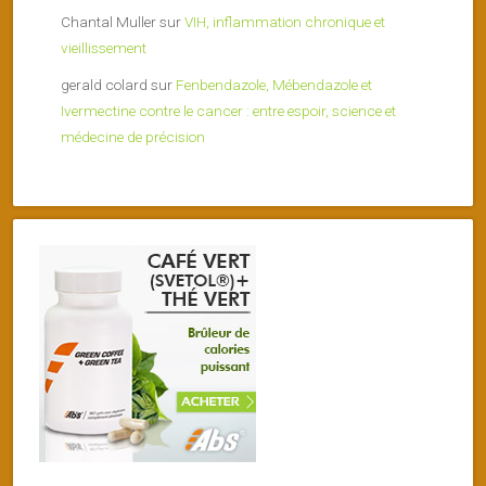
Chantal Muller
sur
VIH, inflammation chronique et
vieillissement
gerald colard
sur
Fenbendazole, Mébendazole et
Ivermectine contre le cancer : entre espoir, science et
médecine de précision